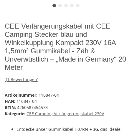
CEE Verlängerungskabel mit CEE
Camping Stecker blau und
Winkelkupplung Kompakt 230V 16A
1,5mm² Gummikabel - Zäh &
Unverwüstlich – „Made in Germany“ 20
Meter
(1 Bewertungen)
Artikelnummer:
116847-04
HAN:
116847-04
GTIN:
4260587454573
Kategorie:
CEE Camping Verlängerungskabel 230V
Entdecke unser Gummikabel H07RN-F 3G, das ideale