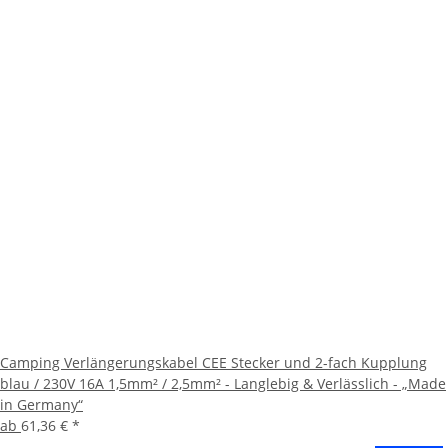
Camping Verlängerungskabel CEE Stecker und 2-fach Kupplung
blau / 230V 16A 1,5mm² / 2,5mm² - Langlebig & Verlässlich - „Made
in Germany“
ab
61,36 €
*