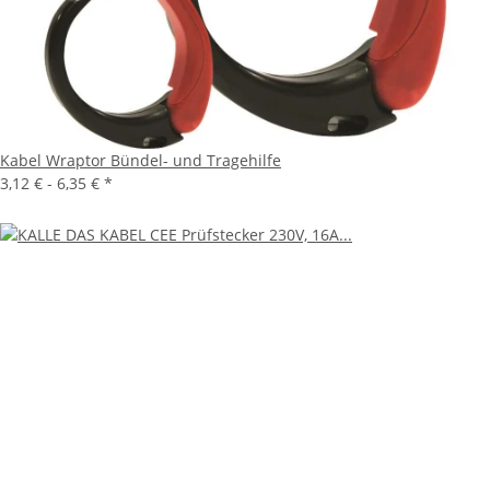
Kabel Wraptor Bündel- und Tragehilfe
3,12 € -
6,35 €
*