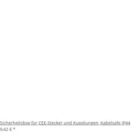
Sicherheitsbox für CEE-Stecker und Kupplungen, Kabelsafe IP44
9,42 €
*