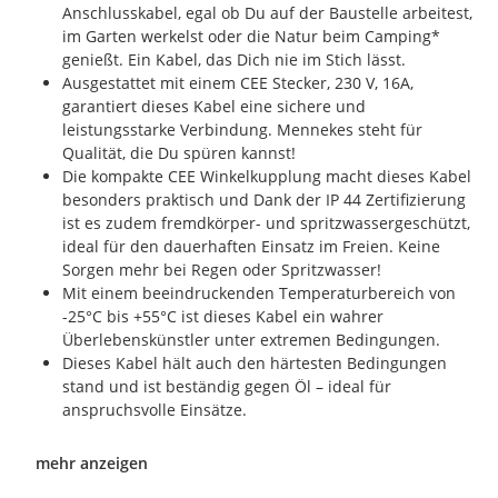
Anschlusskabel, egal ob Du auf der Baustelle arbeitest,
im Garten werkelst oder die Natur beim Camping*
genießt. Ein Kabel, das Dich nie im Stich lässt.
Ausgestattet mit einem CEE Stecker, 230 V, 16A,
garantiert dieses Kabel eine sichere und
leistungsstarke Verbindung. Mennekes steht für
Qualität, die Du spüren kannst!
Die kompakte CEE Winkelkupplung macht dieses Kabel
besonders praktisch und Dank der IP 44 Zertifizierung
ist es zudem fremdkörper- und spritzwassergeschützt,
ideal für den dauerhaften Einsatz im Freien. Keine
Sorgen mehr bei Regen oder Spritzwasser!
Mit einem beeindruckenden Temperaturbereich von
-25°C bis +55°C ist dieses Kabel ein wahrer
Überlebenskünstler unter extremen Bedingungen.
Dieses Kabel hält auch den härtesten Bedingungen
stand und ist beständig gegen Öl – ideal für
anspruchsvolle Einsätze.
mehr anzeigen