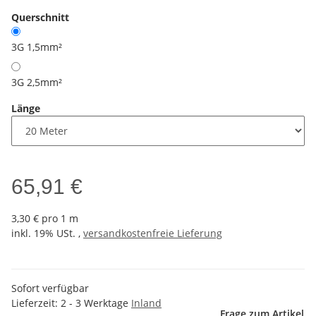
Querschnitt
3G 1,5mm²
3G 2,5mm²
Länge
65,91 €
3,30 € pro 1 m
inkl. 19% USt. ,
versandkostenfreie Lieferung
Sofort verfügbar
Lieferzeit:
2 - 3 Werktage
Inland
Frage zum Artikel