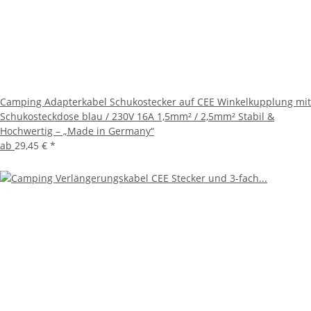
Camping Adapterkabel Schukostecker auf CEE Winkelkupplung mit
Schukosteckdose blau / 230V 16A 1,5mm² / 2,5mm² Stabil &
Hochwertig – „Made in Germany“
ab
29,45 €
*