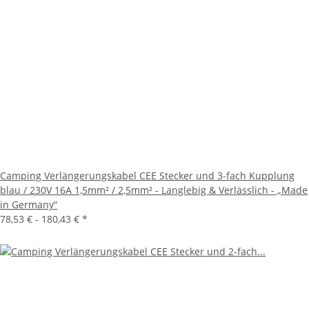
Camping Verlängerungskabel CEE Stecker und 3-fach Kupplung
blau / 230V 16A 1,5mm² / 2,5mm² - Langlebig & Verlässlich - „Made
in Germany“
78,53 € -
180,43 €
*