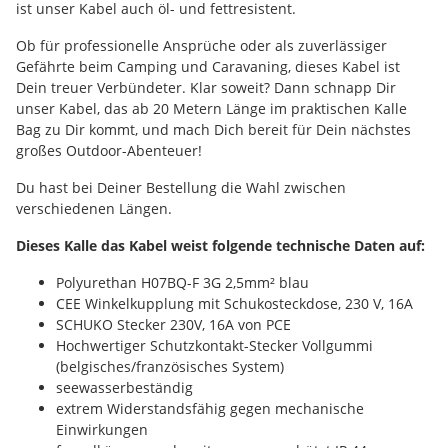
ist unser Kabel auch öl- und fettresistent.
Ob für professionelle Ansprüche oder als zuverlässiger
Gefährte beim Camping und Caravaning, dieses Kabel ist
Dein treuer Verbündeter. Klar soweit? Dann schnapp Dir
unser Kabel, das ab 20 Metern Länge im praktischen Kalle
Bag zu Dir kommt, und mach Dich bereit für Dein nächstes
großes Outdoor-Abenteuer!
Du hast bei Deiner Bestellung die Wahl zwischen
verschiedenen Längen.
Dieses Kalle das Kabel weist folgende technische Daten auf:
Polyurethan H07BQ-F 3G 2,5mm² blau
CEE Winkelkupplung mit Schukosteckdose, 230 V, 16A
SCHUKO Stecker 230V, 16A von PCE
Hochwertiger Schutzkontakt-Stecker Vollgummi
(belgisches/französisches System)
seewasserbeständig
extrem Widerstandsfähig gegen mechanische
Einwirkungen