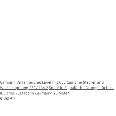
Camping Verlängerungskabel mit CEE Camping Stecker und
Winkelkupplung 230V 16A 2,5mm² in Signalfarbe Orange - Robust
& Sicher – „Made in Germany“ 25 Meter
91,98 €
*