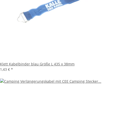
Klett Kabelbinder blau Größe L 435 x 38mm
1,43 €
*