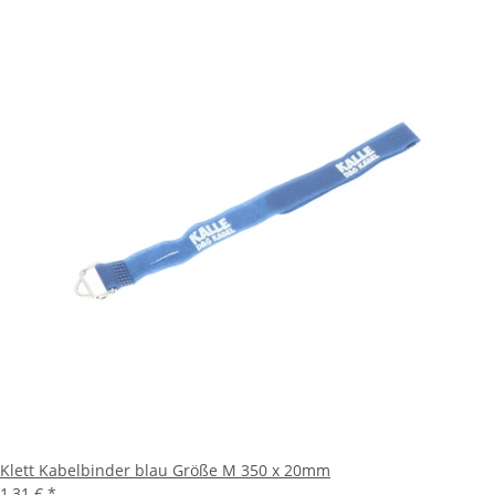
Klett Kabelbinder blau Größe M 350 x 20mm
1,31 €
*