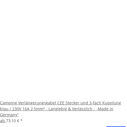
Camping Verlängerungskabel CEE Stecker und 3-fach Kupplung
blau / 230V 16A 2,5mm² - Langlebig & Verlässlich - „Made in
Germany“
ab
73,10 €
*