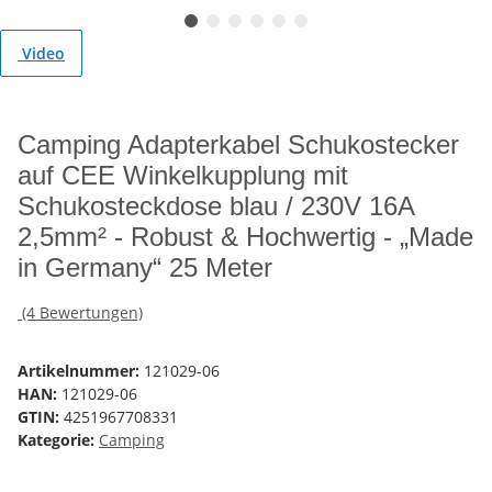
Video
Camping Adapterkabel Schukostecker
auf CEE Winkelkupplung mit
Schukosteckdose blau / 230V 16A
2,5mm² - Robust & Hochwertig - „Made
in Germany“ 25 Meter
(4 Bewertungen)
Artikelnummer:
121029-06
HAN:
121029-06
GTIN:
4251967708331
Kategorie:
Camping