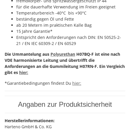
fremdkörper- und spritzwassergeschützt IP 44
für die dauerhafte Verwendung im Freien geeignet
Temperaturbereich -40°C bis +90°C
beständig gegen Öl und Fette
ab 20 Metern im praktischen Kalle Bag
15 Jahre Garantie*
Entspricht den Anforderungen nach DIN: EN 50525-2-
21 / EN IEC 60309-2 / EN 60529
Die Ummantelung aus
Polyurethan
H07BQ-F ist eine nach
VDE harmonisierte Leitung und übertrifft die
Anforderungen an die Gummileitung H07RN-F. Ein Vergleich
gibt es
hier:
*Garantiebedingungen findest Du
hier:
Angaben zur Produktsicherheit
Herstellerinformationen:
Harteno GmbH & Co. KG