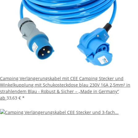
Camping Verlängerungskabel mit CEE Camping Stecker und
Winkelkupplung mit Schukosteckdose blau 230V 16A 2,5mm² in
strahlendem Blau - Robust & Sicher – „Made in Germany“
ab
33,63 €
*