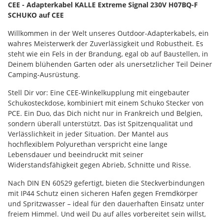
CEE - Adapterkabel KALLE Extreme Signal 230V H07BQ-F
SCHUKO auf CEE
Willkommen in der Welt unseres Outdoor-Adapterkabels, ein
wahres Meisterwerk der Zuverlässigkeit und Robustheit. Es
steht wie ein Fels in der Brandung, egal ob auf Baustellen, in
Deinem blühenden Garten oder als unersetzlicher Teil Deiner
Camping-Ausrüstung.
Stell Dir vor: Eine CEE-Winkelkupplung mit eingebauter
Schukosteckdose, kombiniert mit einem Schuko Stecker von
PCE. Ein Duo, das Dich nicht nur in Frankreich und Belgien,
sondern überall unterstützt. Das ist Spitzenqualität und
Verlässlichkeit in jeder Situation. Der Mantel aus
hochflexiblem Polyurethan verspricht eine lange
Lebensdauer und beeindruckt mit seiner
Widerstandsfähigkeit gegen Abrieb, Schnitte und Risse.
Nach DIN EN 60529 gefertigt, bieten die Steckverbindungen
mit IP44 Schutz einen sicheren Hafen gegen Fremdkörper
und Spritzwasser – ideal für den dauerhaften Einsatz unter
freiem Himmel. Und weil Du auf alles vorbereitet sein willst,