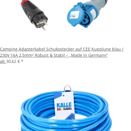
Camping Adapterkabel Schukostecker auf CEE Kupplung blau /
230V 16A 2,5mm² Robust & Stabil – „Made in Germany“
ab
30,62 €
*