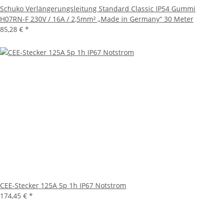
Schuko Verlängerungsleitung Standard Classic IP54 Gummi
H07RN-F 230V / 16A / 2,5mm² „Made in Germany“ 30 Meter
85,28 €
*
CEE-Stecker 125A 5p 1h IP67 Notstrom
174,45 €
*