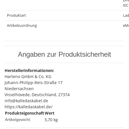
IEC
Produktart
Lad
Artikelzuordnung
eMo
Angaben zur Produktsicherheit
Herstellerinformationen:
Harteno GmbH & Co. KG
Johann-Philipp-Reis-Straße 17
Niedersachsen
Visselhövede, Deutschland, 27374
info@kalledaskabel.de
https://kalledaskabel.de/
Produkteigenschaft
Wert
5,70
kg
Artikelgewicht: