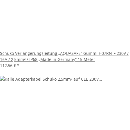
Schuko Verlängerungsleitung „AQUASAFE“ Gummi H07RN-F 230V /
16A / 2,5mm² / IP68 „Made in Germany“ 15 Meter
112,56 €
*