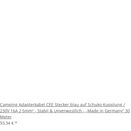
Camping Adapterkabel CEE Stecker blau auf Schuko Kupplung /
230V 16A 2,5mm² - Stabil & Unverwüstlich - „Made in Germany“ 30
Meter
93,34 €
*