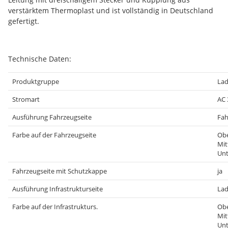
verstärktem Thermoplast und ist vollständig in Deutschland
gefertigt.
Technische Daten:
Produktgruppe
Lad
Stromart
AC 
Ausführung Fahrzeugseite
Fah
Farbe auf der Fahrzeugseite
Obe
Mit
Unt
Fahrzeugseite mit Schutzkappe
ja
Ausführung Infrastrukturseite
Lad
Farbe auf der Infrastrukturs.
Obe
Mit
Unt