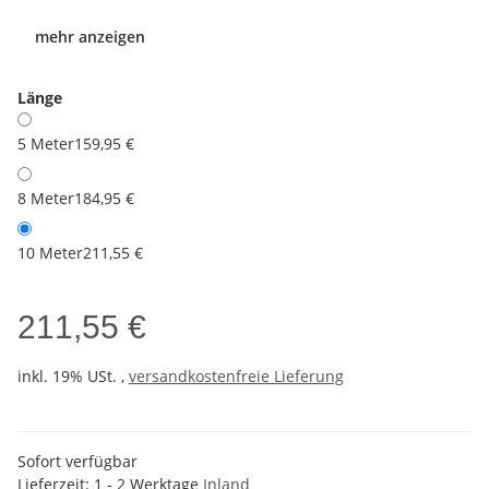
mehr anzeigen
Länge
5 Meter
159,95 €
8 Meter
184,95 €
10 Meter
211,55 €
211,55 €
inkl. 19% USt. ,
versandkostenfreie Lieferung
Sofort verfügbar
Lieferzeit:
1 - 2 Werktage
Inland