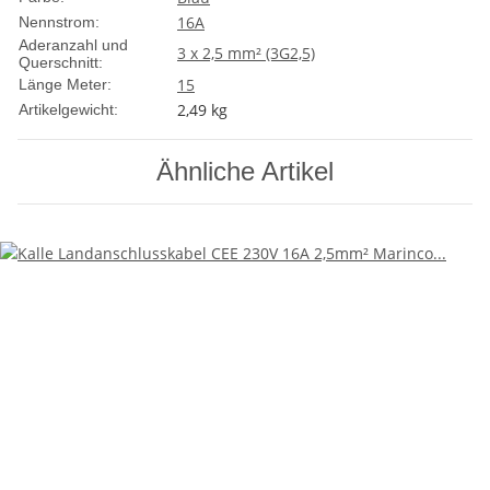
16A
Nennstrom:
Aderanzahl und
3 x 2,5 mm² (3G2,5)
Querschnitt:
15
Länge Meter:
2,49
kg
Artikelgewicht:
Ähnliche Artikel