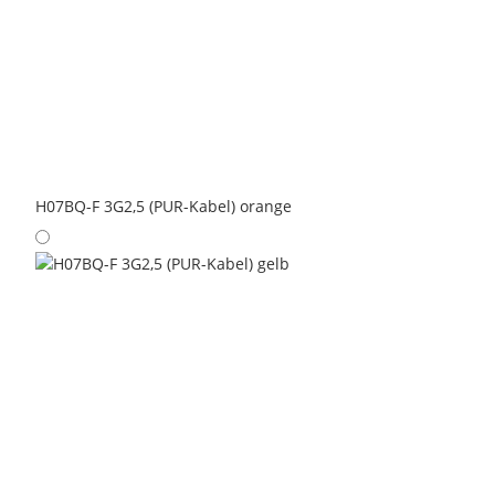
H07BQ-F 3G2,5 (PUR-Kabel) orange