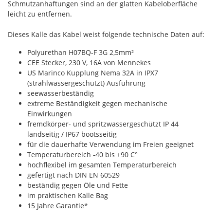
Schmutzanhaftungen sind an der glatten Kabeloberfläche
leicht zu entfernen.
Dieses Kalle das Kabel weist folgende technische Daten auf:
Polyurethan H07BQ-F 3G 2,5mm²
CEE Stecker, 230 V, 16A von Mennekes
US Marinco Kupplung Nema 32A in IPX7
(strahlwassergeschützt) Ausführung
seewasserbeständig
extreme Beständigkeit gegen mechanische
Einwirkungen
fremdkörper- und spritzwassergeschützt IP 44
landseitig / IP67 bootsseitig
für die dauerhafte Verwendung im Freien geeignet
Temperaturbereich -40 bis +90 C°
hochflexibel im gesamten Temperaturbereich
gefertigt nach DIN EN 60529
beständig gegen Öle und Fette
im praktischen Kalle Bag
15 Jahre Garantie*