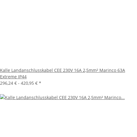
Kalle Landanschlusskabel CEE 230V 16A 2,5mm² Marinco 63A
Extreme IP44
296,24 € -
420,95 €
*