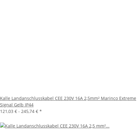
Kalle Landanschlusskabel CEE 230V 16A 2,5mm² Marinco Extreme
Signal Gelb IP44
121,03 € -
245,74 €
*