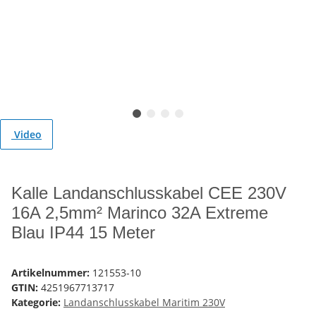
Video
Kalle Landanschlusskabel CEE 230V
16A 2,5mm² Marinco 32A Extreme
Blau IP44 15 Meter
Artikelnummer:
121553-10
GTIN:
4251967713717
Kategorie:
Landanschlusskabel Maritim 230V