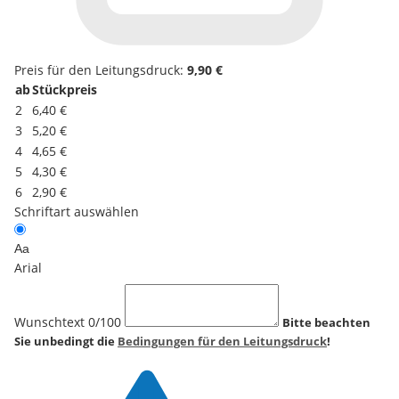
Preis für den Leitungsdruck:
9,90 €
ab
Stückpreis
2
6,40 €
3
5,20 €
4
4,65 €
5
4,30 €
6
2,90 €
Schriftart auswählen
Aa
Arial
Wunschtext
0
/100
Bitte beachten
Sie unbedingt die
Bedingungen für den Leitungsdruck
!