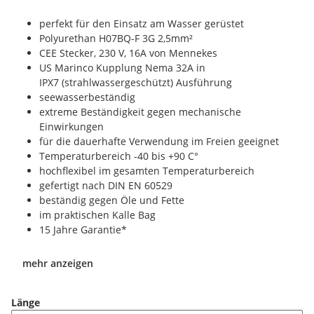
perfekt für den Einsatz am Wasser gerüstet
Polyurethan H07BQ-F 3G 2,5mm²
CEE Stecker, 230 V, 16A von Mennekes
US Marinco Kupplung Nema 32A in
IPX7 (strahlwassergeschützt) Ausführung
seewasserbeständig
extreme Beständigkeit gegen mechanische
Einwirkungen
für die dauerhafte Verwendung im Freien geeignet
Temperaturbereich -40 bis +90 C°
hochflexibel im gesamten Temperaturbereich
gefertigt nach DIN EN 60529
beständig gegen Öle und Fette
im praktischen Kalle Bag
15 Jahre Garantie*
mehr anzeigen
Länge