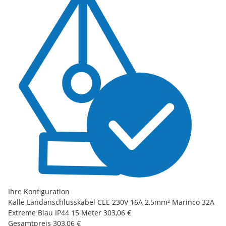
Ihre Konfiguration
Kalle Landanschlusskabel CEE 230V 16A 2,5mm² Marinco 32A
Extreme Blau IP44 15 Meter
303,06 €
Gesamtpreis
303,06 €