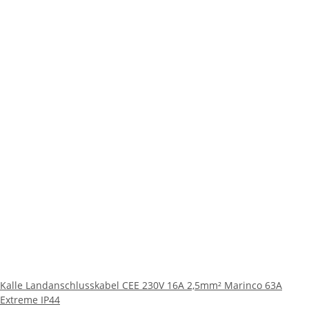
Kalle Landanschlusskabel CEE 230V 16A 2,5mm² Marinco 63A
Extreme IP44