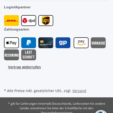
Logistikpartner
Zahlungsarten
Vertrag widerrufen
* Alle Preise inkl. gesetzlicher USt., zzgl.
Versand
* gilt für Lieferungen innerhalb Deutschlands, Lieferzeiten für andere
Länder entnehmen Sie bitte der Schaltfläche mit den
Versandinformationen