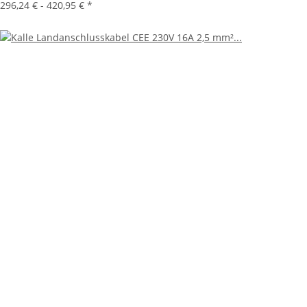
296,24 € -
420,95 €
*