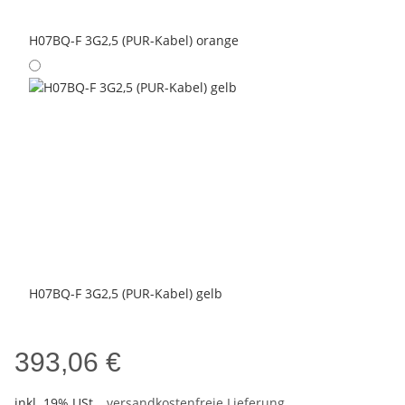
H07BQ-F 3G2,5 (PUR-Kabel) orange
H07BQ-F 3G2,5 (PUR-Kabel) gelb
393,06 €
inkl. 19% USt. ,
versandkostenfreie Lieferung