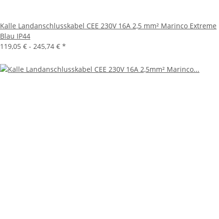
Kalle Landanschlusskabel CEE 230V 16A 2,5 mm² Marinco Extreme
Blau IP44
119,05 € -
245,74 €
*