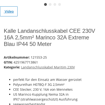
Video
Kalle Landanschlusskabel CEE 230V
16A 2,5mm² Marinco 32A Extreme
Blau IP44 50 Meter
Artikelnummer:
121553-25
GTIN:
4251967713861
Kategorie:
Landanschlusskabel Maritim 230V
perfekt für den Einsatz am Wasser gerüstet
Polyurethan H07BQ-F 3G 2,5mm²
CEE Stecker, 230 V, 16A von Mennekes
US Marinco Kupplung Nema 32A in
IPX7 (strahlwassergeschützt) Ausführung
seewasserbeständig