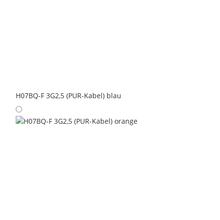
H07BQ-F 3G2,5 (PUR-Kabel) blau