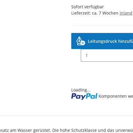
Sofort verfügbar
Lieferzeit:
ca. 7 Wochen
Inland
Leitungsdruck hinzuf
Loading...
Komponenten wer
insatz am Wasser gerüstet. Die hohe Schutzklasse und das unverw