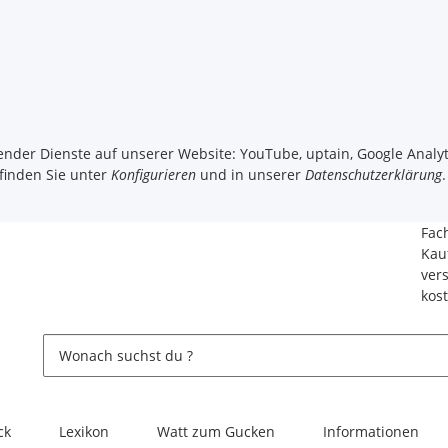
gender Dienste auf unserer Website: YouTube, uptain, Google Analyt
 finden Sie unter
Konfigurieren
und in unserer
Datenschutzerklärung
.
Fac
Kau
ver
kos
ck
Lexikon
Watt zum Gucken
Informationen