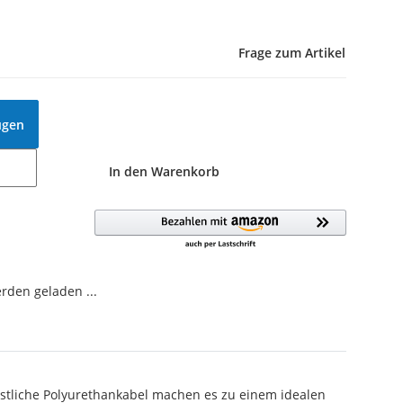
Frage zum Artikel
ügen
In den Warenkorb
den geladen ...
üstliche Polyurethankabel machen es zu einem idealen