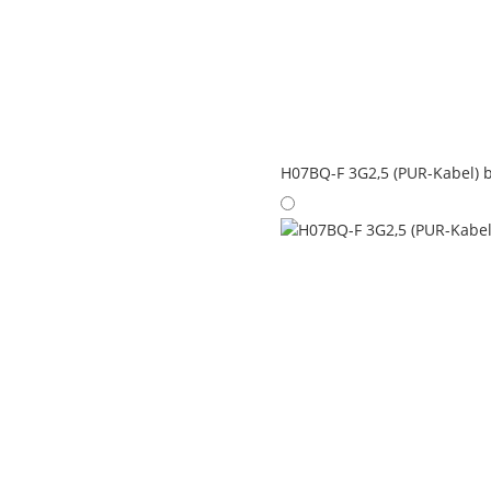
H07BQ-F 3G2,5 (PUR-Kabel) 