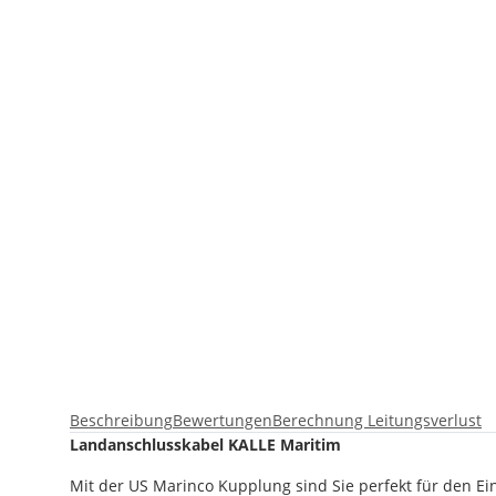
Beschreibung
Bewertungen
Berechnung Leitungsverlust
Landanschlusskabel KALLE Maritim
Mit der US Marinco Kupplung sind Sie perfekt für den E