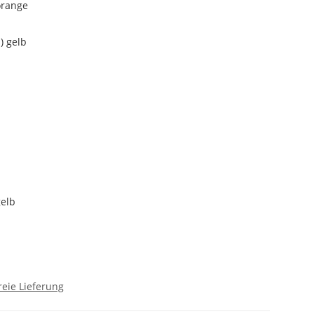
orange
gelb
eie Lieferung