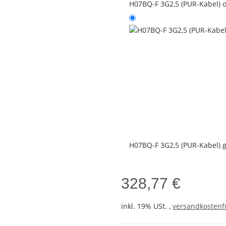
H07BQ-F 3G2,5 (PUR-Kabel) 
H07BQ-F 3G2,5 (PUR-Kabel) 
328,77 €
inkl. 19% USt. ,
versandkostenfr