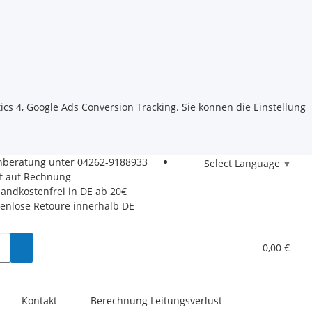
ics 4, Google Ads Conversion Tracking. Sie können die Einstellung
hberatung unter
04262-9188933
Select Language
▼
f auf Rechnung
sandkostenfrei in DE ab 20€
tenlose Retoure innerhalb DE
0,00 €
Kontakt
Berechnung Leitungsverlust