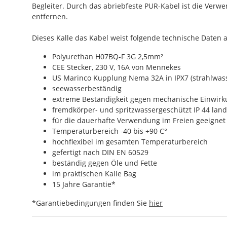
Begleiter. Durch das abriebfeste PUR-Kabel ist die Ver
entfernen.
Dieses Kalle das Kabel weist folgende technische Daten a
Polyurethan H07BQ-F 3G 2,5mm²
CEE Stecker, 230 V, 16A von Mennekes
US Marinco Kupplung Nema 32A in IPX7 (strahlwas
seewasserbeständig
extreme Beständigkeit gegen mechanische Einwir
fremdkörper- und spritzwassergeschützt IP 44 landse
für die dauerhafte Verwendung im Freien geeignet
Temperaturbereich -40 bis +90 C°
hochflexibel im gesamten Temperaturbereich
gefertigt nach DIN EN 60529
beständig gegen Öle und Fette
im praktischen Kalle Bag
15 Jahre Garantie*
*Garantiebedingungen finden Sie
hier