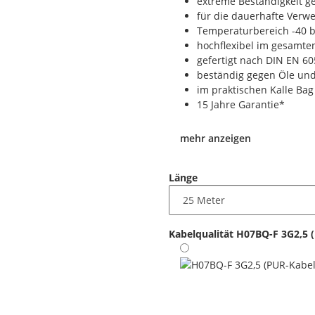
extreme Beständigkeit 
für die dauerhafte Verw
Temperaturbereich -40 b
hochflexibel im gesamt
gefertigt nach DIN EN 6
beständig gegen Öle und
im praktischen Kalle Bag
15 Jahre Garantie*
mehr anzeigen
Länge
Kabelqualität
H07BQ-F 3G2,5 (