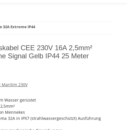
o 32A Extreme IP44
sskabel CEE 230V 16A 2,5mm²
e Signal Gelb IP44 25 Meter
 Maritim 230V
am Wasser gerüstet
 2,5mm²
 von Mennekes
a 32A in IPX7 (strahlwassergeschützt) Ausführung