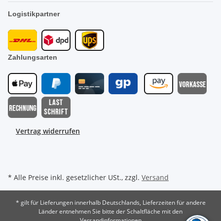
Logistikpartner
Zahlungsarten
Vertrag widerrufen
* Alle Preise inkl. gesetzlicher USt., zzgl.
Versand
* gilt für Lieferungen innerhalb Deutschlands, Lieferzeiten für andere
Länder entnehmen Sie bitte der Schaltfläche mit den
Versandinformationen