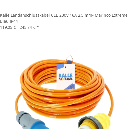
Kalle Landanschlusskabel CEE 230V 16A 2,5 mm² Marinco Extreme
Blau IP44
119,05 € -
245,74 €
*