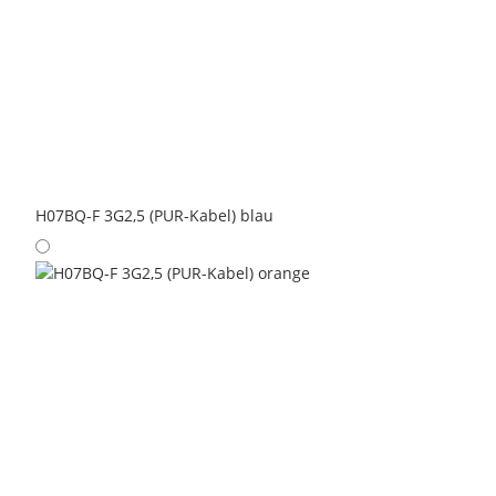
H07BQ-F 3G2,5 (PUR-Kabel) blau