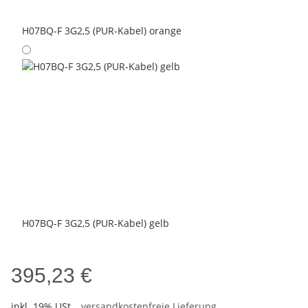
H07BQ-F 3G2,5 (PUR-Kabel) orange
H07BQ-F 3G2,5 (PUR-Kabel) gelb
395,23 €
inkl. 19% USt. ,
versandkostenfreie Lieferung