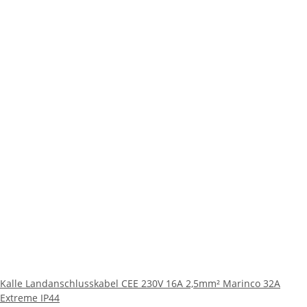
Kalle Landanschlusskabel CEE 230V 16A 2,5mm² Marinco 32A
Extreme IP44