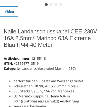
Video
Kalle Landanschlusskabel CEE 230V
16A 2,5mm² Marinco 63A Extreme
Blau IP44 40 Meter
Artikelnummer:
121551-8
GTIN:
4251967713519
Kategorie:
Landanschlusskabel Maritim 230V
perfekt für den Einsatz am Wasser gerüstet
Polyurethan H07BQ-F 3G 2,5mm² in blau
CEE Stecker, 230 V, 16A von Mennekes
US Marinco Kupplung Nema 63A in
IPX7 (strahlwassergeschützt) Ausführung
seewasserbeständig