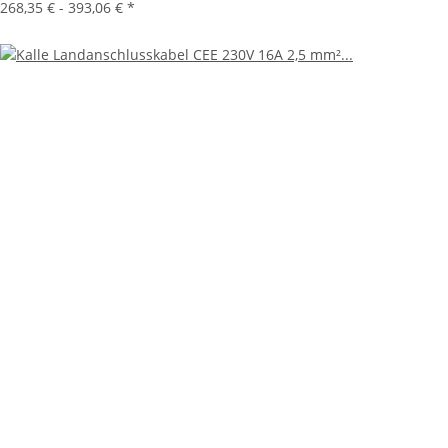
268,35 € -
393,06 €
*