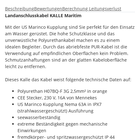
Beschreibung
Bewertungen
Berechnung Leitungsverlust
Landanschlusskabel KALLE Maritim
Mit der US Marinco Kupplung sind Sie perfekt für den Einsatz
am Wasser gerüstet. Die hohe Schutzklasse und das
unverwüstliche Polyurethankabel machen es zu einem
idealen Begleiter. Durch das abriebfeste PUR-Kabel ist die
Verwendung auf empfindlichen Oberflächen kein Problem.
Schmutzanhaftungen sind an der glatten Kabeloberfläche
leicht zu entfernen.
Dieses Kalle das Kabel weist folgende technische Daten auf:
Polyurethan H07BQ-F 3G 2,5mm² in orange
CEE Stecker, 230 V, 16A von Mennekes
US Marinco Kupplung Nema 63A in IPX7
(strahlwassergeschützt) Ausführung
seewasserbeständig
extreme Beständigkeit gegen mechanische
Einwirkungen
fremdkörper- und spritzwassergeschützt IP 44