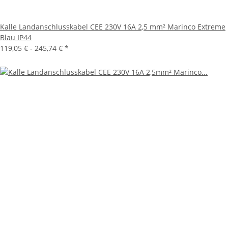
Kalle Landanschlusskabel CEE 230V 16A 2,5 mm² Marinco Extreme
Blau IP44
119,05 € -
245,74 €
*