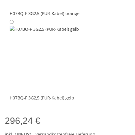
H07BQ-F 3G2,5 (PUR-Kabel) orange
H07BQ-F 3G2,5 (PUR-Kabel) gelb
296,24 €
inkl. 19% USt. ,
versandkostenfreie Lieferung