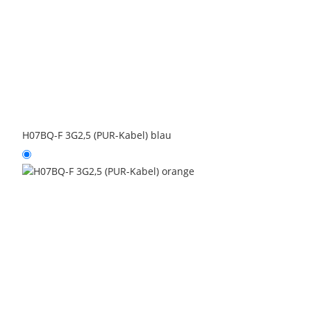
H07BQ-F 3G2,5 (PUR-Kabel) blau