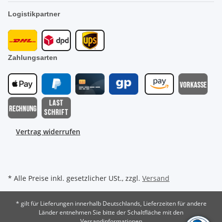
Logistikpartner
Zahlungsarten
Vertrag widerrufen
* Alle Preise inkl. gesetzlicher USt., zzgl.
Versand
* gilt für Lieferungen innerhalb Deutschlands, Lieferzeiten für andere
Länder entnehmen Sie bitte der Schaltfläche mit den
Versandinformationen