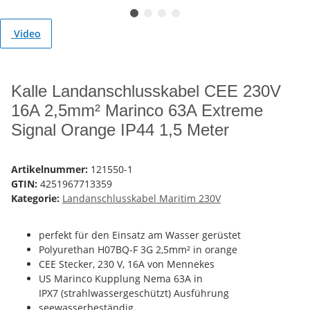
Video
Kalle Landanschlusskabel CEE 230V
16A 2,5mm² Marinco 63A Extreme
Signal Orange IP44 1,5 Meter
Artikelnummer:
121550-1
GTIN:
4251967713359
Kategorie:
Landanschlusskabel Maritim 230V
perfekt für den Einsatz am Wasser gerüstet
Polyurethan H07BQ-F 3G 2,5mm² in orange
CEE Stecker, 230 V, 16A von Mennekes
US Marinco Kupplung Nema 63A in
IPX7 (strahlwassergeschützt) Ausführung
seewasserbeständig