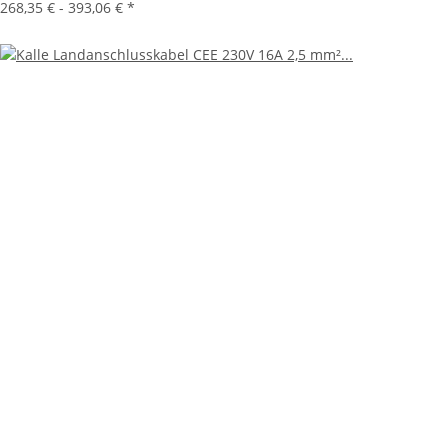
268,35 € -
393,06 €
*