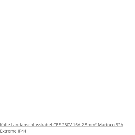
Kalle Landanschlusskabel CEE 230V 16A 2,5mm² Marinco 32A
Extreme IP44