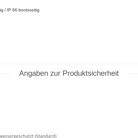
g / IP 66 bootsseitig
Angaben zur Produktsicherheit
wassergeschützt (Standard)