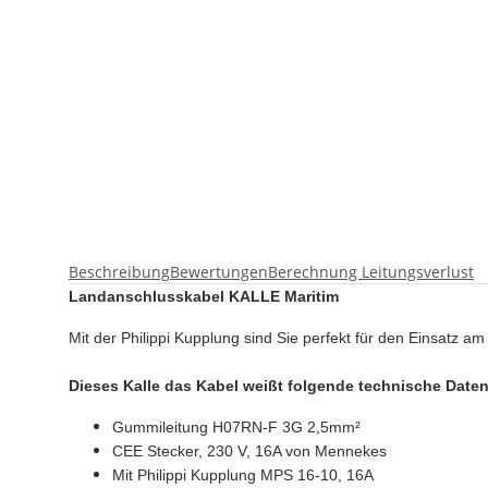
Beschreibung
Bewertungen
Berechnung Leitungsverlust
Landanschlusskabel KALLE Maritim
Mit der Philippi Kupplung sind Sie perfekt für den Einsatz 
Dieses Kalle das Kabel weißt folgende technische Daten
Gummileitung H07RN-F 3G 2,5mm²
CEE Stecker, 230 V, 16A von Mennekes
Mit Philippi Kupplung MPS 16-10,
16A