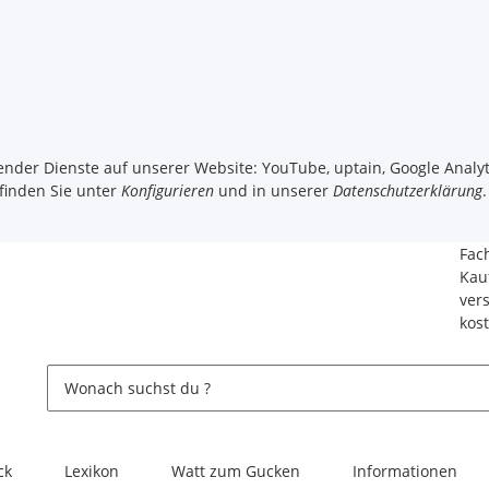
gender Dienste auf unserer Website: YouTube, uptain, Google Analyt
 finden Sie unter
Konfigurieren
und in unserer
Datenschutzerklärung
.
Fac
Kau
ver
kos
ck
Lexikon
Watt zum Gucken
Informationen