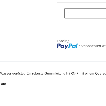
Loading...
Komponenten wer
am Wasser gerüstet. Ein robuste Gummileitung H7RN-F mit einem Quersc
 auf
: