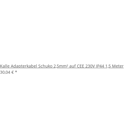
Kalle Adapterkabel Schuko 2,5mm² auf CEE 230V IP44 1,5 Meter
30,04 €
*