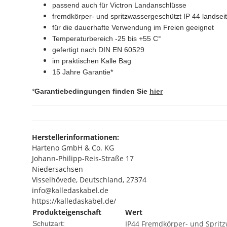
passend auch für Victron Landanschlüsse
fremdkörper- und spritzwassergeschützt IP 44 landseiti
für die dauerhafte Verwendung im Freien geeignet
Temperaturbereich -25 bis +55 C°
gefertigt nach DIN EN 60529
im praktischen Kalle Bag
15 Jahre Garantie*
*
Garantiebedingungen finden Sie
hier
Herstellerinformationen:
Harteno GmbH & Co. KG
Johann-Philipp-Reis-Straße 17
Niedersachsen
Visselhövede, Deutschland, 27374
info@kalledaskabel.de
https://kalledaskabel.de/
Produkteigenschaft
Wert
IP44 Fremdkörper- und Spritz
Schutzart: