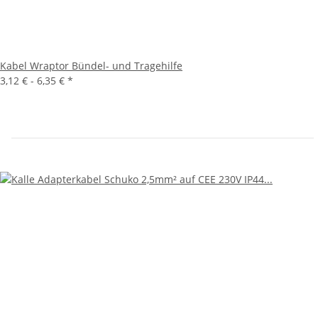
Kabel Wraptor Bündel- und Tragehilfe
3,12 € -
6,35 €
*