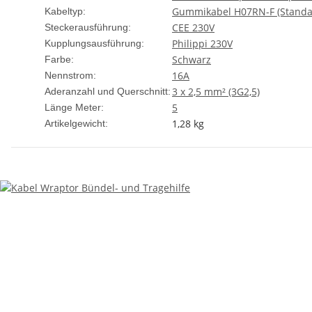
Gummikabel H07RN-F (Standa
Kabeltyp:
CEE 230V
Steckerausführung:
Philippi 230V
Kupplungsausführung:
Schwarz
Farbe:
16A
Nennstrom:
3 x 2,5 mm² (3G2,5)
Aderanzahl und Querschnitt:
5
Länge Meter:
1,28
kg
Artikelgewicht: