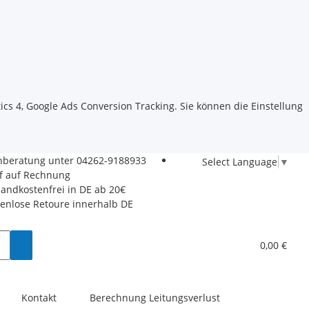
ics 4, Google Ads Conversion Tracking. Sie können die Einstellung
hberatung unter
04262-9188933
Select Language
▼
f auf Rechnung
sandkostenfrei in DE ab 20€
tenlose Retoure innerhalb DE
0,00 €
Kontakt
Berechnung Leitungsverlust