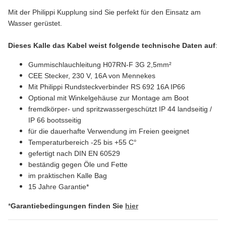
Mit der Philippi Kupplung sind Sie perfekt für den Einsatz am
Wasser gerüstet.
Dieses Kalle das Kabel weist folgende technische Daten auf
:
Gummischlauchleitung H07RN-F 3G 2,5mm²
CEE Stecker, 230 V, 16A von Mennekes
Mit Philippi Rundsteckverbinder RS 692 16A IP66
Optional mit Winkelgehäuse zur Montage am Boot
fremdkörper- und spritzwassergeschützt IP 44 landseitig /
IP 66 bootsseitig
für die dauerhafte Verwendung im Freien geeignet
Temperaturbereich -25 bis +55 C°
gefertigt nach DIN EN 60529
beständig gegen Öle und Fette
im praktischen Kalle Bag
15 Jahre Garantie*
*
Garantiebedingungen finden Sie
hier