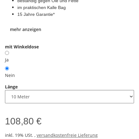
beständig gegen Öle und Fette
im praktischen Kalle Bag
15 Jahre Garantie
*
mehr anzeigen
mit Winkeldose
Ja
Nein
Länge
108,80 €
inkl. 19% USt. ,
versandkostenfreie Lieferung