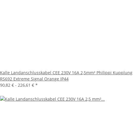
Kalle Landanschlusskabel CEE 230V 16A 2,5mm² Philippi Kupplung
RS692 Extreme Signal Orange IP44
90,82 € -
226,61 €
*