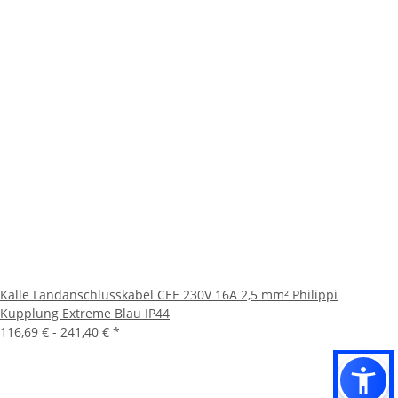
Kalle Landanschlusskabel CEE 230V 16A 2,5 mm² Philippi
Kupplung Extreme Blau IP44
116,69 € -
241,40 €
*