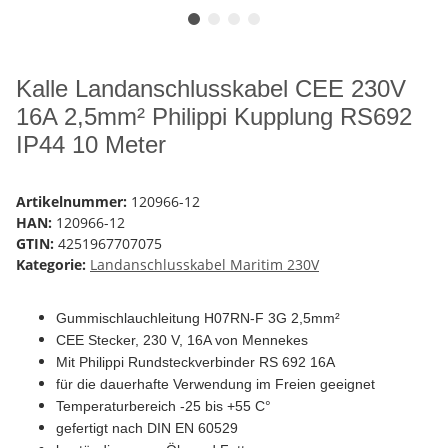
Kalle Landanschlusskabel CEE 230V
16A 2,5mm² Philippi Kupplung RS692
IP44 10 Meter
Artikelnummer:
120966-12
HAN:
120966-12
GTIN:
4251967707075
Kategorie:
Landanschlusskabel Maritim 230V
Gummischlauchleitung H07RN-F 3G 2,5mm²
CEE Stecker, 230 V, 16A von Mennekes
Mit Philippi Rundsteckverbinder RS 692 16A
für die dauerhafte Verwendung im Freien geeignet
Temperaturbereich -25 bis +55 C°
gefertigt nach DIN EN 60529