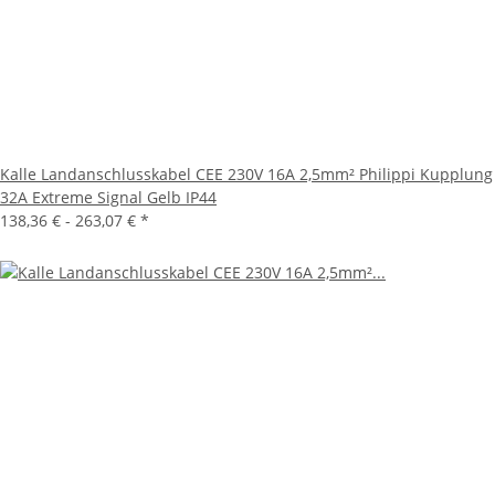
Kalle Landanschlusskabel CEE 230V 16A 2,5mm² Philippi Kupplung
32A Extreme Signal Gelb IP44
138,36 € -
263,07 €
*