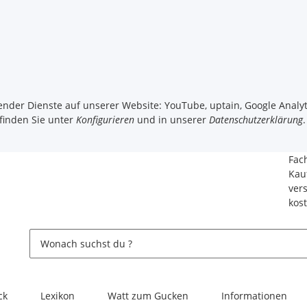
gender Dienste auf unserer Website: YouTube, uptain, Google Analyt
 finden Sie unter
Konfigurieren
und in unserer
Datenschutzerklärung
.
Fac
Kau
ver
kos
ck
Lexikon
Watt zum Gucken
Informationen