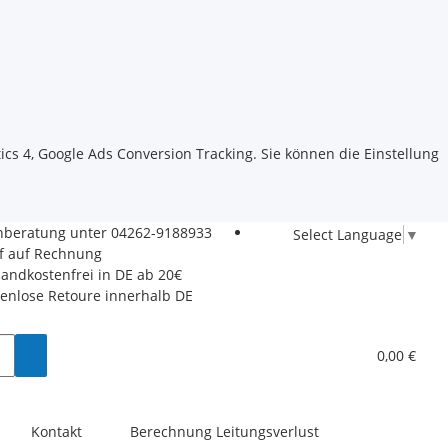
ics 4, Google Ads Conversion Tracking. Sie können die Einstellung
hberatung unter
04262-9188933
Select Language
▼
f auf Rechnung
sandkostenfrei in DE ab 20€
tenlose Retoure innerhalb DE
0,00 €
Kontakt
Berechnung Leitungsverlust