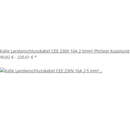
Kalle Landanschlusskabel CEE 230V 16A 2,5mm² Philippi Kupplung
90,82 € -
226,61 €
*