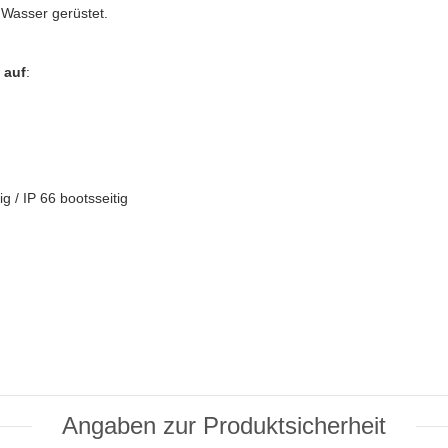
m Wasser gerüstet.
 auf
:
g / IP 66 bootsseitig
Angaben zur Produktsicherheit