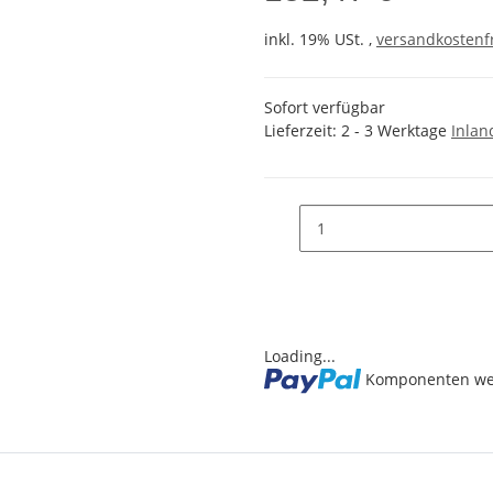
inkl. 19% USt. ,
versandkostenfr
Sofort verfügbar
Lieferzeit:
2 - 3 Werktage
Inlan
Loading...
Komponenten wer