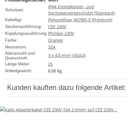
IP44 Fremdkörper- und
Schutzart:
Spritzwassergeschützt (Standard)
Polyurethan H07BQ-F (Premium)
Kabeltyp:
CEE 230V
Steckerausführung:
Philippi 230V
Kupplungsausführung:
Orange
Farbe:
32A
Nennstrom:
Aderanzahl und
3 x 4,0 mm² (3G4,0)
Querschnitt:
25
Länge Meter:
6,00
kg
Artikelgewicht:
Kunden kauften dazu folgende Artikel: