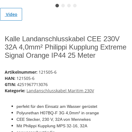
Video
Kalle Landanschlusskabel CEE 230V
32A 4,0mm² Philippi Kupplung Extreme
Signal Orange IP44 25 Meter
Artikelnummer:
121505-6
HAN:
121505-6
GTIN:
4251967713076
Kategorie:
Landanschlusskabel Maritim 230V
perfekt für den Einsatz am Wasser gerüstet
Polyurethan H07BQ-F 3G 4,0mm² in orange
CEE Stecker, 230 V, 32A von Mennekes
Mit Philippi Kupplung MPS 32-16, 32
A