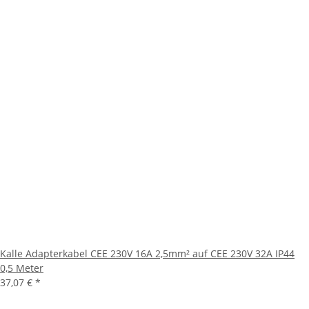
Kalle Adapterkabel CEE 230V 16A 2,5mm² auf CEE 230V 32A IP44
0,5 Meter
37,07 €
*