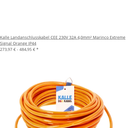
Kalle Landanschlusskabel CEE 230V 32A 4,0mm² Marinco Extreme
Signal Orange IP44
273,97 € -
484,95 €
*