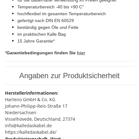
Temperaturbereich -40 bis +90 C°
hochflexibel im gesamten Temperaturbereich
gefertigt nach DIN EN 60529
beständig gegen Öle und Fette
im praktischen Kalle Bag
15 Jahre Garantie*
*
Garantiebedingungen finden Sie
hier
Angaben zur Produktsicherheit
Herstellerinformationen:
Harteno GmbH & Co. KG
Johann-Philipp-Reis-Straße 17
Niedersachsen
Visselhövede, Deutschland, 27374
info@kalledaskabel.de
https://kalledaskabel.de/
Produkteigenschaft
Wert