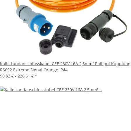
Kalle Landanschlusskabel CEE 230V 16A 2,5mm² Philippi Kupplung
RS692 Extreme Signal Orange IP44
90,82 € -
226,61 €
*