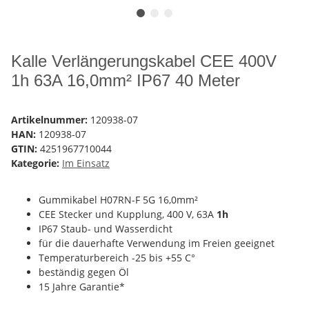
Kalle Verlängerungskabel CEE 400V
1h 63A 16,0mm² IP67 40 Meter
Artikelnummer:
120938-07
HAN:
120938-07
GTIN:
4251967710044
Kategorie:
Im Einsatz
Gummikabel H07RN-F 5G 16,0mm²
CEE Stecker und Kupplung, 400 V, 63A
1h
IP67 Staub- und Wasserdicht
für die dauerhafte Verwendung im Freien geeignet
Temperaturbereich -25 bis +55 C°
beständig gegen Öl
15 Jahre Garantie*