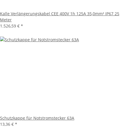
Kalle Verlängerungskabel CEE 400V 1h 125A 35,0mm² IP67 25
Meter
1.526,59 €
*
Schutzkappe für Notstromstecker 63A
13,36 €
*