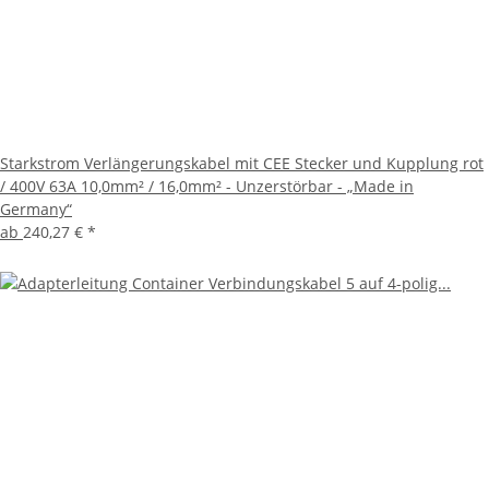
Starkstrom Verlängerungskabel mit CEE Stecker und Kupplung rot
/ 400V 63A 10,0mm² / 16,0mm² - Unzerstörbar - „Made in
Germany“
ab
240,27 €
*