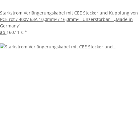
Starkstrom Verlängerungskabel mit CEE Stecker und Kupplung von
PCE rot / 400V 63A 10,0mm² / 16,0mm² - Unzerstörbar - „Made in
Germany“
ab
160,11 €
*