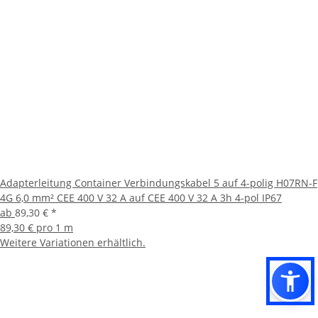
Adapterleitung Container Verbindungskabel 5 auf 4-polig H07RN-F
4G 6,0 mm² CEE 400 V 32 A auf CEE 400 V 32 A 3h 4-pol IP67
ab
89,30 €
*
89,30 € pro 1 m
Weitere Variationen erhältlich.