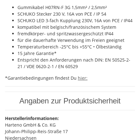
Gummikabel H07RN-F 3G 1,5mm² / 2,5mm²
SCHUKO Stecker 230 V, 16A von PCE / IP 54
SCHUKO LED 3-fach Kupplung 230V, 16A von PCE / IP44
kompatibel mit belgisch/französischem System
fremdkörper- und spritzwassergeschützt IP44
für die dauerhafte Verwendung im Freien geeignet
Temperaturbereich -25°C bis +55°C • Ölbeständig
15 Jahre Garantie*
Entspricht den Anforderungen nach DIN: EN 50525-2-
21 / VDE 0620-2-1 / EN 60529
*Garantiebedingungen findest Du
hier:
Angaben zur Produktsicherheit
Herstellerinformationen:
Harteno GmbH & Co. KG
Johann-Philipp-Reis-Straße 17
Niedersachsen