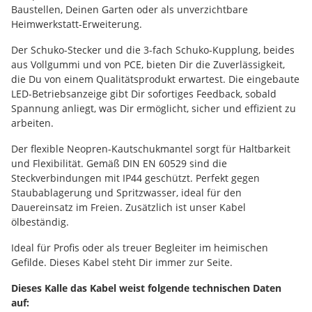
Baustellen, Deinen Garten oder als unverzichtbare
Heimwerkstatt-Erweiterung.
Der Schuko-Stecker und die 3-fach Schuko-Kupplung, beides
aus Vollgummi und von PCE, bieten Dir die Zuverlässigkeit,
die Du von einem Qualitätsprodukt erwartest. Die eingebaute
LED-Betriebsanzeige gibt Dir sofortiges Feedback, sobald
Spannung anliegt, was Dir ermöglicht, sicher und effizient zu
arbeiten.
Der flexible Neopren-Kautschukmantel sorgt für Haltbarkeit
und Flexibilität. Gemäß DIN EN 60529 sind die
Steckverbindungen mit IP44 geschützt. Perfekt gegen
Staubablagerung und Spritzwasser, ideal für den
Dauereinsatz im Freien. Zusätzlich ist unser Kabel
ölbeständig.
Ideal für Profis oder als treuer Begleiter im heimischen
Gefilde. Dieses Kabel steht Dir immer zur Seite.
Dieses Kalle das Kabel weist folgende technischen Daten
auf: