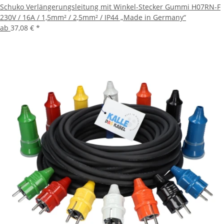
Schuko Verlängerungsleitung mit Winkel-Stecker Gummi H07RN-F
230V / 16A / 1,5mm² / 2,5mm² / IP44 „Made in Germany“
ab
37,08 €
*