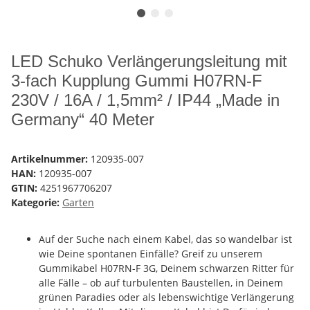
LED Schuko Verlängerungsleitung mit
3-fach Kupplung Gummi H07RN-F
230V / 16A / 1,5mm² / IP44 „Made in
Germany“ 40 Meter
Artikelnummer:
120935-007
HAN:
120935-007
GTIN:
4251967706207
Kategorie:
Garten
Auf der Suche nach einem Kabel, das so wandelbar ist
wie Deine spontanen Einfälle? Greif zu unserem
Gummikabel H07RN-F 3G, Deinem schwarzen Ritter für
alle Fälle – ob auf turbulenten Baustellen, in Deinem
grünen Paradies oder als lebenswichtige Verlängerung