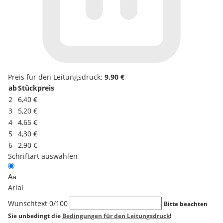
Preis für den Leitungsdruck:
9,90 €
ab
Stückpreis
2
6,40 €
3
5,20 €
4
4,65 €
5
4,30 €
6
2,90 €
Schriftart auswählen
Aa
Arial
Wunschtext
0
/100
Bitte beachten
Sie unbedingt die
Bedingungen für den Leitungsdruck
!