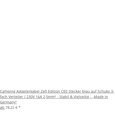
Camping Adapterkabel Zelt Edition CEE Stecker blau auf Schuko 3-
fach Verteiler / 230V 16A 2,5mm² - Stabil & Vielseitig - „Made in
Germany“
ab
78,22 €
*