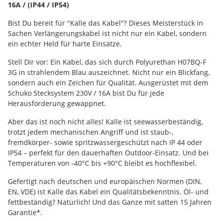
16A / (IP44 / IP54)
Bist Du bereit für "Kalle das Kabel"? Dieses Meisterstück in
Sachen Verlängerungskabel ist nicht nur ein Kabel, sondern
ein echter Held für harte Einsätze.
Stell Dir vor: Ein Kabel, das sich durch Polyurethan H07BQ-F
3G in strahlendem Blau auszeichnet. Nicht nur ein Blickfang,
sondern auch ein Zeichen für Qualität. Ausgerüstet mit dem
Schuko Stecksystem 230V / 16A bist Du für jede
Herausforderung gewappnet.
Aber das ist noch nicht alles! Kalle ist seewasserbeständig,
trotzt jedem mechanischen Angriff und ist staub-,
fremdkörper- sowie spritzwassergeschützt nach IP 44 oder
IP54 – perfekt für den dauerhaften Outdoor-Einsatz. Und bei
Temperaturen von -40°C bis +90°C bleibt es hochflexibel.
Gefertigt nach deutschen und europäischen Normen (DIN,
EN, VDE) ist Kalle das Kabel ein Qualitätsbekenntnis. Öl- und
fettbeständig? Natürlich! Und das Ganze mit satten 15 Jahren
Garantie*.