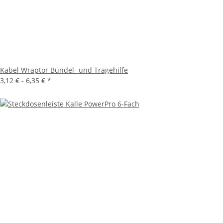
Kabel Wraptor Bündel- und Tragehilfe
3,12 € -
6,35 €
*