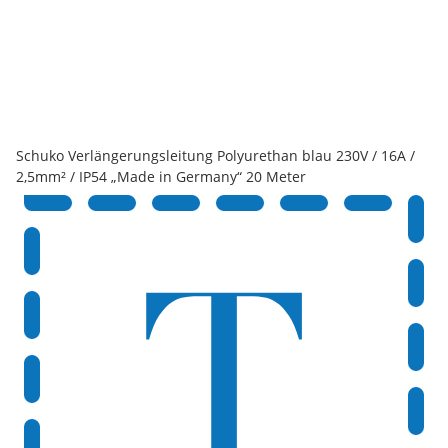
Schuko Verlängerungsleitung Polyurethan blau 230V / 16A /
2,5mm² / IP54 „Made in Germany“ 20 Meter