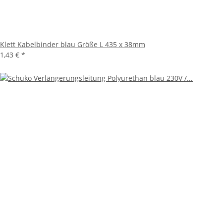
Klett Kabelbinder blau Größe L 435 x 38mm
1,43 €
*