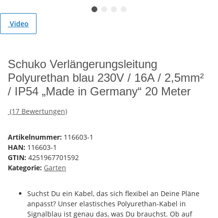
Video
Schuko Verlängerungsleitung
Polyurethan blau 230V / 16A / 2,5mm²
/ IP54 „Made in Germany“ 20 Meter
(17 Bewertungen)
Artikelnummer:
116603-1
HAN:
116603-1
GTIN:
4251967701592
Kategorie:
Garten
Suchst Du ein Kabel, das sich flexibel an Deine Pläne
anpasst? Unser elastisches Polyurethan-Kabel in
Signalblau ist genau das, was Du brauchst. Ob auf