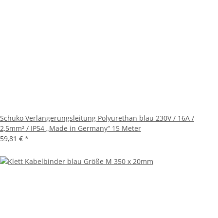
Schuko Verlängerungsleitung Polyurethan blau 230V / 16A /
2,5mm² / IP54 „Made in Germany“ 15 Meter
59,81 €
*