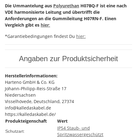
Die Ummantelung aus
Polyurethan
H07BQ-F ist eine nach
VDE harmonisierte Leitung und übertrifft die
Anforderungen an die Gummileitung H07RN-F. Einen
Vergleich gibt es
hier
:
*Garantiebedingungen findest Du
hier:
Angaben zur Produktsicherheit
Herstellerinformationen:
Harteno GmbH & Co. KG
Johann-Philipp-Reis-Straße 17
Niedersachsen
Visselhövede, Deutschland, 27374
info@kalledaskabel.de
https://kalledaskabel.de/
Produkteigenschaft
Wert
IP54 Staub- und
Schutzart:
Spritzwassergeschützt