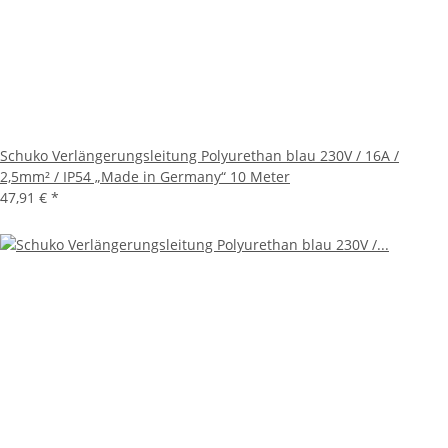
Schuko Verlängerungsleitung Polyurethan blau 230V / 16A /
2,5mm² / IP54 „Made in Germany“ 10 Meter
47,91 €
*