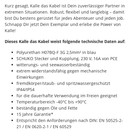
Kurz gesagt, Kalle das Kabel ist Dein zuverlässiger Partner in
extremen Situationen. Robust, flexibel und langlebig – damit
bist Du bestens gerüstet für jedes Abenteuer und jeden Job.
Schnapp Dir jetzt Dein Exemplar und erlebe die Power von
Kalle!
Dieses Kalle das Kabel weist folgende technische Daten auf:
Polyurethan H07BQ-F 3G 2,5mm² in blau
SCHUKO Stecker und Kupplung, 230 V, 16A von PCE
witterungs- und seewasserbeständig
extrem widerstandsfähig gegen mechanische
Einwirkungen
fremdkörper/staub- und spritzwassergeschützt
IP44/IP54
für die dauerhafte Verwendung im Freien geeignet
Temperaturbereich -40°C bis +90°C
beständig gegen Öle und Fette
15 Jahre Garantie*
Entspricht den Anforderungen nach DIN: EN 50525-2-
21 / EN 0620-2-1 / EN 60529