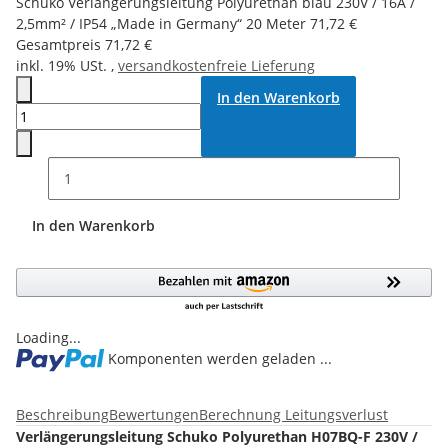
Schuko Verlängerungsleitung Polyurethan blau 230V / 16A /
2,5mm² / IP54 „Made in Germany“ 20 Meter
71,72 €
Gesamtpreis
71,72 €
inkl. 19% USt. ,
versandkostenfreie Lieferung
In den Warenkorb
In den Warenkorb
Loading...
Komponenten werden geladen ...
Beschreibung
Bewertungen
Berechnung Leitungsverlust
Verlängerungsleitung Schuko Polyurethan H07BQ-F 230V /