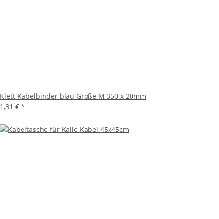
Klett Kabelbinder blau Größe M 350 x 20mm
1,31 €
*