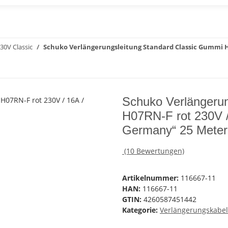
30V Classic
Schuko Verlängerungsleitung Standard Classic Gummi H0
Schuko Verlängerun
H07RN-F rot 230V /
Germany“ 25 Meter
(10 Bewertungen)
Artikelnummer:
116667-11
HAN:
116667-11
GTIN:
4260587451442
Kategorie:
Verlängerungskabel