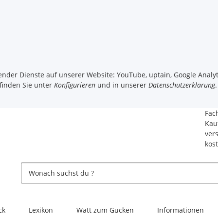
gender Dienste auf unserer Website: YouTube, uptain, Google Analyt
 finden Sie unter
Konfigurieren
und in unserer
Datenschutzerklärung
.
Fac
Kau
ver
kos
ck
Lexikon
Watt zum Gucken
Informationen