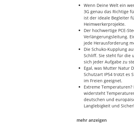
Wenn Deine Welt ein wen
3G genau das Richtige für
ist der ideale Begleiter 
Heimwerkerprojekte.
Der hochwertige PCE-Stec
Verlängerungsleitung. Ei
jede Herausforderung mei
Die Schuko-Kupplung aus
Schliff. Sie steht für die
sich jeder Aufgabe zu ste
Egal, was Mutter Natur D
Schutzart IP54 trotzt es
im Freien geeignet.
Extreme Temperaturen? Ke
widersteht Temperaturen
deutschen und europäisc
Langlebigkeit und Sicher
mehr anzeigen