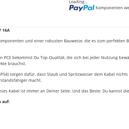
Loading...
Komponenten wer
/ 16A
omponenten und einer robusten Bauweise, die es zum perfekten Be
 PCE bekommst Du Top-Qualität, die sich bei jeder Nutzung bewäh
jekte brauchst.
P54) sorgen dafür, dass Staub und Spritzwasser dem Kabel nichts 
erstandsfähiger macht.
 dieses Kabel ist immer an Deiner Seite. Und das Beste: Du kannst
 auf: