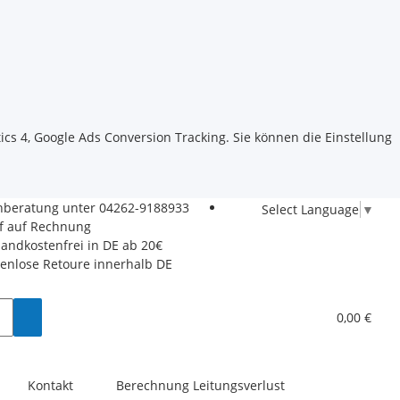
ics 4, Google Ads Conversion Tracking. Sie können die Einstellung
hberatung unter
04262-9188933
Select Language
▼
f auf Rechnung
sandkostenfrei in DE ab 20€
tenlose Retoure innerhalb DE
0,00 €
Kontakt
Berechnung Leitungsverlust