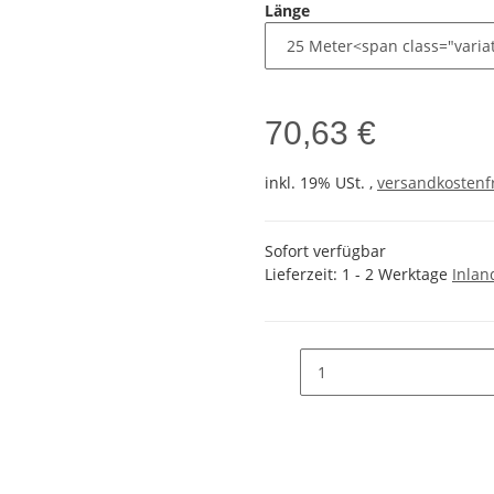
Länge
70,63 €
inkl. 19% USt. ,
versandkostenfr
Sofort verfügbar
Lieferzeit:
1 - 2 Werktage
Inlan