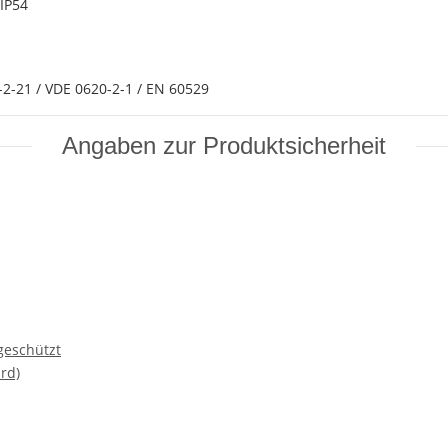
IP54
2-21 / VDE 0620-2-1 / EN 60529
Angaben zur Produktsicherheit
geschützt
rd)