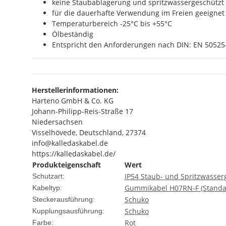
keine Staubablagerung und spritzwassergeschützt 
für die dauerhafte Verwendung im Freien geeignet
Temperaturbereich -25°C bis +55°C
Ölbeständig
Entspricht den Anforderungen nach DIN: EN 50525-
Herstellerinformationen:
Harteno GmbH & Co. KG
Johann-Philipp-Reis-Straße 17
Niedersachsen
Visselhövede, Deutschland, 27374
info@kalledaskabel.de
https://kalledaskabel.de/
Produkteigenschaft
Wert
IP54 Staub- und Spritzwasser
Schutzart:
Gummikabel H07RN-F (Standa
Kabeltyp:
Schuko
Steckerausführung:
Schuko
Kupplungsausführung:
Rot
Farbe: