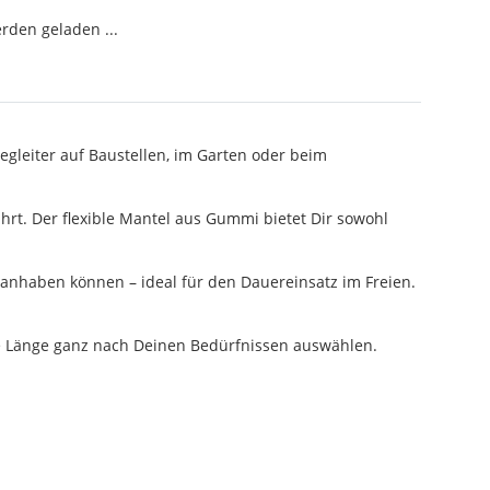
den geladen ...
gleiter auf Baustellen, im Garten oder beim
rt. Der flexible Mantel aus Gummi bietet Dir sowohl
anhaben können – ideal für den Dauereinsatz im Freien.
 die Länge ganz nach Deinen Bedürfnissen auswählen.