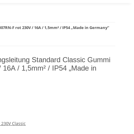
7RN-F rot 230V / 16A / 1,5mm² / IP54 „Made in Germany“
gsleitung Standard Classic Gummi
 16A / 1,5mm² / IP54 „Made in
 230V Classic