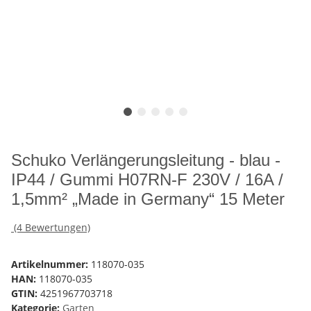
Schuko Verlängerungsleitung - blau -
IP44 / Gummi H07RN-F 230V / 16A /
1,5mm² „Made in Germany“ 15 Meter
(4 Bewertungen)
Artikelnummer:
118070-035
HAN:
118070-035
GTIN:
4251967703718
Kategorie:
Garten