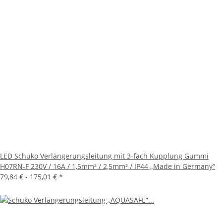
LED Schuko Verlängerungsleitung mit 3-fach Kupplung Gummi
H07RN-F 230V / 16A / 1,5mm² / 2,5mm² / IP44 „Made in Germany“
79,84 € -
175,01 €
*