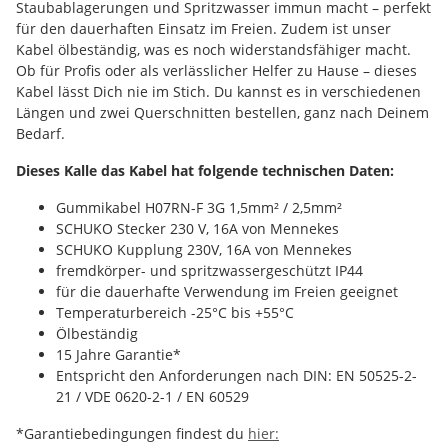
Staubablagerungen und Spritzwasser immun macht – perfekt
für den dauerhaften Einsatz im Freien. Zudem ist unser
Kabel ölbeständig, was es noch widerstandsfähiger macht.
Ob für Profis oder als verlässlicher Helfer zu Hause – dieses
Kabel lässt Dich nie im Stich. Du kannst es in verschiedenen
Längen und zwei Querschnitten bestellen, ganz nach Deinem
Bedarf.
Dieses Kalle das Kabel hat folgende technischen Daten:
Gummikabel H07RN-F 3G 1,5mm² / 2,5mm²
SCHUKO Stecker 230 V, 16A von Mennekes
SCHUKO Kupplung 230V, 16A von Mennekes
fremdkörper- und spritzwassergeschützt IP44
für die dauerhafte Verwendung im Freien geeignet
Temperaturbereich -25°C bis +55°C
Ölbeständig
15 Jahre Garantie*
Entspricht den Anforderungen nach DIN: EN 50525-2-
21 / VDE 0620-2-1 / EN 60529
*Garantiebedingungen findest du
hier: