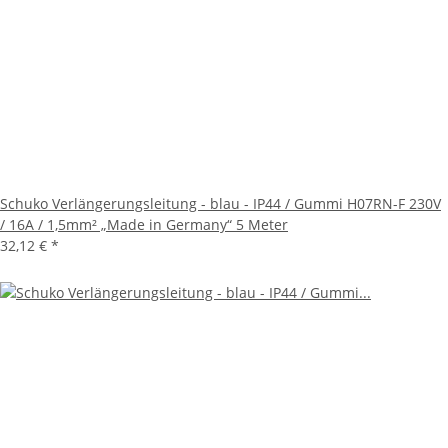
Schuko Verlängerungsleitung - blau - IP44 / Gummi H07RN-F 230V
/ 16A / 1,5mm² „Made in Germany“ 5 Meter
32,12 €
*