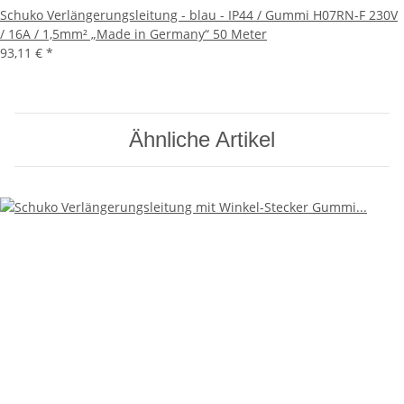
Schuko Verlängerungsleitung - blau - IP44 / Gummi H07RN-F 230V
/ 16A / 1,5mm² „Made in Germany“ 50 Meter
93,11 €
*
Ähnliche Artikel