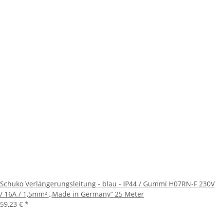
Schuko Verlängerungsleitung - blau - IP44 / Gummi H07RN-F 230V
/ 16A / 1,5mm² „Made in Germany“ 25 Meter
59,23 €
*