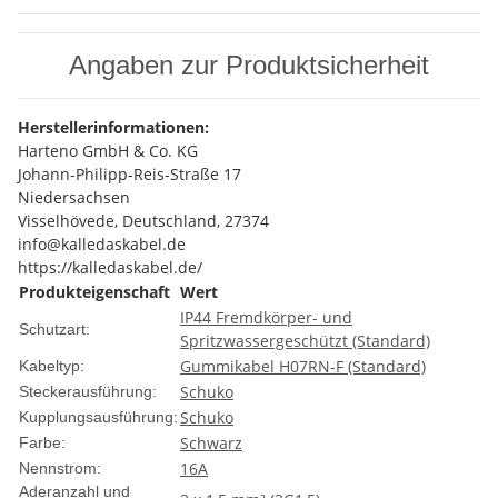
Angaben zur Produktsicherheit
Herstellerinformationen:
Harteno GmbH & Co. KG
Johann-Philipp-Reis-Straße 17
Niedersachsen
Visselhövede, Deutschland, 27374
info@kalledaskabel.de
https://kalledaskabel.de/
Produkteigenschaft
Wert
IP44 Fremdkörper- und
Schutzart:
Spritzwassergeschützt (Standard)
Gummikabel H07RN-F (Standard)
Kabeltyp:
Schuko
Steckerausführung:
Schuko
Kupplungsausführung:
Schwarz
Farbe:
16A
Nennstrom:
Aderanzahl und