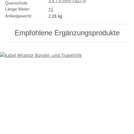
3 x 1,5 mm² (3G1,5)
Querschnitt:
15
Länge Meter:
2,28
kg
Artikelgewicht:
Empfohlene Ergänzungsprodukte