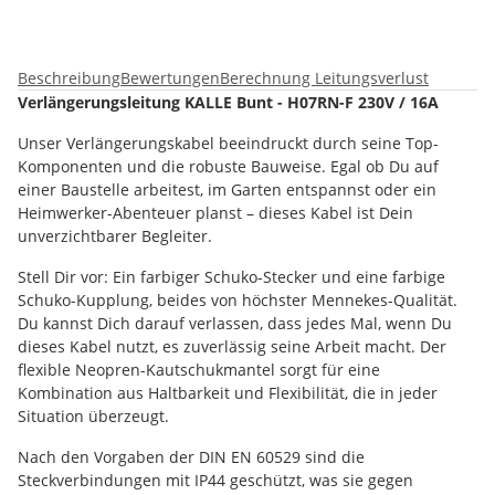
Beschreibung
Bewertungen
Berechnung Leitungsverlust
Verlängerungsleitung KALLE Bunt - H07RN-F 230V / 16A
Unser Verlängerungskabel beeindruckt durch seine Top-
Komponenten und die robuste Bauweise. Egal ob Du auf
einer Baustelle arbeitest, im Garten entspannst oder ein
Heimwerker-Abenteuer planst – dieses Kabel ist Dein
unverzichtbarer Begleiter.
Stell Dir vor: Ein farbiger Schuko-Stecker und eine farbige
Schuko-Kupplung, beides von höchster Mennekes-Qualität.
Du kannst Dich darauf verlassen, dass jedes Mal, wenn Du
dieses Kabel nutzt, es zuverlässig seine Arbeit macht. Der
flexible Neopren-Kautschukmantel sorgt für eine
Kombination aus Haltbarkeit und Flexibilität, die in jeder
Situation überzeugt.
Nach den Vorgaben der DIN EN 60529 sind die
Steckverbindungen mit IP44 geschützt, was sie gegen