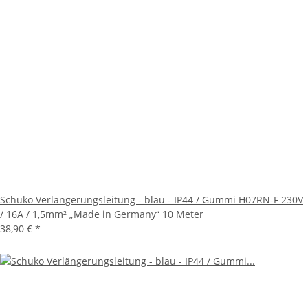
Schuko Verlängerungsleitung - blau - IP44 / Gummi H07RN-F 230V
/ 16A / 1,5mm² „Made in Germany“ 10 Meter
38,90 €
*