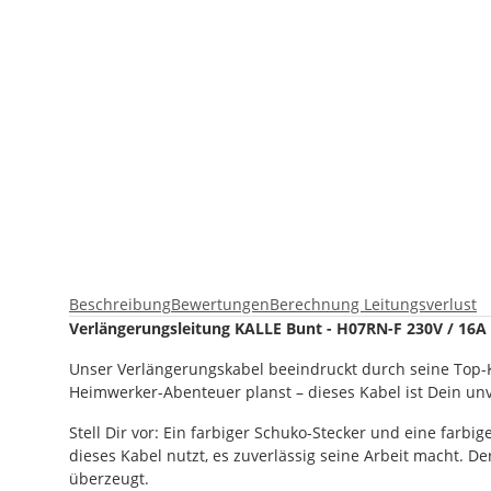
Beschreibung
Bewertungen
Berechnung Leitungsverlust
Verlängerungsleitung KALLE Bunt - H07RN-F 230V / 16A
Unser Verlängerungskabel beeindruckt durch seine Top-K
Heimwerker-Abenteuer planst – dieses Kabel ist Dein unv
Stell Dir vor: Ein farbiger Schuko-Stecker und eine far
dieses Kabel nutzt, es zuverlässig seine Arbeit macht. De
überzeugt.