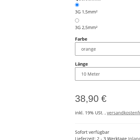
3G 1,5mm²
3G 2,5mm²
Farbe
Länge
38,90 €
inkl. 19% USt. ,
versandkostenfr
Sofort verfügbar
Lieferzeit:
2 - 3 Werktage
Inlan