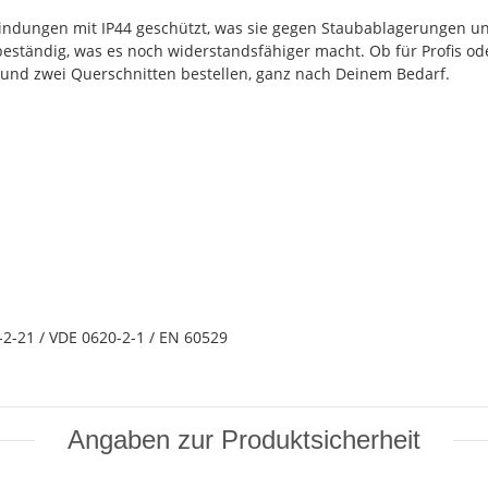
indungen mit IP44 geschützt, was sie gegen Staubablagerungen u
eständig, was es noch widerstandsfähiger macht. Ob für Profis oder
 und zwei Querschnitten bestellen, ganz nach Deinem Bedarf.
2-21 / VDE 0620-2-1 / EN 60529
Angaben zur Produktsicherheit