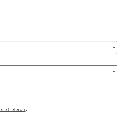
eie Lieferung
d