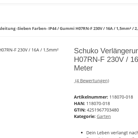
leitung -Sieben Farben- IP44 / Gummi H07RN-F 230V / 16A / 1,5mm² /
Schuko Verlängerun
H07RN-F 230V / 16
Meter
(4 Bewertungen)
Artikelnummer:
118070-018
HAN:
118070-018
GTIN:
4251967703480
Kategorie:
Garten
Dein Leben verlangt nach