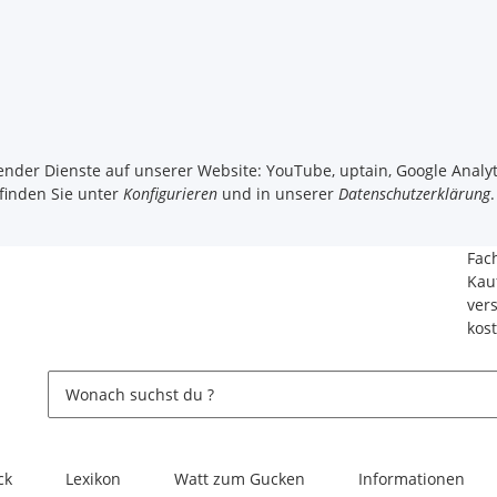
gender Dienste auf unserer Website: YouTube, uptain, Google Analyt
 finden Sie unter
Konfigurieren
und in unserer
Datenschutzerklärung
.
Fac
Kau
ver
kos
ck
Lexikon
Watt zum Gucken
Informationen