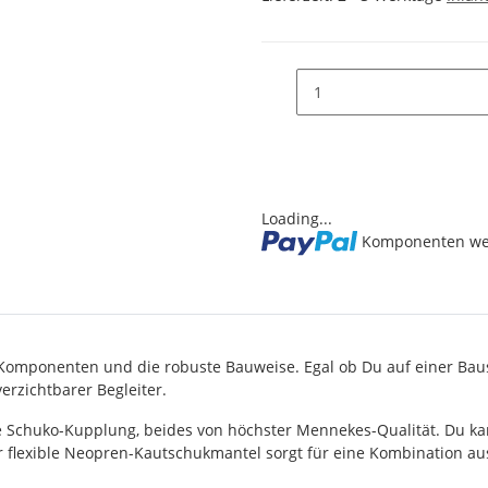
Loading...
Komponenten wer
omponenten und die robuste Bauweise. Egal ob Du auf einer Baust
erzichtbarer Begleiter.
bige Schuko-Kupplung, beides von höchster Mennekes-Qualität. Du k
r flexible Neopren-Kautschukmantel sorgt für eine Kombination aus H