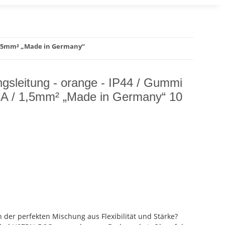
 2,5mm² „Made in Germany“
gsleitung - orange - IP44 / Gummi
A / 1,5mm² „Made in Germany“ 10
 der perfekten Mischung aus Flexibilität und Stärke?