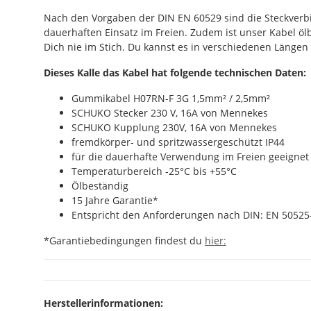
Nach den Vorgaben der DIN EN 60529 sind die Steckverb
dauerhaften Einsatz im Freien. Zudem ist unser Kabel ölb
Dich nie im Stich. Du kannst es in verschiedenen Längen
Dieses Kalle das Kabel hat folgende technischen Daten:
Gummikabel H07RN-F 3G 1,5mm² / 2,5mm²
SCHUKO Stecker 230 V, 16A von Mennekes
SCHUKO Kupplung 230V, 16A von Mennekes
fremdkörper- und spritzwassergeschützt IP44
für die dauerhafte Verwendung im Freien geeignet
Temperaturbereich -25°C bis +55°C
Ölbeständig
15 Jahre Garantie*
Entspricht den Anforderungen nach DIN: EN 50525-
*Garantiebedingungen findest du
hier:
Herstellerinformationen: