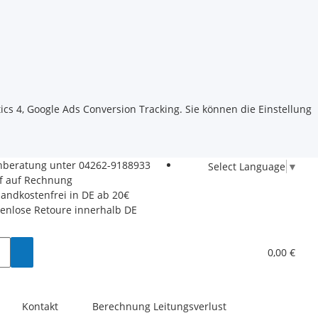
ics 4, Google Ads Conversion Tracking. Sie können die Einstellung
hberatung unter
04262-9188933
Select Language
▼
f auf Rechnung
sandkostenfrei in DE ab 20€
tenlose Retoure innerhalb DE
0,00 €
Kontakt
Berechnung Leitungsverlust