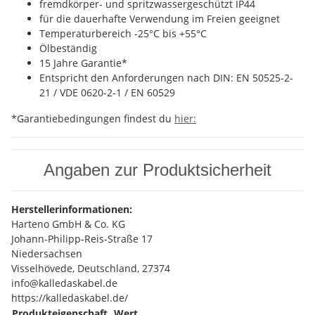
fremdkörper- und spritzwassergeschützt IP44
für die dauerhafte Verwendung im Freien geeignet
Temperaturbereich -25°C bis +55°C
Ölbeständig
15 Jahre Garantie*
Entspricht den Anforderungen nach DIN: EN 50525-2-
21 / VDE 0620-2-1 / EN 60529
*Garantiebedingungen findest du
hier:
Angaben zur Produktsicherheit
Herstellerinformationen:
Harteno GmbH & Co. KG
Johann-Philipp-Reis-Straße 17
Niedersachsen
Visselhövede, Deutschland, 27374
info@kalledaskabel.de
https://kalledaskabel.de/
Produkteigenschaft
Wert