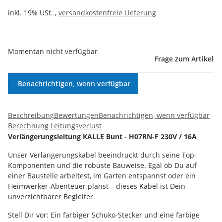
inkl. 19% USt. ,
versandkostenfreie Lieferung
Momentan nicht verfügbar
Frage zum Artikel
Benachrichtigen, wenn verfügbar
Beschreibung
Bewertungen
Benachrichtigen, wenn verfügbar
Berechnung Leitungsverlust
Verlängerungsleitung KALLE Bunt - H07RN-F 230V / 16A
Unser Verlängerungskabel beeindruckt durch seine Top-
Komponenten und die robuste Bauweise. Egal ob Du auf
einer Baustelle arbeitest, im Garten entspannst oder ein
Heimwerker-Abenteuer planst – dieses Kabel ist Dein
unverzichtbarer Begleiter.
Stell Dir vor: Ein farbiger Schuko-Stecker und eine farbige