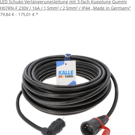
LED Schuko Verlängerungsleitung mit 3-fach Kupplung Gummi
H07RN-F 230V / 16A / 1,5mm² / 2,5mm² / IP44 „Made in Germany“
79,84 € -
175,01 €
*