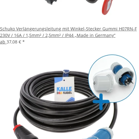
Schuko Verlängerungsleitung mit Winkel-Stecker Gummi H07RN-F
230V / 16A / 1,5mm² / 2,5mm² / IP44 „Made in Germany“
ab
37,08 €
*