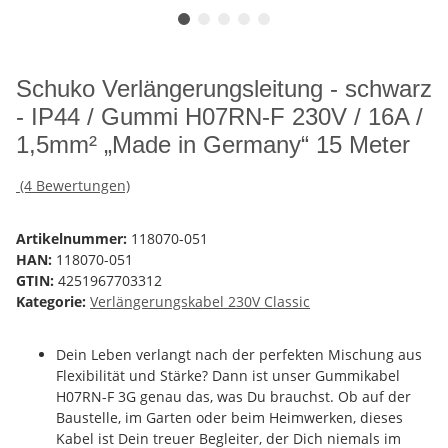
Schuko Verlängerungsleitung - schwarz
- IP44 / Gummi H07RN-F 230V / 16A /
1,5mm² „Made in Germany“ 15 Meter
(4 Bewertungen)
Artikelnummer:
118070-051
HAN:
118070-051
GTIN:
4251967703312
Kategorie:
Verlängerungskabel 230V Classic
Dein Leben verlangt nach der perfekten Mischung aus
Flexibilität und Stärke? Dann ist unser Gummikabel
H07RN-F 3G genau das, was Du brauchst. Ob auf der
Baustelle, im Garten oder beim Heimwerken, dieses
Kabel ist Dein treuer Begleiter, der Dich niemals im