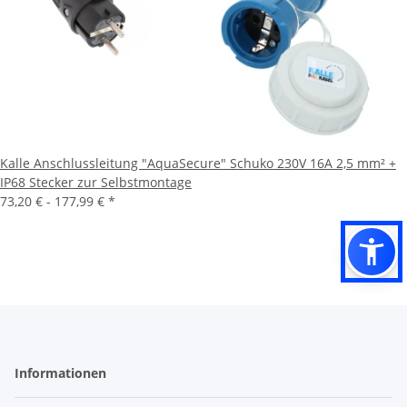
Kalle Anschlussleitung "AquaSecure" Schuko 230V 16A 2,5 mm² +
IP68 Stecker zur Selbstmontage
73,20 € -
177,99 €
*
Informationen