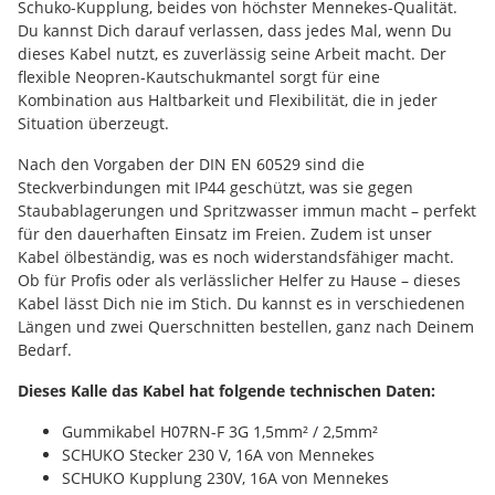
Schuko-Kupplung, beides von höchster Mennekes-Qualität.
Du kannst Dich darauf verlassen, dass jedes Mal, wenn Du
dieses Kabel nutzt, es zuverlässig seine Arbeit macht. Der
flexible Neopren-Kautschukmantel sorgt für eine
Kombination aus Haltbarkeit und Flexibilität, die in jeder
Situation überzeugt.
Nach den Vorgaben der DIN EN 60529 sind die
Steckverbindungen mit IP44 geschützt, was sie gegen
Staubablagerungen und Spritzwasser immun macht – perfekt
für den dauerhaften Einsatz im Freien. Zudem ist unser
Kabel ölbeständig, was es noch widerstandsfähiger macht.
Ob für Profis oder als verlässlicher Helfer zu Hause – dieses
Kabel lässt Dich nie im Stich. Du kannst es in verschiedenen
Längen und zwei Querschnitten bestellen, ganz nach Deinem
Bedarf.
Dieses Kalle das Kabel hat folgende technischen Daten:
Gummikabel H07RN-F 3G 1,5mm² / 2,5mm²
SCHUKO Stecker 230 V, 16A von Mennekes
SCHUKO Kupplung 230V, 16A von Mennekes