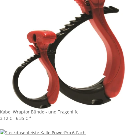
Kabel Wraptor Bündel- und Tragehilfe
3,12 € -
6,35 €
*