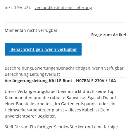
inkl. 19% USt. ,
versandkostenfreie Lieferung
Momentan nicht verfügbar
Frage zum Artikel
Benachrichtigen, wenn verfügbar
Beschreibung
Bewertungen
Benachrichtigen, wenn verfügbar
Berechnung Leitungsverlust
Verlängerungsleitung KALLE Bunt - H07RN-F 230V / 16A
Unser Verlängerungskabel beeindruckt durch seine Top-
Komponenten und die robuste Bauweise. Egal ob Du auf
einer Baustelle arbeitest, im Garten entspannst oder ein
Heimwerker-Abenteuer planst – dieses Kabel ist Dein
unverzichtbarer Begleiter.
Stell Dir vor: Ein farbiger Schuko-Stecker und eine farbige