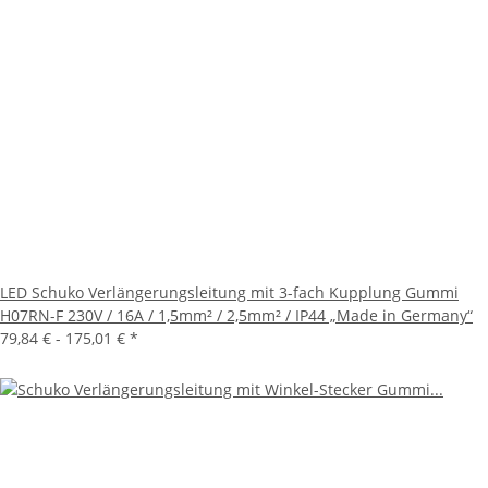
LED Schuko Verlängerungsleitung mit 3-fach Kupplung Gummi
H07RN-F 230V / 16A / 1,5mm² / 2,5mm² / IP44 „Made in Germany“
79,84 € -
175,01 €
*