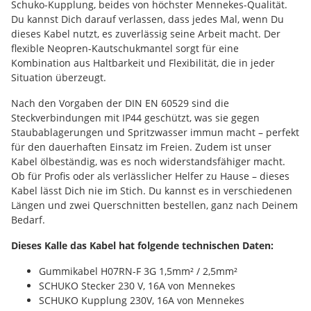
Schuko-Kupplung, beides von höchster Mennekes-Qualität.
Du kannst Dich darauf verlassen, dass jedes Mal, wenn Du
dieses Kabel nutzt, es zuverlässig seine Arbeit macht. Der
flexible Neopren-Kautschukmantel sorgt für eine
Kombination aus Haltbarkeit und Flexibilität, die in jeder
Situation überzeugt.
Nach den Vorgaben der DIN EN 60529 sind die
Steckverbindungen mit IP44 geschützt, was sie gegen
Staubablagerungen und Spritzwasser immun macht – perfekt
für den dauerhaften Einsatz im Freien. Zudem ist unser
Kabel ölbeständig, was es noch widerstandsfähiger macht.
Ob für Profis oder als verlässlicher Helfer zu Hause – dieses
Kabel lässt Dich nie im Stich. Du kannst es in verschiedenen
Längen und zwei Querschnitten bestellen, ganz nach Deinem
Bedarf.
Dieses Kalle das Kabel hat folgende technischen Daten:
Gummikabel H07RN-F 3G 1,5mm² / 2,5mm²
SCHUKO Stecker 230 V, 16A von Mennekes
SCHUKO Kupplung 230V, 16A von Mennekes