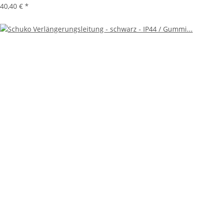
40,40 €
*