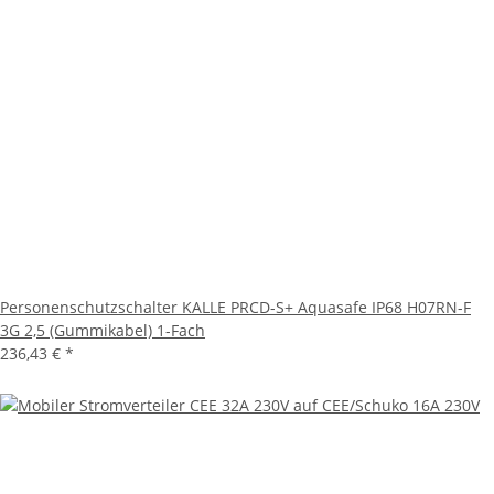
Personenschutzschalter KALLE PRCD-S+ Aquasafe IP68 H07RN-F
3G 2,5 (Gummikabel) 1-Fach
236,43 €
*