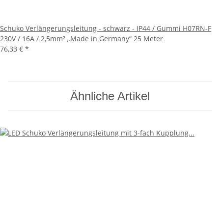
Schuko Verlängerungsleitung - schwarz - IP44 / Gummi H07RN-F
230V / 16A / 2,5mm² „Made in Germany“ 25 Meter
76,33 €
*
Ähnliche Artikel