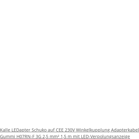
Kalle LEDapter Schuko auf CEE 230V Winkelkupplung Adapterkabel
Gummi H07RN-F 3G 2,5 mm² 1,5 m mit LED-Verpolungsanzeige