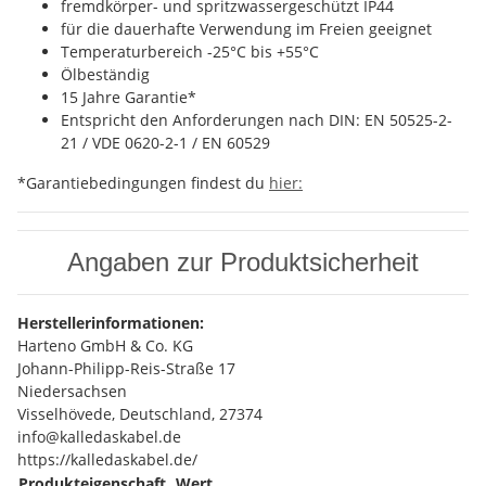
fremdkörper- und spritzwassergeschützt IP44
für die dauerhafte Verwendung im Freien geeignet
Temperaturbereich -25°C bis +55°C
Ölbeständig
15 Jahre Garantie*
Entspricht den Anforderungen nach DIN: EN 50525-2-
21 / VDE 0620-2-1 / EN 60529
*Garantiebedingungen findest du
hier:
Angaben zur Produktsicherheit
Herstellerinformationen:
Harteno GmbH & Co. KG
Johann-Philipp-Reis-Straße 17
Niedersachsen
Visselhövede, Deutschland, 27374
info@kalledaskabel.de
https://kalledaskabel.de/
Produkteigenschaft
Wert