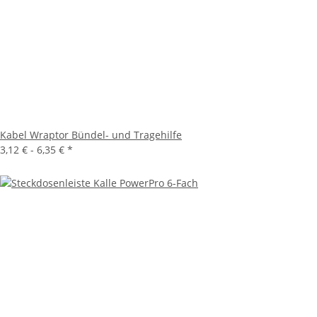
Kabel Wraptor Bündel- und Tragehilfe
3,12 € -
6,35 €
*