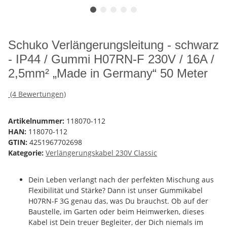
Schuko Verlängerungsleitung - schwarz
- IP44 / Gummi H07RN-F 230V / 16A /
2,5mm² „Made in Germany“ 50 Meter
(4 Bewertungen)
Artikelnummer:
118070-112
HAN:
118070-112
GTIN:
4251967702698
Kategorie:
Verlängerungskabel 230V Classic
Dein Leben verlangt nach der perfekten Mischung aus
Flexibilität und Stärke? Dann ist unser Gummikabel
H07RN-F 3G genau das, was Du brauchst. Ob auf der
Baustelle, im Garten oder beim Heimwerken, dieses
Kabel ist Dein treuer Begleiter, der Dich niemals im