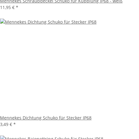
Mennekes Schraubdeckel Schuko für Kupplung IP68 - weiß
11,95 €
*
Mennekes Dichtung Schuko für Stecker IP68
3,49 €
*