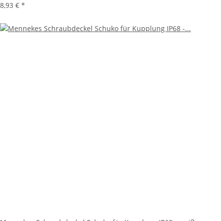
8,93 €
*