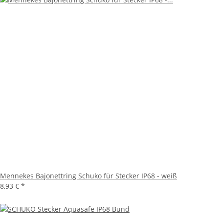
Mennekes Bajonettring Schuko für Stecker IP68 - weiß
8,93 €
*