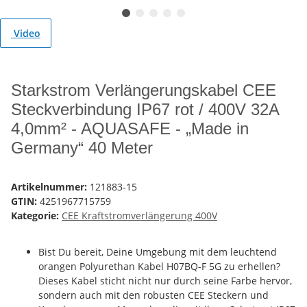
Video
Starkstrom Verlängerungskabel CEE
Steckverbindung IP67 rot / 400V 32A
4,0mm² - AQUASAFE - „Made in
Germany“ 40 Meter
Artikelnummer:
121883-15
GTIN:
4251967715759
Kategorie:
CEE Kraftstromverlängerung 400V
Bist Du bereit, Deine Umgebung mit dem leuchtend
orangen Polyurethan Kabel H07BQ-F 5G zu erhellen?
Dieses Kabel sticht nicht nur durch seine Farbe hervor,
sondern auch mit den robusten CEE Steckern und