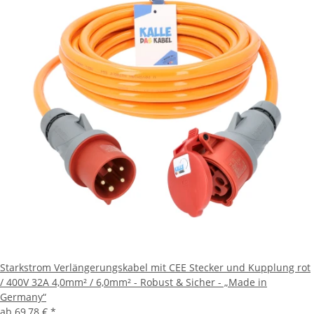
Starkstrom Verlängerungskabel mit CEE Stecker und Kupplung rot
/ 400V 32A 4,0mm² / 6,0mm² - Robust & Sicher - „Made in
Germany“
ab
69,78 €
*