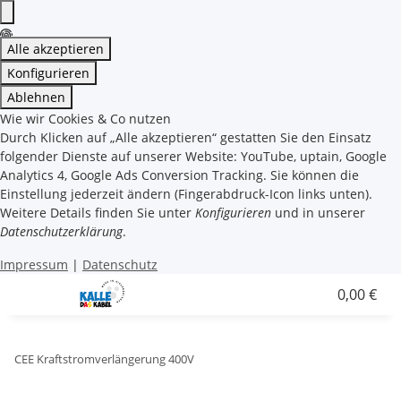
Alle akzeptieren
Konfigurieren
Ablehnen
Wie wir Cookies & Co nutzen
Durch Klicken auf „Alle akzeptieren“ gestatten Sie den Einsatz
folgender Dienste auf unserer Website: YouTube, uptain, Google
Analytics 4, Google Ads Conversion Tracking. Sie können die
Einstellung jederzeit ändern (Fingerabdruck-Icon links unten).
Weitere Details finden Sie unter
Konfigurieren
und in unserer
Datenschutzerklärung
.
Impressum
|
Datenschutz
0,00 €
CEE Kraftstromverlängerung 400V