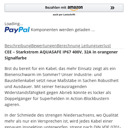
Loading...
Komponenten werden geladen ...
Beschreibung
Bewertungen
Berechnung Leitungsverlust
CEE – Starkstrom AQUASAFE IP67 400V, 32A in orangener
Signalfarbe
Bist du bereit für ein Kabel, das mehr Einsatz zeigt als ein
Bienenschwarm im Sommer? Unser Industrie- und
Baustellenkabel setzt neue Maßstäbe in Sachen Robustheit
und Ausdauer. Mit seiner herausragenden
Widerstandsfähigkeit gegen Abrieb könnte es locker als
Doppelgänger für Superhelden in Action-Blockbustern
agieren.
In der Schmiede des strengen Niedersachsens, wo Qualität
mehr als nur ein Versprechen ist, wird jedes Kabel einer
genauen Inspektion unterworfen, streng nach DIN VDE 0701-