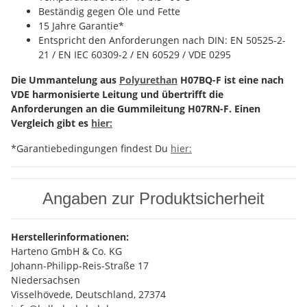
Beständig gegen Öle und Fette
15 Jahre Garantie*
Entspricht den Anforderungen nach DIN: EN 50525-2-
21 / EN IEC 60309-2 / EN 60529 / VDE 0295
Die Ummantelung aus
Polyurethan
H07BQ-F ist eine nach
VDE harmonisierte Leitung und übertrifft die
Anforderungen an die Gummileitung H07RN-F. Einen
Vergleich gibt es
hier:
*Garantiebedingungen findest Du
hier:
Angaben zur Produktsicherheit
Herstellerinformationen:
Harteno GmbH & Co. KG
Johann-Philipp-Reis-Straße 17
Niedersachsen
Visselhövede, Deutschland, 27374