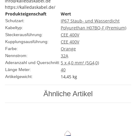
info@kalledaskabel.de
https://kalledaskabel.de/
Produkteigenschaft
Wert
IP67 Staub- und Wasserdicht
Schutzart:
Polyurethan H07BQ-F (Premium)
Kabeltyp:
CEE 400V
Steckerausführung:
CEE 400V
Kupplungsausführung:
Orange
Farbe:
32A
Nennstrom:
5 x 4,0 mm² (5G4,0)
Aderanzahl und Querschnitt:
40
Länge Meter:
14,45
kg
Artikelgewicht:
Ähnliche Artikel