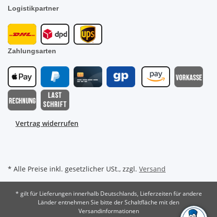
Logistikpartner
Zahlungsarten
Vertrag widerrufen
* Alle Preise inkl. gesetzlicher USt., zzgl.
Versand
* gilt für Lieferungen innerhalb Deutschlands, Lieferzeiten für andere
Länder entnehmen Sie bitte der Schaltfläche mit den
Versandinformationen