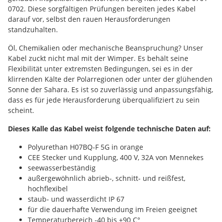
0702. Diese sorgfältigen Prüfungen bereiten jedes Kabel
darauf vor, selbst den rauen Herausforderungen
standzuhalten.
Öl, Chemikalien oder mechanische Beanspruchung? Unser
Kabel zuckt nicht mal mit der Wimper. Es behält seine
Flexibilität unter extremsten Bedingungen, sei es in der
klirrenden Kälte der Polarregionen oder unter der glühenden
Sonne der Sahara. Es ist so zuverlässig und anpassungsfähig,
dass es für jede Herausforderung überqualifiziert zu sein
scheint.
Dieses Kalle das Kabel weist folgende technische Daten auf:
Polyurethan H07BQ-F 5G in orange
CEE Stecker und Kupplung, 400 V, 32A von Mennekes
seewasserbeständig
außergewöhnlich abrieb-, schnitt- und reißfest,
hochflexibel
staub- und wasserdicht IP 67
für die dauerhafte Verwendung im Freien geeignet
Temperaturbereich -40 bis +90 C°