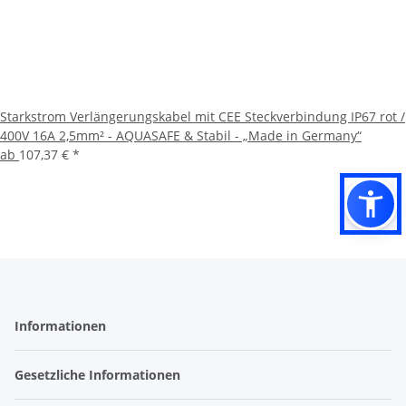
Starkstrom Verlängerungskabel mit CEE Steckverbindung IP67 rot /
400V 16A 2,5mm² - AQUASAFE & Stabil - „Made in Germany“
ab
107,37 €
*
Informationen
Gesetzliche Informationen