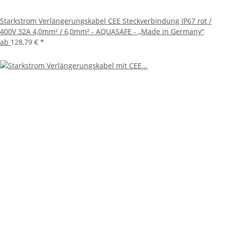
Starkstrom Verlängerungskabel CEE Steckverbindung IP67 rot /
400V 32A 4,0mm² / 6,0mm² - AQUASAFE - „Made in Germany“
ab
128,79 €
*