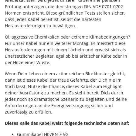
Niedersachsen, wird jedes unserer Kabel einer peniblen
Prüfung unterzogen, die den strengen DIN VDE 0701-0702
Normen entspricht. Diese gründlichen Tests stellen sicher,
dass jedes Kabel bereit ist, selbst die härtesten
Herausforderungen zu bewältigen.
Öl, aggressive Chemikalien oder extreme Klimabedingungen?
Für unser Kabel nur ein weiterer Montag. Es meistert diese
Herausforderungen mit einem Lächeln und erweist sich als
unersetzlicher Begleiter, egal ob bei arktischer Kälte oder in
der Hitze einer Wüste.
Wenn Dein Leben einem actionreichen Blockbuster gleicht,
dann ist dieses Kabel der treue Gefährte, der Dich nie im
Stich lässt. Nutze die Chance, dieses Kabel zum Highlight
deiner Ausrüstung zu machen. Es steht bereit, Dich durch
jedes noch so dramatische Szenario zu begleiten und deine
Anforderungen an die Energieversorgung sicher und
zuverlässig zu erfüllen.
Dieses Kalle das Kabel weist folgende technische Daten auf:
Gummikabel H07RN-F 5G