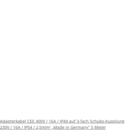
Adapterkabel CEE 400V / 16A / IP44 auf 3-fach Schuko-Kupplung
230V / 16A / IP54 / 2,5mm² „Made in Germany“ 5 Meter