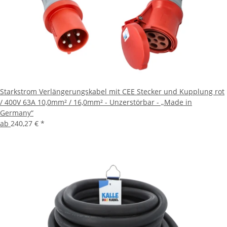
Starkstrom Verlängerungskabel mit CEE Stecker und Kupplung rot
/ 400V 63A 10,0mm² / 16,0mm² - Unzerstörbar - „Made in
Germany“
ab
240,27 €
*