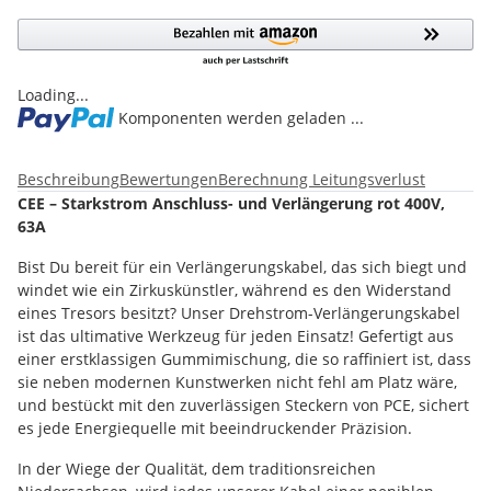
Loading...
Komponenten werden geladen ...
Beschreibung
Bewertungen
Berechnung Leitungsverlust
CEE – Starkstrom Anschluss- und Verlängerung rot 400V,
63A
Bist Du bereit für ein Verlängerungskabel, das sich biegt und
windet wie ein Zirkuskünstler, während es den Widerstand
eines Tresors besitzt? Unser Drehstrom-Verlängerungskabel
ist das ultimative Werkzeug für jeden Einsatz! Gefertigt aus
einer erstklassigen Gummimischung, die so raffiniert ist, dass
sie neben modernen Kunstwerken nicht fehl am Platz wäre,
und bestückt mit den zuverlässigen Steckern von PCE, sichert
es jede Energiequelle mit beeindruckender Präzision.
In der Wiege der Qualität, dem traditionsreichen