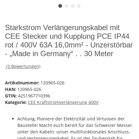
Starkstrom Verlängerungskabel mit
CEE Stecker und Kupplung PCE IP44
rot / 400V 63A 16,0mm² - Unzerstörbar
- „Made in Germany“ . . 30 Meter
(3 Bewertungen)
Artikelnummer:
120965-026
HAN:
120965-026
GTIN:
4251967710396
Kategorie:
CEE Kraftstromverlängerung 400V
Achtung, Pioniere der Elektrizität und Virtuosen der
Baustelle! Macht euch bereit für das Schweizer Messer
unter den Kabeln: unser multifunktionales Anschluss-
und Verlängerungskabel. Es ist der Zauberstab für