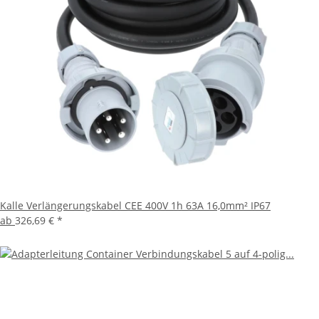
Kalle Verlängerungskabel CEE 400V 1h 63A 16,0mm² IP67
ab
326,69 €
*