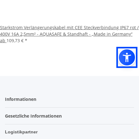
Starkstrom Verlängerungskabel mit CEE Steckverbindung IP67 rot /
400V 16A 2,5mm² - AQUASAFE & Standhaft - „Made in Germany“
ab
109,73 €
*
Informationen
Gesetzliche Informationen
Logistikpartner