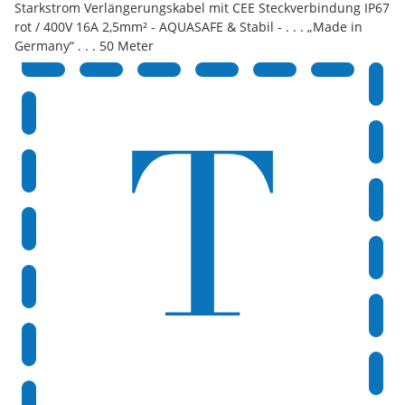
Starkstrom Verlängerungskabel mit CEE Steckverbindung IP67
rot / 400V 16A 2,5mm² - AQUASAFE & Stabil - . . . „Made in
Germany“ . . . 50 Meter