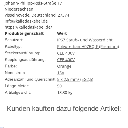
Johann-Philipp-Reis-Straße 17
Niedersachsen
Visselhövede, Deutschland, 27374
info@kalledaskabel.de
https://kalledaskabel.de/
Produkteigenschaft
Wert
IP67 Staub- und Wasserdicht
Schutzart:
Polyurethan H07BQ-F (Premium)
Kabeltyp:
CEE 400V
Steckerausführung:
CEE 400V
Kupplungsausführung:
Orange
Farbe:
16A
Nennstrom:
5 x 2,5 mm² (5G2,5)
Aderanzahl und Querschnitt:
50
Länge Meter:
13,30
kg
Artikelgewicht:
Kunden kauften dazu folgende Artikel: