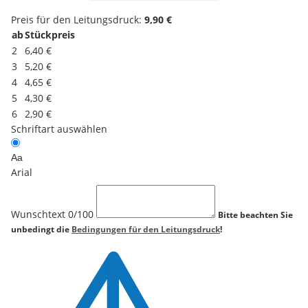
Preis für den Leitungsdruck:
9,90 €
ab
Stückpreis
2
6,40 €
3
5,20 €
4
4,65 €
5
4,30 €
6
2,90 €
Schriftart auswählen
Aa
Arial
Wunschtext
0
/100
Bitte beachten Sie
unbedingt die
Bedingungen für den Leitungsdruck
!