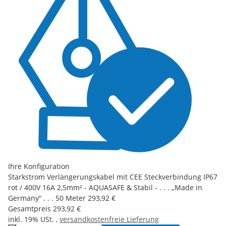
Ihre Konfiguration
Starkstrom Verlängerungskabel mit CEE Steckverbindung IP67
rot / 400V 16A 2,5mm² - AQUASAFE & Stabil - . . . „Made in
Germany“ . . . 50 Meter
293,92 €
Gesamtpreis
293,92 €
inkl. 19% USt. ,
versandkostenfreie Lieferung