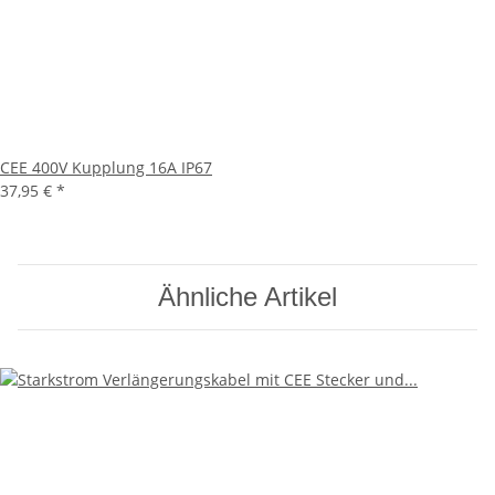
CEE 400V Kupplung 16A IP67
37,95 €
*
Ähnliche Artikel