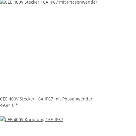
CEE 400V Stecker 16A IP67 mit Phasenwender
49,94 €
*