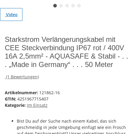
Video
Starkstrom Verlängerungskabel mit
CEE Steckverbindung IP67 rot / 400V
16A 2,5mm² - AQUASAFE & Stabil - . .
. „Made in Germany“ . . . 50 Meter
(1 Bewertungen)
Artikelnummer:
121862-16
GTIN:
4251967715407
Kategorie:
Im Einsatz
Bist Du auf der Suche nach einem Kabel, das sich
geschmeidig in jede Umgebung einfügt wie ein Frosch
auf dem Teichrosenblatt? Unser vielseitiges Anschluss-