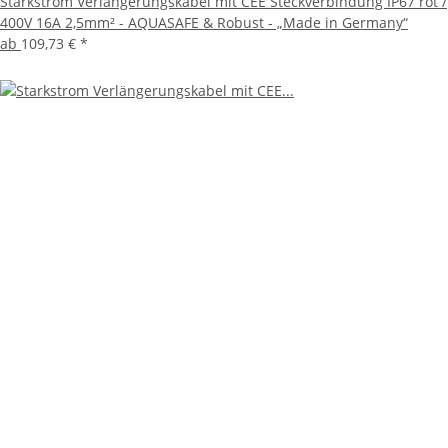
Starkstrom Verlängerungskabel mit CEE Steckverbindung IP67 rot /
400V 16A 2,5mm² - AQUASAFE & Robust - „Made in Germany“
ab
109,73 €
*