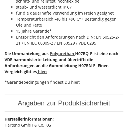
schnitt- und reißfest, hochflexibel
staub- und wasserdicht IP 67
für die dauerhafte Verwendung im Freien geeignet
Temperaturbereich -40 bis +90 C° • Beständig gegen
Öle und Fette
15 Jahre Garantie*
Entspricht den Anforderungen nach DIN: EN 50525-2-
21 / EN IEC 60309-2 / EN 60529 / VDE 0295
Die Ummantelung aus
Polyurethan
H07BQ-F ist eine nach
VDE harmonisierte Leitung und übertrifft die
Anforderungen an die Gummileitung H07RN-F. Einen
Vergleich gibt es
hier:
*Garantiebedingungen findest Du
hier:
Angaben zur Produktsicherheit
Herstellerinformationen:
Harteno GmbH & Co. KG