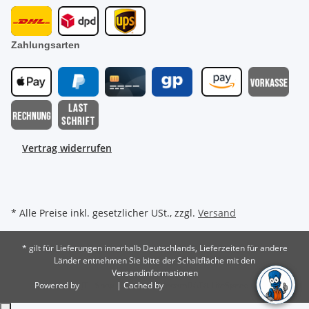
Zahlungsarten
Vertrag widerrufen
* Alle Preise inkl. gesetzlicher USt., zzgl.
Versand
* gilt für Lieferungen innerhalb Deutschlands, Lieferzeiten für andere
Länder entnehmen Sie bitte der Schaltfläche mit den
Versandinformationen
Powered by
JTL-Shop
| Cached by
ecomDATA LiteSpeed Cache