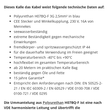
Dieses Kalle das Kabel weist folgende technische Daten auf:
Polyurethan H07BQ-F 3G 2,5mm² in blau
CEE Stecker und Winkelkupplung, 230 V, 16A von
Mennekes
seewasserbeständig
extreme Beständigkeit gegen mechanische
Einwirkungen
fremdkörper- und spritzwassergeschützt IP 44
für die dauerhafte Verwendung im Freien geeignet
Temperaturbereich -40°C bis +90°C
hochflexibel im gesamten Temperaturbereich
ab 20 Metern im praktischen Kalle Bag
beständig gegen Öle und Fette
15 Jahre Garantie*
Entspricht den Anforderungen nach DIN: EN 50525-2-
21 / EN IEC 60309-2 / EN 60529 / VDE 0100-708 / VDE
0100-721 / VDE 0295
Die Ummantelung aus
Polyurethan
H07BQ-F ist eine nach
VDE harmonisierte Leitung und übertrifft die