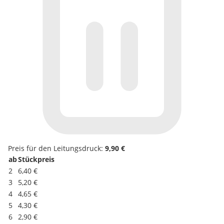
Preis für den Leitungsdruck:
9,90 €
ab
Stückpreis
2
6,40 €
3
5,20 €
4
4,65 €
5
4,30 €
6
2,90 €