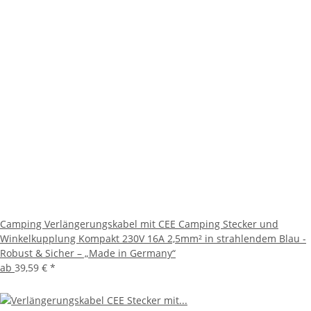
Camping Verlängerungskabel mit CEE Camping Stecker und
Winkelkupplung Kompakt 230V 16A 2,5mm² in strahlendem Blau -
Robust & Sicher – „Made in Germany“
ab
39,59 €
*