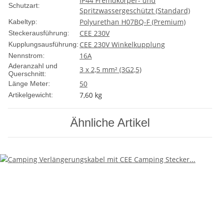
IP44 Fremdkörper- und
Schutzart:
Spritzwassergeschützt (Standard)
Polyurethan H07BQ-F (Premium)
Kabeltyp:
CEE 230V
Steckerausführung:
CEE 230V Winkelkupplung
Kupplungsausführung:
16A
Nennstrom:
Aderanzahl und
3 x 2,5 mm² (3G2,5)
Querschnitt:
50
Länge Meter:
7,60
kg
Artikelgewicht:
Ähnliche Artikel