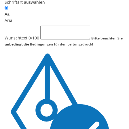
Schriftart auswählen
Aa
Arial
Wunschtext
0
/100
Bitte beachten Sie
unbedingt die
Bedingungen für den Leitungsdruck
!