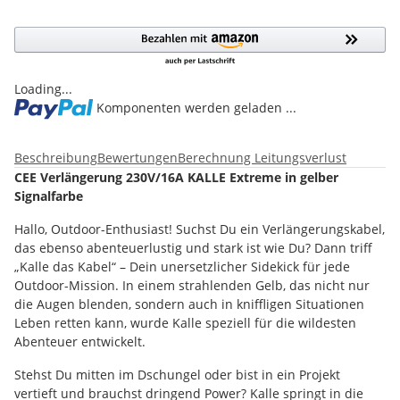
Loading...
Komponenten werden geladen ...
Beschreibung
Bewertungen
Berechnung Leitungsverlust
CEE Verlängerung 230V/16A KALLE Extreme in gelber
Signalfarbe
Hallo, Outdoor-Enthusiast! Suchst Du ein Verlängerungskabel,
das ebenso abenteuerlustig und stark ist wie Du? Dann triff
„Kalle das Kabel“ – Dein unersetzlicher Sidekick für jede
Outdoor-Mission. In einem strahlenden Gelb, das nicht nur
die Augen blenden, sondern auch in kniffligen Situationen
Leben retten kann, wurde Kalle speziell für die wildesten
Abenteuer entwickelt.
Stehst Du mitten im Dschungel oder bist in ein Projekt
vertieft und brauchst dringend Power? Kalle springt in die