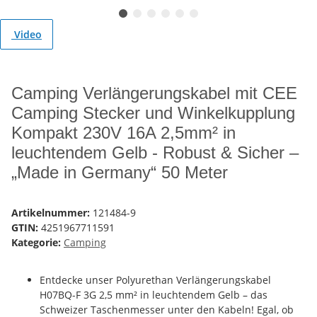
Video
Camping Verlängerungskabel mit CEE
Camping Stecker und Winkelkupplung
Kompakt 230V 16A 2,5mm² in
leuchtendem Gelb - Robust & Sicher –
„Made in Germany“ 50 Meter
Artikelnummer:
121484-9
GTIN:
4251967711591
Kategorie:
Camping
Entdecke unser Polyurethan Verlängerungskabel
H07BQ-F 3G 2,5 mm² in leuchtendem Gelb – das
Schweizer Taschenmesser unter den Kabeln! Egal, ob