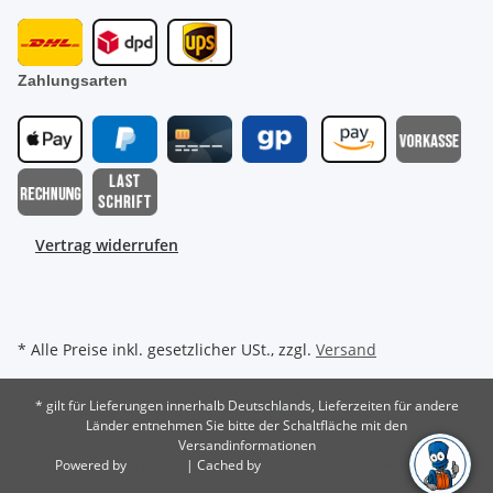
Zahlungsarten
Vertrag widerrufen
* Alle Preise inkl. gesetzlicher USt., zzgl.
Versand
* gilt für Lieferungen innerhalb Deutschlands, Lieferzeiten für andere
Länder entnehmen Sie bitte der Schaltfläche mit den
Versandinformationen
Powered by
JTL-Shop
| Cached by
ecomDATA LiteSpeed Cache