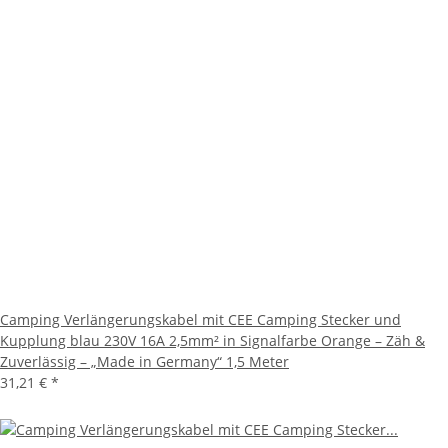
Camping Verlängerungskabel mit CEE Camping Stecker und
Kupplung blau 230V 16A 2,5mm² in Signalfarbe Orange – Zäh &
Zuverlässig – „Made in Germany“ 1,5 Meter
31,21 €
*