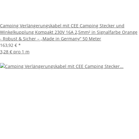
Camping Verlängerungskabel mit CEE Camping Stecker und
Winkelkupplung Kompakt 230V 16A 2,5mm² in Signalfarbe Orange
- Robust & Sicher – „Made in Germany“ 50 Meter
163,92 €
*
3,28 € pro 1 m