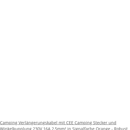
Camping Verlängerungskabel mit CEE Camping Stecker und
Winkelkupplung 230V 16A 2,5mm² in Signalfarbe Orange - Robust