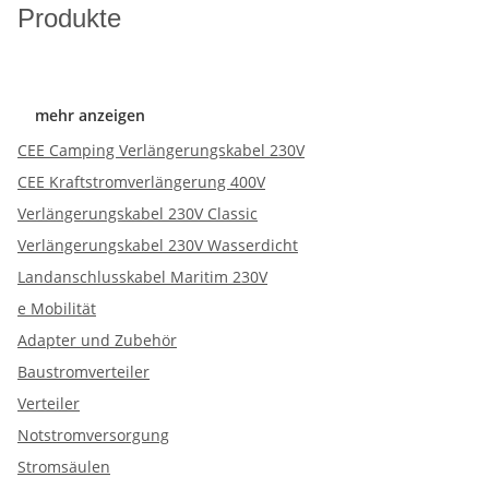
Produkte
mehr anzeigen
CEE Camping Verlängerungskabel 230V
CEE Kraftstromverlängerung 400V
Verlängerungskabel 230V Classic
Verlängerungskabel 230V Wasserdicht
Landanschlusskabel Maritim 230V
e Mobilität
Adapter und Zubehör
Baustromverteiler
Verteiler
Notstromversorgung
Stromsäulen