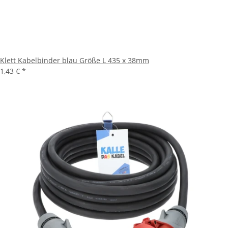
Klett Kabelbinder blau Größe L 435 x 38mm
1,43 €
*