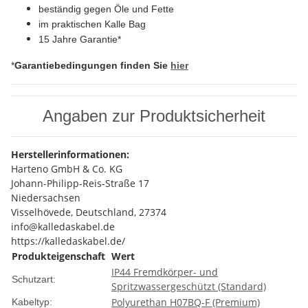
beständig gegen Öle und Fette
im praktischen Kalle Bag
15 Jahre Garantie*
*
Garantiebedingungen finden Sie
hier
Angaben zur Produktsicherheit
Herstellerinformationen:
Harteno GmbH & Co. KG
Johann-Philipp-Reis-Straße 17
Niedersachsen
Visselhövede, Deutschland, 27374
info@kalledaskabel.de
https://kalledaskabel.de/
Produkteigenschaft
Wert
IP44 Fremdkörper- und
Schutzart:
Spritzwassergeschützt (Standard)
Polyurethan H07BQ-F (Premium)
Kabeltyp: