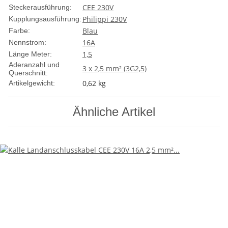
CEE 230V
Steckerausführung:
Philippi 230V
Kupplungsausführung:
Blau
Farbe:
16A
Nennstrom:
1,5
Länge Meter:
Aderanzahl und
3 x 2,5 mm² (3G2,5)
Querschnitt:
0,62
kg
Artikelgewicht:
Ähnliche Artikel