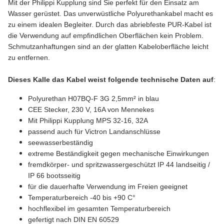
Mit der Philippi Kupplung sind Sie perfekt für den Einsatz am
Wasser gerüstet. Das unverwüstliche Polyurethankabel macht es
zu einem idealen Begleiter. Durch das abriebfeste PUR-Kabel ist
die Verwendung auf empfindlichen Oberflächen kein Problem.
Schmutzanhaftungen sind an der glatten Kabeloberfläche leicht
zu entfernen.
Dieses Kalle das Kabel weist folgende technische Daten auf
:
Polyurethan H07BQ-F 3G 2,5mm² in blau
CEE Stecker, 230 V, 16A von Mennekes
Mit Philippi Kupplung MPS 32-16, 32
A
passend auch für Victron Landanschlüsse
seewasserbeständig
extreme Beständigkeit gegen mechanische Einwirkungen
fremdkörper- und spritzwassergeschützt IP 44 landseitig /
IP 66 bootsseitig
für die dauerhafte Verwendung im Freien geeignet
Temperaturbereich -40 bis +90 C°
hochflexibel im gesamten Temperaturbereich
gefertigt nach DIN EN 60529