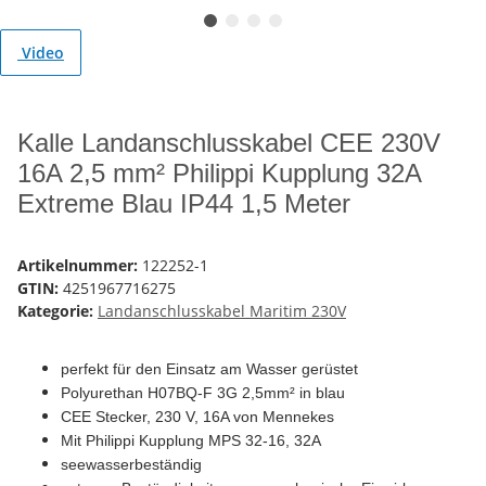
Video
Kalle Landanschlusskabel CEE 230V
16A 2,5 mm² Philippi Kupplung 32A
Extreme Blau IP44 1,5 Meter
Artikelnummer:
122252-1
GTIN:
4251967716275
Kategorie:
Landanschlusskabel Maritim 230V
perfekt für den Einsatz am Wasser gerüstet
Polyurethan H07BQ-F 3G 2,5mm² in blau
CEE Stecker, 230 V, 16A von Mennekes
Mit Philippi Kupplung MPS 32-16, 32
A
seewasserbeständig