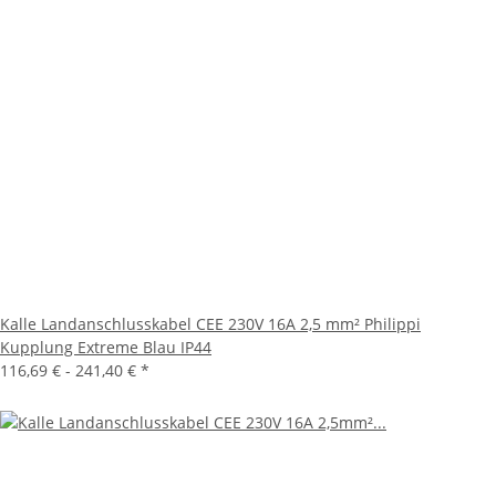
Kalle Landanschlusskabel CEE 230V 16A 2,5 mm² Philippi
Kupplung Extreme Blau IP44
116,69 € -
241,40 €
*