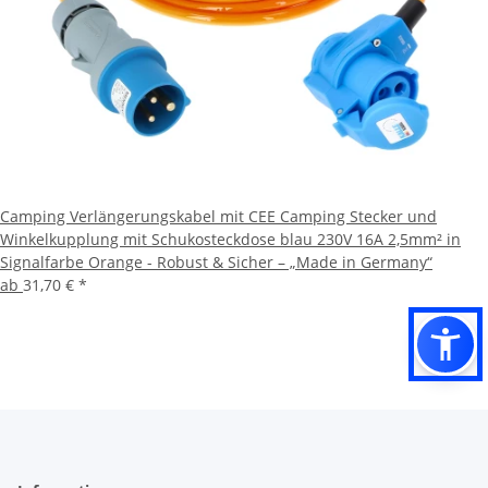
Camping Verlängerungskabel mit CEE Camping Stecker und
Winkelkupplung mit Schukosteckdose blau 230V 16A 2,5mm² in
Signalfarbe Orange - Robust & Sicher – „Made in Germany“
ab
31,70 €
*