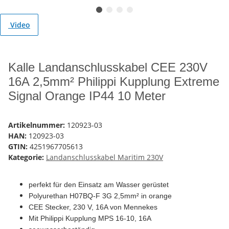
Video
Kalle Landanschlusskabel CEE 230V
16A 2,5mm² Philippi Kupplung Extreme
Signal Orange IP44 10 Meter
Artikelnummer:
120923-03
HAN:
120923-03
GTIN:
4251967705613
Kategorie:
Landanschlusskabel Maritim 230V
perfekt für den Einsatz am Wasser gerüstet
Polyurethan H07BQ-F 3G 2,5mm² in orange
CEE Stecker, 230 V, 16A von Mennekes
Mit Philippi Kupplung MPS 16-10,
16A