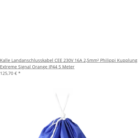
Kalle Landanschlusskabel CEE 230V 16A 2,5mm² Philippi Kupplung
Extreme Signal Orange IP44 5 Meter
125,70 €
*