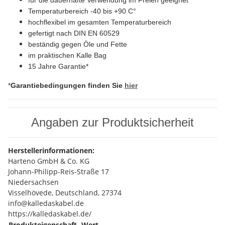
Temperaturbereich -40 bis +90 C°
hochflexibel im gesamten Temperaturbereich
gefertigt nach DIN EN 60529
beständig gegen Öle und Fette
im praktischen Kalle Bag
15 Jahre Garantie*
*
Garantiebedingungen finden Sie
hier
Angaben zur Produktsicherheit
Herstellerinformationen:
Harteno GmbH & Co. KG
Johann-Philipp-Reis-Straße 17
Niedersachsen
Visselhövede, Deutschland, 27374
info@kalledaskabel.de
https://kalledaskabel.de/
Produkteigenschaft
Wert