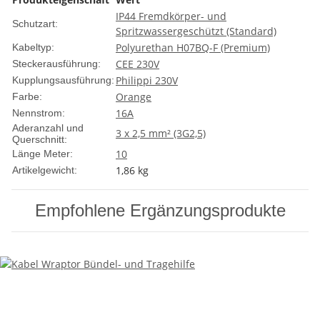
IP44 Fremdkörper- und
Schutzart:
Spritzwassergeschützt (Standard)
Polyurethan H07BQ-F (Premium)
Kabeltyp:
CEE 230V
Steckerausführung:
Philippi 230V
Kupplungsausführung:
Orange
Farbe:
16A
Nennstrom:
Aderanzahl und
3 x 2,5 mm² (3G2,5)
Querschnitt:
10
Länge Meter:
1,86
kg
Artikelgewicht:
Empfohlene Ergänzungsprodukte