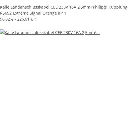
Kalle Landanschlusskabel CEE 230V 16A 2,5mm² Philippi Kupplung
RS692 Extreme Signal Orange IP44
90,82 € -
226,61 €
*