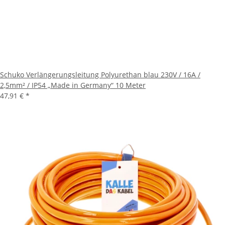
Schuko Verlängerungsleitung Polyurethan blau 230V / 16A /
2,5mm² / IP54 „Made in Germany“ 10 Meter
47,91 €
*