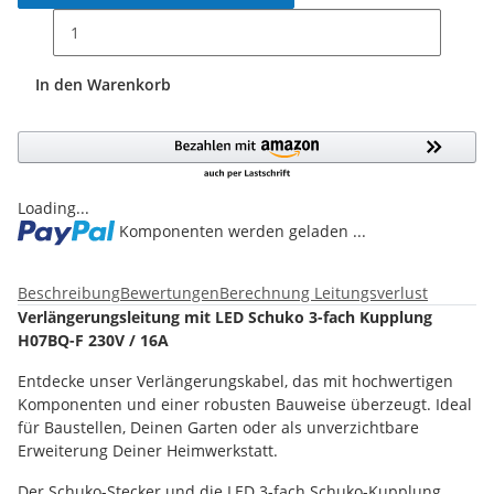
In den Warenkorb
Loading...
Komponenten werden geladen ...
Beschreibung
Bewertungen
Berechnung Leitungsverlust
Verlängerungsleitung mit LED Schuko 3-fach Kupplung
H07BQ-F 230V / 16A
Entdecke unser Verlängerungskabel, das mit hochwertigen
Komponenten und einer robusten Bauweise überzeugt. Ideal
für Baustellen, Deinen Garten oder als unverzichtbare
Erweiterung Deiner Heimwerkstatt.
Der Schuko-Stecker und die LED 3-fach Schuko-Kupplung,