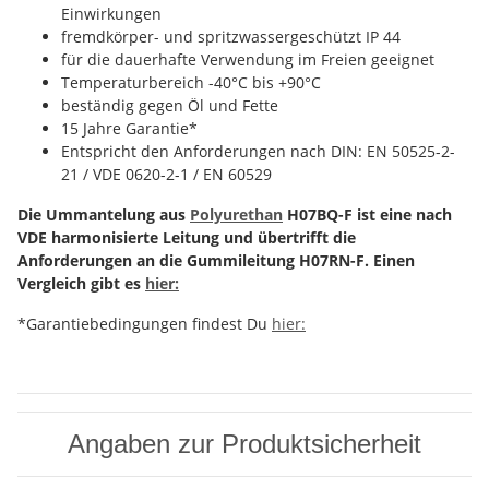
Einwirkungen
fremdkörper- und spritzwassergeschützt IP 44
für die dauerhafte Verwendung im Freien geeignet
Temperaturbereich -40°C bis +90°C
beständig gegen Öl und Fette
15 Jahre Garantie*
Entspricht den Anforderungen nach DIN: EN 50525-2-
21 / VDE 0620-2-1 / EN 60529
Die Ummantelung aus
Polyurethan
H07BQ-F ist eine nach
VDE harmonisierte Leitung und übertrifft die
Anforderungen an die Gummileitung H07RN-F. Einen
Vergleich gibt es
hier:
*Garantiebedingungen findest Du
hier:
Angaben zur Produktsicherheit