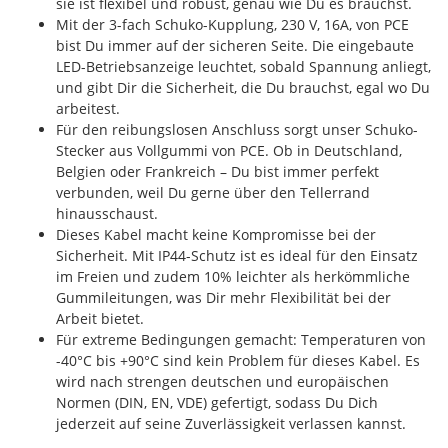
sie ist flexibel und robust, genau wie Du es brauchst.
Mit der 3-fach Schuko-Kupplung, 230 V, 16A, von PCE
bist Du immer auf der sicheren Seite. Die eingebaute
LED-Betriebsanzeige leuchtet, sobald Spannung anliegt,
und gibt Dir die Sicherheit, die Du brauchst, egal wo Du
arbeitest.
Für den reibungslosen Anschluss sorgt unser Schuko-
Stecker aus Vollgummi von PCE. Ob in Deutschland,
Belgien oder Frankreich – Du bist immer perfekt
verbunden, weil Du gerne über den Tellerrand
hinausschaust.
Dieses Kabel macht keine Kompromisse bei der
Sicherheit. Mit IP44-Schutz ist es ideal für den Einsatz
im Freien und zudem 10% leichter als herkömmliche
Gummileitungen, was Dir mehr Flexibilität bei der
Arbeit bietet.
Für extreme Bedingungen gemacht: Temperaturen von
-40°C bis +90°C sind kein Problem für dieses Kabel. Es
wird nach strengen deutschen und europäischen
Normen (DIN, EN, VDE) gefertigt, sodass Du Dich
jederzeit auf seine Zuverlässigkeit verlassen kannst.