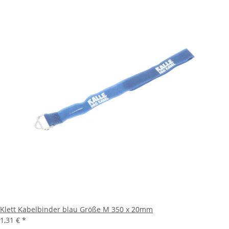
Klett Kabelbinder blau Größe M 350 x 20mm
1,31 €
*