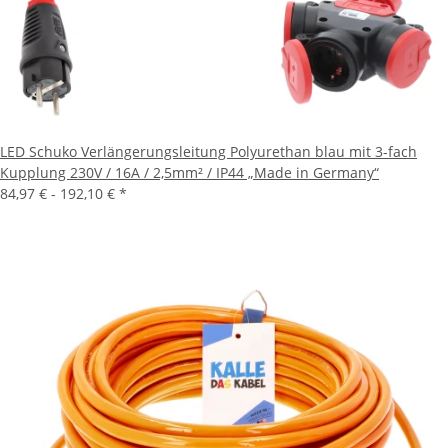
LED Schuko Verlängerungsleitung Polyurethan blau mit 3-fach
Kupplung 230V / 16A / 2,5mm² / IP44 „Made in Germany“
84,97 € -
192,10 €
*