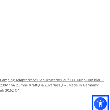
Camping Adapterkabel Schukostecker auf CEE Kupplung blau /
230V 16A 2,5mm² Kräftig & Zuverlässig – „Made in Germany“
ab
30,62 €
*