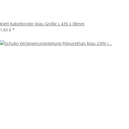
Klett Kabelbinder blau Größe L 435 x 38mm
1,43 €
*