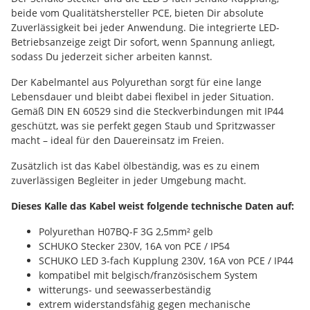
beide vom Qualitätshersteller PCE, bieten Dir absolute
Zuverlässigkeit bei jeder Anwendung. Die integrierte LED-
Betriebsanzeige zeigt Dir sofort, wenn Spannung anliegt,
sodass Du jederzeit sicher arbeiten kannst.
Der Kabelmantel aus Polyurethan sorgt für eine lange
Lebensdauer und bleibt dabei flexibel in jeder Situation.
Gemäß DIN EN 60529 sind die Steckverbindungen mit IP44
geschützt, was sie perfekt gegen Staub und Spritzwasser
macht – ideal für den Dauereinsatz im Freien.
Zusätzlich ist das Kabel ölbeständig, was es zu einem
zuverlässigen Begleiter in jeder Umgebung macht.
Dieses Kalle das Kabel weist folgende technische Daten auf:
Polyurethan H07BQ-F 3G 2,5mm² gelb
SCHUKO Stecker 230V, 16A von PCE / IP54
SCHUKO LED 3-fach Kupplung 230V, 16A von PCE / IP44
kompatibel mit belgisch/französischem System
witterungs- und seewasserbeständig
extrem widerstandsfähig gegen mechanische