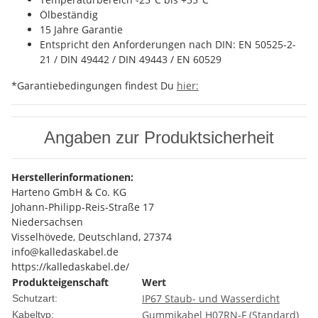
Ölbeständig
15 Jahre Garantie
Entspricht den Anforderungen nach DIN: EN 50525-2-
21 / DIN 49442 / DIN 49443 / EN 60529
*Garantiebedingungen findest Du
hier:
Angaben zur Produktsicherheit
Herstellerinformationen:
Harteno GmbH & Co. KG
Johann-Philipp-Reis-Straße 17
Niedersachsen
Visselhövede, Deutschland, 27374
info@kalledaskabel.de
https://kalledaskabel.de/
Produkteigenschaft
Wert
IP67 Staub- und Wasserdicht
Schutzart:
Gummikabel H07RN-F (Standard)
Kabeltyp: