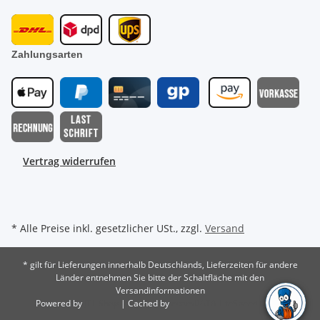
Zahlungsarten
Vertrag widerrufen
* Alle Preise inkl. gesetzlicher USt., zzgl.
Versand
* gilt für Lieferungen innerhalb Deutschlands, Lieferzeiten für andere
Länder entnehmen Sie bitte der Schaltfläche mit den
Versandinformationen
Powered by
JTL-Shop
| Cached by
ecomDATA LiteSpeed Cache