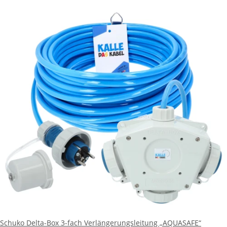
Schuko Delta-Box 3-fach Verlängerungsleitung „AQUASAFE“