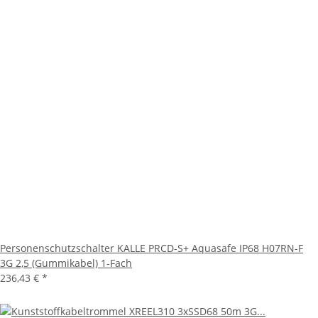
Personenschutzschalter KALLE PRCD-S+ Aquasafe IP68 H07RN-F
3G 2,5 (Gummikabel) 1-Fach
236,43 €
*