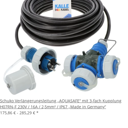
Schuko Verlängerungsleitung „AQUASAFE“ mit 3-fach Kupplung
H07RN-F 230V / 16A / 2,5mm² / IP67 „Made in Germany“
175,86 € -
285,29 €
*