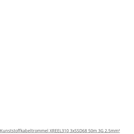
Kunststoffkabeltrommel XREEL310 3xSSD68 50m 3G 2.5mm²