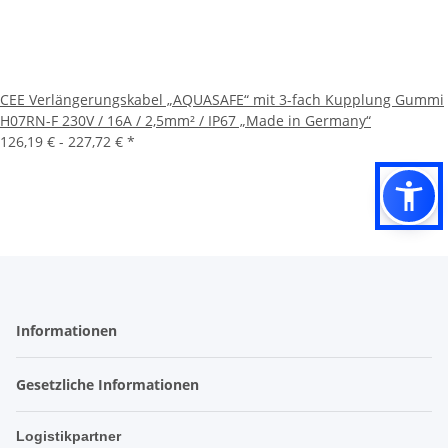
CEE Verlängerungskabel „AQUASAFE“ mit 3-fach Kupplung Gummi
H07RN-F 230V / 16A / 2,5mm² / IP67 „Made in Germany“
126,19 € -
227,72 €
*
Informationen
Gesetzliche Informationen
Logistikpartner