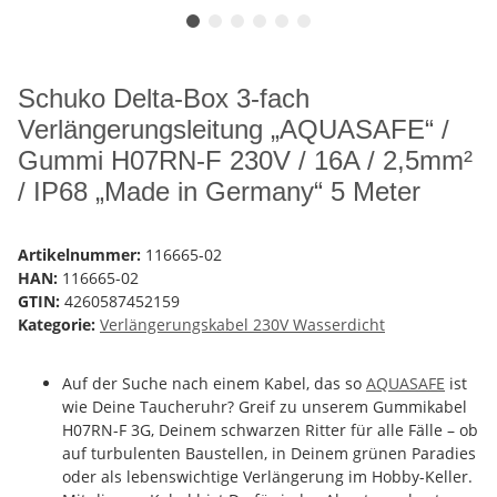
Schuko Delta-Box 3-fach
Verlängerungsleitung „AQUASAFE“ /
Gummi H07RN-F 230V / 16A / 2,5mm²
/ IP68 „Made in Germany“ 5 Meter
Artikelnummer:
116665-02
HAN:
116665-02
GTIN:
4260587452159
Kategorie:
Verlängerungskabel 230V Wasserdicht
Auf der Suche nach einem Kabel, das so
AQUASAFE
ist
wie Deine Taucheruhr? Greif zu unserem Gummikabel
H07RN-F 3G, Deinem schwarzen Ritter für alle Fälle – ob
auf turbulenten Baustellen, in Deinem grünen Paradies
oder als lebenswichtige Verlängerung im Hobby-Keller.