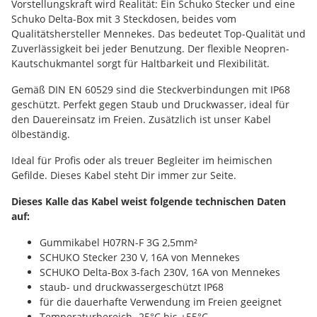
Vorstellungskraft wird Realität: Ein Schuko Stecker und eine
Schuko Delta-Box mit 3 Steckdosen, beides vom
Qualitätshersteller Mennekes. Das bedeutet Top-Qualität und
Zuverlässigkeit bei jeder Benutzung. Der flexible Neopren-
Kautschukmantel sorgt für Haltbarkeit und Flexibilität.
Gemäß DIN EN 60529 sind die Steckverbindungen mit IP68
geschützt. Perfekt gegen Staub und Druckwasser, ideal für
den Dauereinsatz im Freien. Zusätzlich ist unser Kabel
ölbeständig.
Ideal für Profis oder als treuer Begleiter im heimischen
Gefilde. Dieses Kabel steht Dir immer zur Seite.
Dieses Kalle das Kabel weist folgende technischen Daten
auf:
Gummikabel H07RN-F 3G 2,5mm²
SCHUKO Stecker 230 V, 16A von Mennekes
SCHUKO Delta-Box 3-fach 230V, 16A von Mennekes
staub- und druckwassergeschützt IP68
für die dauerhafte Verwendung im Freien geeignet
Temperaturbereich -25°C bis +55°C