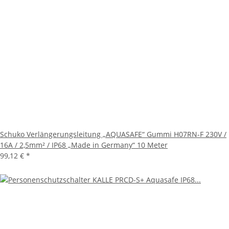
Schuko Verlängerungsleitung „AQUASAFE“ Gummi H07RN-F 230V /
16A / 2,5mm² / IP68 „Made in Germany“ 10 Meter
99,12 €
*