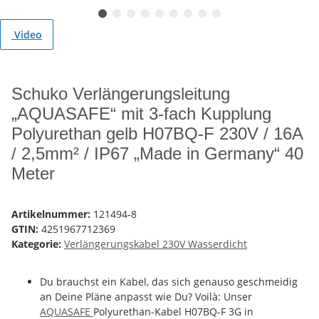
Video
Schuko Verlängerungsleitung
„AQUASAFE“ mit 3-fach Kupplung
Polyurethan gelb H07BQ-F 230V / 16A
/ 2,5mm² / IP67 „Made in Germany“ 40
Meter
Artikelnummer:
121494-8
GTIN:
4251967712369
Kategorie:
Verlängerungskabel 230V Wasserdicht
Du brauchst ein Kabel, das sich genauso geschmeidig
an Deine Pläne anpasst wie Du? Voilà: Unser
AQUASAFE
Polyurethan-Kabel H07BQ-F 3G in