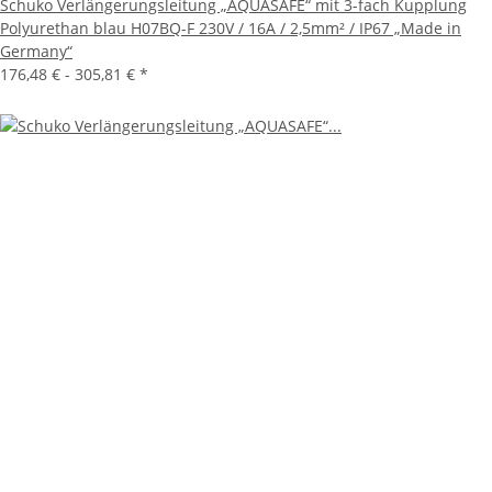
Schuko Verlängerungsleitung „AQUASAFE“ mit 3-fach Kupplung
Polyurethan blau H07BQ-F 230V / 16A / 2,5mm² / IP67 „Made in
Germany“
176,48 € -
305,81 €
*