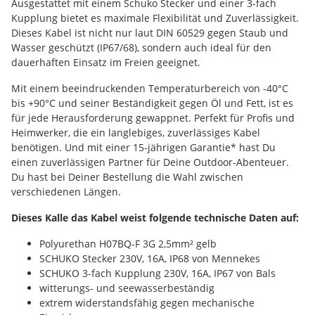
Ausgestattet mit einem Schuko Stecker und einer 3-fach
Kupplung bietet es maximale Flexibilität und Zuverlässigkeit.
Dieses Kabel ist nicht nur laut DIN 60529 gegen Staub und
Wasser geschützt (IP67/68), sondern auch ideal für den
dauerhaften Einsatz im Freien geeignet.
Mit einem beeindruckenden Temperaturbereich von -40°C
bis +90°C und seiner Beständigkeit gegen Öl und Fett, ist es
für jede Herausforderung gewappnet. Perfekt für Profis und
Heimwerker, die ein langlebiges, zuverlässiges Kabel
benötigen. Und mit einer 15-jährigen Garantie* hast Du
einen zuverlässigen Partner für Deine Outdoor-Abenteuer.
Du hast bei Deiner Bestellung die Wahl zwischen
verschiedenen Längen.
Dieses Kalle das Kabel weist folgende technische Daten auf:
Polyurethan H07BQ-F 3G 2,5mm² gelb
SCHUKO Stecker 230V, 16A, IP68 von Mennekes
SCHUKO 3-fach Kupplung 230V, 16A, IP67 von Bals
witterungs- und seewasserbeständig
extrem widerstandsfähig gegen mechanische