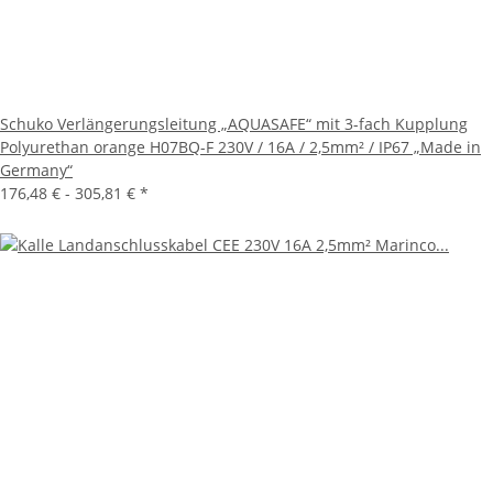
Schuko Verlängerungsleitung „AQUASAFE“ mit 3-fach Kupplung
Polyurethan orange H07BQ-F 230V / 16A / 2,5mm² / IP67 „Made in
Germany“
176,48 € -
305,81 €
*