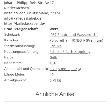
Johann-Philipp-Reis-Straße 17
Niedersachsen
Visselhövede, Deutschland, 27374
info@kalledaskabel.de
https://kalledaskabel.de/
Produkteigenschaft
Wert
IP67 Staub- und Wasserdicht
Schutzart:
Polyurethan H07BQ-F (Premium)
Kabeltyp:
Schuko
Steckerausführung:
Schuko 3-Fach Kupplung
Kupplungsausführung:
Gelb
Farbe:
16A
Nennstrom:
3 x 2,5 mm² (3G2,5)
Aderanzahl und Querschnitt:
40
Länge Meter:
6,79
kg
Artikelgewicht:
Ähnliche Artikel