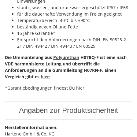
Einwirkungen
staub-, wasser-, und druckwassergeschützt IP67 / IP68
für die dauerhafte Verwendung im Freien geeignet
Temperaturbereich -40°C bis +90°C
beständig gegen Öl und Fette
15 Jahre Garantie*
Entspricht den Anforderungen nach DIN: EN 50525-2-
21 / DIN 49442 / DIN 49443 / EN 60529
Die Ummantelung aus
Polyurethan
H07BQ-F ist eine nach
VDE harmonisierte Leitung und übertrifft die
Anforderungen an die Gummileitung H07RN-F. Einen
Vergleich gibt es
hier:
*Garantiebedingungen findest Du
hier:
Angaben zur Produktsicherheit
Herstellerinformationen:
Harteno GmbH & Co. KG