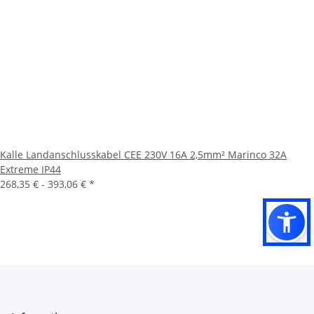
Kalle Landanschlusskabel CEE 230V 16A 2,5mm² Marinco 32A
Extreme IP44
268,35 € -
393,06 €
*