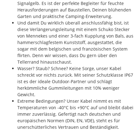
Signalgelb. Es ist der perfekte Begleiter für feuchte
Herausforderungen auf Baustellen, Deinen blühenden
Garten und praktische Camping-Erweiterung.
Und damit Du wirklich überall anschlussfähig bist, ist
diese Verlängerungsleitung mit einem Schuko Stecker
von Mennekes und einer 3-fach Kupplung von Bals, aus
hammerschlagfestem Kunststoff, ausgestattet, die
sogar mit dem belgischen und französischen System
flirten. Denn wir wissen, dass Du gern über den
Tellerrand hinausschaust.
Wasser? Staub? Schnee? Keine Sorge, unser Kabel
schreckt vor nichts zurück. Mit seiner Schutzklasse IP67
ist es der ideale Outdoor-Partner und schlägt
herkömmliche Gummileitungen mit 10% weniger
Gewicht.
Extreme Bedingungen? Unser Kabel nimmt es mit
Temperaturen von -40°C bis +90°C auf und bleibt dabei
immer zuverlässig. Gefertigt nach deutschen und
europäischen Normen (DIN, EN, VDE), steht es für
unerschütterliches Vertrauen und Beständigkeit.