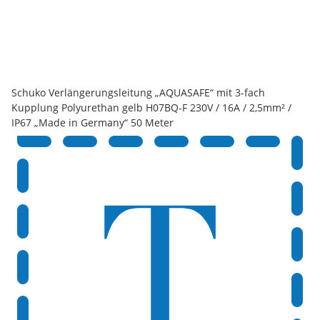
Schuko Verlängerungsleitung „AQUASAFE“ mit 3-fach
Kupplung Polyurethan gelb H07BQ-F 230V / 16A / 2,5mm² /
IP67 „Made in Germany“ 50 Meter