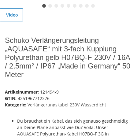
Video
Schuko Verlängerungsleitung
„AQUASAFE“ mit 3-fach Kupplung
Polyurethan gelb H07BQ-F 230V / 16A
/ 2,5mm² / IP67 „Made in Germany“ 50
Meter
Artikelnummer:
121494-9
GTIN:
4251967712376
Kategorie:
Verlängerungskabel 230V Wasserdicht
Du brauchst ein Kabel, das sich genauso geschmeidig
an Deine Pläne anpasst wie Du? Voilà: Unser
AQUASAFE
Polyurethan-Kabel H07BQ-F 3G in