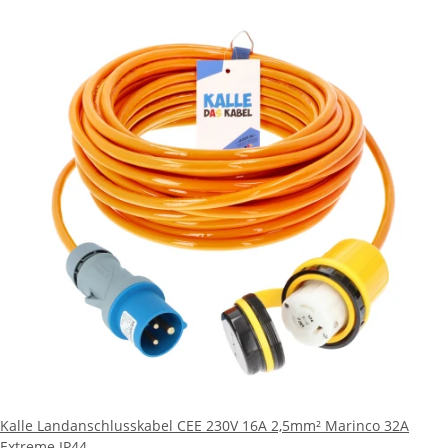
Kalle Landanschlusskabel CEE 230V 16A 2,5mm² Marinco 32A
Extreme IP44