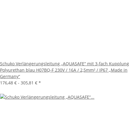
Schuko Verlängerungsleitung „AQUASAFE“ mit 3-fach Kupplung
Polyurethan blau H07BQ-F 230V / 16A / 2,5mm² / IP67 „Made in
Germany“
176,48 € -
305,81 €
*