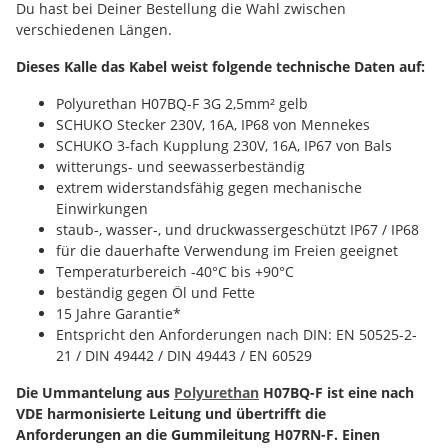
Du hast bei Deiner Bestellung die Wahl zwischen
verschiedenen Längen.
Dieses Kalle das Kabel weist folgende technische Daten auf:
Polyurethan H07BQ-F 3G 2,5mm² gelb
SCHUKO Stecker 230V, 16A, IP68 von Mennekes
SCHUKO 3-fach Kupplung 230V, 16A, IP67 von Bals
witterungs- und seewasserbeständig
extrem widerstandsfähig gegen mechanische
Einwirkungen
staub-, wasser-, und druckwassergeschützt IP67 / IP68
für die dauerhafte Verwendung im Freien geeignet
Temperaturbereich -40°C bis +90°C
beständig gegen Öl und Fette
15 Jahre Garantie*
Entspricht den Anforderungen nach DIN: EN 50525-2-
21 / DIN 49442 / DIN 49443 / EN 60529
Die Ummantelung aus
Polyurethan
H07BQ-F ist eine nach
VDE harmonisierte Leitung und übertrifft die
Anforderungen an die Gummileitung H07RN-F. Einen