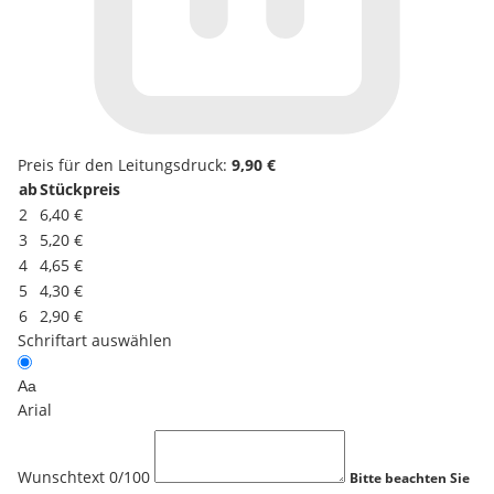
Preis für den Leitungsdruck:
9,90 €
ab
Stückpreis
2
6,40 €
3
5,20 €
4
4,65 €
5
4,30 €
6
2,90 €
Schriftart auswählen
Aa
Arial
Wunschtext
0
/100
Bitte beachten Sie