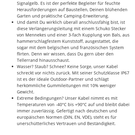
Signalgelb. Es ist der perfekte Begleiter für feuchte
Herausforderungen auf Baustellen, Deinen blühenden
Garten und praktische Camping-Erweiterung.
Und damit Du wirklich überall anschlussfähig bist, ist
diese Verlängerungsleitung mit einem Schuko Stecker
von Mennekes und einer 3-fach Kupplung von Bals, aus
hammerschlagfestem Kunststoff, ausgestattet, die
sogar mit dem belgischen und französischen System
flirten. Denn wir wissen, dass Du gern über den
Tellerrand hinausschaust.
Wasser? Staub? Schnee? Keine Sorge, unser Kabel
schreckt vor nichts zurück. Mit seiner Schutzklasse IP67
ist es der ideale Outdoor-Partner und schlägt
herkömmliche Gummileitungen mit 10% weniger
Gewicht.
Extreme Bedingungen? Unser Kabel nimmt es mit
Temperaturen von -40°C bis +90°C auf und bleibt dabei
immer zuverlässig. Gefertigt nach deutschen und
europäischen Normen (DIN, EN, VDE), steht es für
unerschütterliches Vertrauen und Beständigkeit.