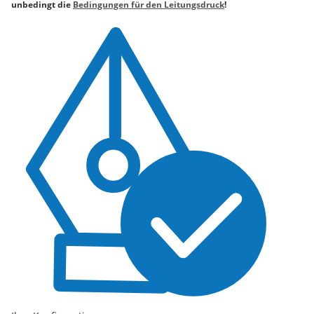
unbedingt die
Bedingungen für den Leitungsdruck
!