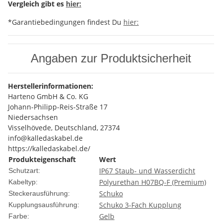
Vergleich gibt es
hier:
*Garantiebedingungen findest Du
hier:
Angaben zur Produktsicherheit
Herstellerinformationen:
Harteno GmbH & Co. KG
Johann-Philipp-Reis-Straße 17
Niedersachsen
Visselhövede, Deutschland, 27374
info@kalledaskabel.de
https://kalledaskabel.de/
Produkteigenschaft
Wert
IP67 Staub- und Wasserdicht
Schutzart:
Polyurethan H07BQ-F (Premium)
Kabeltyp:
Schuko
Steckerausführung:
Schuko 3-Fach Kupplung
Kupplungsausführung:
Gelb
Farbe: