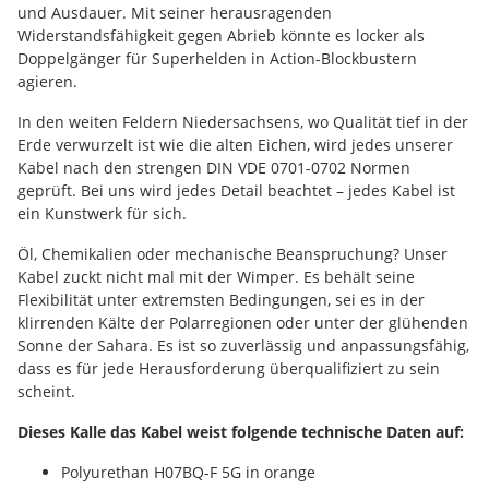
und Ausdauer. Mit seiner herausragenden
Widerstandsfähigkeit gegen Abrieb könnte es locker als
Doppelgänger für Superhelden in Action-Blockbustern
agieren.
In den weiten Feldern Niedersachsens, wo Qualität tief in der
Erde verwurzelt ist wie die alten Eichen, wird jedes unserer
Kabel nach den strengen DIN VDE 0701-0702 Normen
geprüft. Bei uns wird jedes Detail beachtet – jedes Kabel ist
ein Kunstwerk für sich.
Öl, Chemikalien oder mechanische Beanspruchung? Unser
Kabel zuckt nicht mal mit der Wimper. Es behält seine
Flexibilität unter extremsten Bedingungen, sei es in der
klirrenden Kälte der Polarregionen oder unter der glühenden
Sonne der Sahara. Es ist so zuverlässig und anpassungsfähig,
dass es für jede Herausforderung überqualifiziert zu sein
scheint.
Dieses Kalle das Kabel weist folgende technische Daten auf:
Polyurethan H07BQ-F 5G in orange