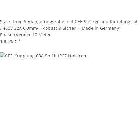
Starkstrom Verlängerungskabel mit CEE Stecker und Kupplung rot
/ 400V 32A 6,0mm² - Robust & Sicher - „Made in Germany“
Phasenwender 10 Meter
130,26 €
*