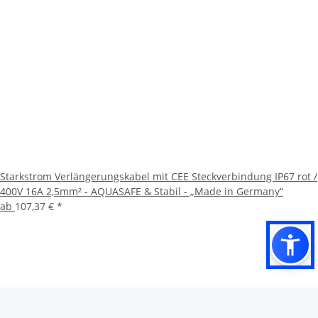
Starkstrom Verlängerungskabel mit CEE Steckverbindung IP67 rot /
400V 16A 2,5mm² - AQUASAFE & Stabil - „Made in Germany“
ab
107,37 €
*