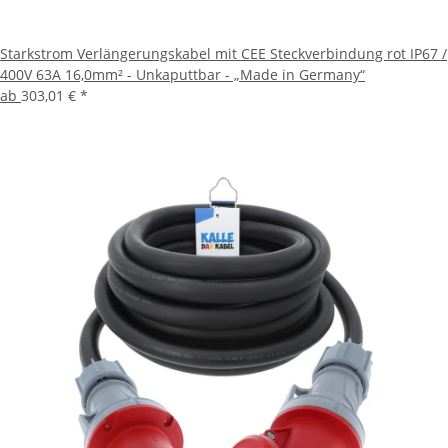
Starkstrom Verlängerungskabel mit CEE Steckverbindung rot IP67 /
400V 63A 16,0mm² - Unkaputtbar - „Made in Germany“
ab
303,01 €
*