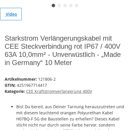
Video
Starkstrom Verlängerungskabel mit
CEE Steckverbindung rot IP67 / 400V
63A 10,0mm² - Unverwüstlich - „Made
in Germany“ 10 Meter
Artikelnummer:
121806-2
GTIN:
4251967714417
Kategorie:
CEE Kraftstromverlängerung 400V
Bist Du bereit, aus Deiner Tarnung herauszutreten und
mit diesem leuchtend orangen Polyurethan Kabel
H07BQ-F 5G die Baustellen zu erhellen? Dieses Kabel
sticht nicht nur durch seine Farbe hervor, sondern