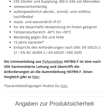
CEE Stecker und Kupplung, 400 V, 63A von Mennekes
seewasserbeständig
außergewöhnlich abrieb-, schnitt- und reißfest,
hochflexibel
staub- und wasserdicht IP 67
für die dauerhafte Verwendung im Freien geeignet
Temperaturbereich -40°C bis +90°C
Beständig gegen Öle und Fette
15 Jahre Garantie*
Entspricht den Anforderungen nach DIN: EN 50525-2-
21 / EN IEC 60309-2 / EN 60529 / VDE 0295
Die Ummantelung aus
Polyurethan
H07BQ-F ist eine nach
VDE harmonisierte Leitung und übertrifft die
Anforderungen an die Gummileitung H07RN-F. Einen
Vergleich gibt es
hier:
*Garantiebedingungen findest Du
hier:
Angaben zur Produktsicherheit