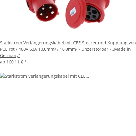
Starkstrom Verlängerungskabel mit CEE Stecker und Kupplung von
PCE rot / 400V 63A 10,0mm² / 16,0mm² - Unzerstörbar - „Made in
Germany“
ab
160,11 €
*