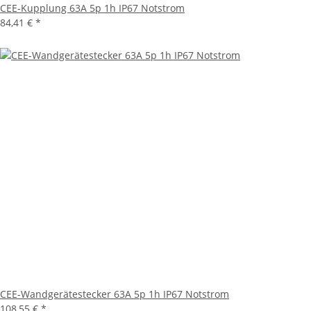
CEE-Kupplung 63A 5p 1h IP67 Notstrom
84,41 €
*
CEE-Wandgerätestecker 63A 5p 1h IP67 Notstrom
108,55 €
*