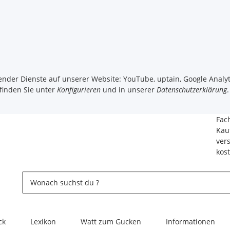
gender Dienste auf unserer Website: YouTube, uptain, Google Analyt
 finden Sie unter
Konfigurieren
und in unserer
Datenschutzerklärung
.
Fac
Kau
ver
kos
ck
Lexikon
Watt zum Gucken
Informationen