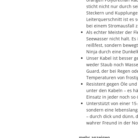
sticht nicht nur durch s
Steckern und Kupplunge
Leiterquerschnitt ist es
bei einem Stromausfall 
Als echter Meister der Fl
Seewasser nicht halt. Es
reißfest, sondern bewegt
Ninja durch eine Dunke
Unser Kabel ist besser ge
weder Staub noch Wasser
Guard, der bei Regen od
Temperaturen von frosti
Resistent gegen Öle und 
unter den Kabeln – es hä
Einsatz in jeder noch so
Unterstützt von einer 15-
sondern eine lebenslange
– durch dick und dünn, d
wahrer Freund in der No
mehr anzeigen