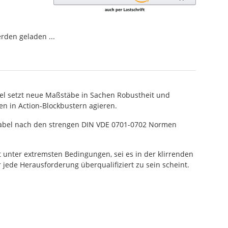
den geladen ...
bel setzt neue Maßstäbe in Sachen Robustheit und
n in Action-Blockbustern agieren.
er Kabel nach den strengen DIN VDE 0701-0702 Normen
 unter extremsten Bedingungen, sei es in der klirrenden
 jede Herausforderung überqualifiziert zu sein scheint.