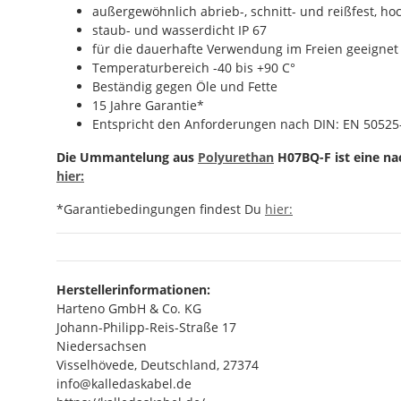
außergewöhnlich abrieb-, schnitt- und reißfest, hoc
staub- und wasserdicht IP 67
für die dauerhafte Verwendung im Freien geeignet
Temperaturbereich -40 bis +90 C°
Beständig gegen Öle und Fette
15 Jahre Garantie*
Entspricht den Anforderungen nach DIN: EN 50525-
Die Ummantelung aus
Polyurethan
H07BQ-F ist eine na
hier:
*Garantiebedingungen findest Du
hier:
Herstellerinformationen:
Harteno GmbH & Co. KG
Johann-Philipp-Reis-Straße 17
Niedersachsen
Visselhövede, Deutschland, 27374
info@kalledaskabel.de