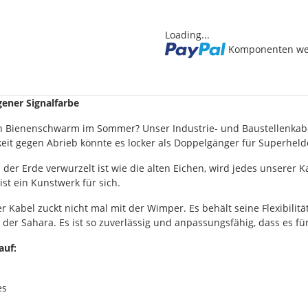
Loading...
Komponenten wer
gener Signalfarbe
s ein Bienenschwarm im Sommer? Unser Industrie- und Baustellenka
it gegen Abrieb könnte es locker als Doppelgänger für Superhelde
in der Erde verwurzelt ist wie die alten Eichen, wird jedes unser
ist ein Kunstwerk für sich.
abel zuckt nicht mal mit der Wimper. Es behält seine Flexibilität
er Sahara. Es ist so zuverlässig und anpassungsfähig, dass es für
auf:
es