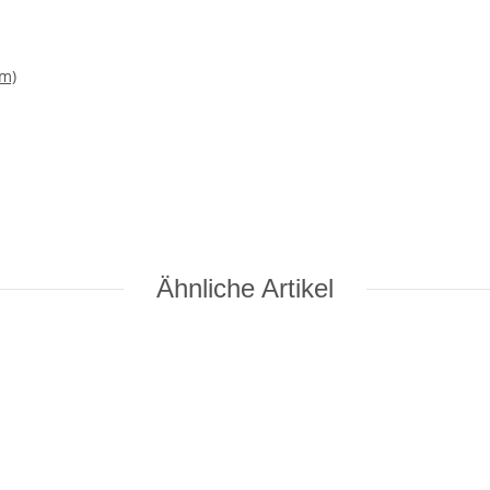
um)
Ähnliche Artikel