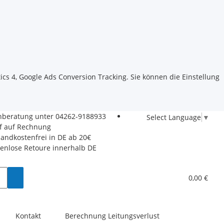
ics 4, Google Ads Conversion Tracking. Sie können die Einstellung
hberatung unter
04262-9188933
Select Language
▼
f auf Rechnung
sandkostenfrei in DE ab 20€
tenlose Retoure innerhalb DE
0,00 €
Kontakt
Berechnung Leitungsverlust