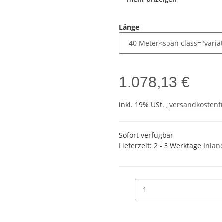
Länge
1.078,13 €
inkl. 19% USt. ,
versandkostenfr
Sofort verfügbar
Lieferzeit:
2 - 3 Werktage
Inlan