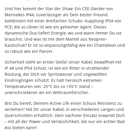
Und hier kommt der Star der Show: Ein CEE-Stecker von
Mennekes IP44, zuverlässiger als Dein bester Freund,
kombiniert mit einer dreifachen Schuko- Kupplung IP54 von
PCE, die so clever ist wie ein geheimer Agent. Dieses
dynamische Duo liefert Energie, wo und wann immer Du sie
brauchst. Und was ist mit dem Mantel aus Neopren-
Kautschuk? Er ist so anpassungsfähig wie ein Chamäleon und
so robust wie ein Panzer.
Sicherheit steht an erster Stelle! Unser Kabel, bewaffnet mit
IP 44 und IP54 Schutz, ist wie ein Ritter in strahlender
Rüstung, der Dich vor Spritzwasser und ungewollten
Eindringlingen schützt. Es hält heroisch extremen
Temperaturen von -25°C bis zu +55°C stand –
unerschrockener als ein Weltraumforscher.
Bist Du bereit, Deinem Active Life einen Schuss Resistenz zu
verleihen? Hol Dir unser Kabel, in verschiedenen Längen und
Querschnitten erhältlich. Dein nächster Einsatz erwartet Dich
– mit all der Power und Verlässlichkeit, die nur ein echter Bad
Ass bieten kann!