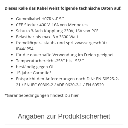
Dieses Kalle das Kabel weist folgende technische Daten auf:
Gummikabel H07RN-F 5G
CEE Stecker 400 V, 16A von Mennekes
Schuko 3-fach Kupplung 230V, 16A von PCE
Belastbar bis max. 3 x 3600 Watt
fremdkörper-, staub- und spritzwassergeschützt
IP44/IP54
für die dauerhafte Verwendung im Freien geeignet
Temperaturbereich -25°C bis +55°C
beständig gegen Öl
15 Jahre Garantie*
Entspricht den Anforderungen nach DIN: EN 50525-2-
21 / EN IEC 60309-2 / VDE 0620-2-1 / EN 60529
*Garantiebedingungen findest Du hier
Angaben zur Produktsicherheit