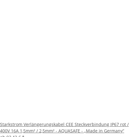
Starkstrom Verlängerungskabel CEE Steckverbindung IP67 rot /
400V 16A 1,5mm² / 2,5mm² - AQUASAFE - „Made in Germany“