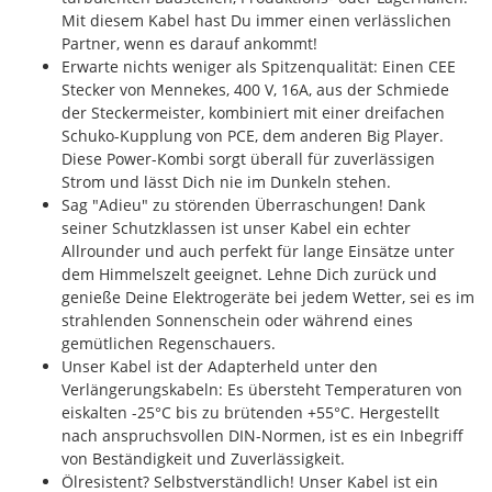
Mit diesem Kabel hast Du immer einen verlässlichen
Partner, wenn es darauf ankommt!
Erwarte nichts weniger als Spitzenqualität: Einen CEE
Stecker von Mennekes, 400 V, 16A, aus der Schmiede
der Steckermeister, kombiniert mit einer dreifachen
Schuko-Kupplung von PCE, dem anderen Big Player.
Diese Power-Kombi sorgt überall für zuverlässigen
Strom und lässt Dich nie im Dunkeln stehen.
Sag "Adieu" zu störenden Überraschungen! Dank
seiner Schutzklassen ist unser Kabel ein echter
Allrounder und auch perfekt für lange Einsätze unter
dem Himmelszelt geeignet. Lehne Dich zurück und
genieße Deine Elektrogeräte bei jedem Wetter, sei es im
strahlenden Sonnenschein oder während eines
gemütlichen Regenschauers.
Unser Kabel ist der Adapterheld unter den
Verlängerungskabeln: Es übersteht Temperaturen von
eiskalten -25°C bis zu brütenden +55°C. Hergestellt
nach anspruchsvollen DIN-Normen, ist es ein Inbegriff
von Beständigkeit und Zuverlässigkeit.
Ölresistent? Selbstverständlich! Unser Kabel ist ein