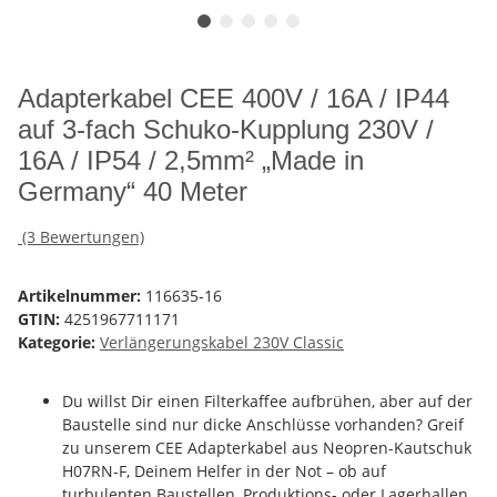
Adapterkabel CEE 400V / 16A / IP44
auf 3-fach Schuko-Kupplung 230V /
16A / IP54 / 2,5mm² „Made in
Germany“ 40 Meter
(3 Bewertungen)
Artikelnummer:
116635-16
GTIN:
4251967711171
Kategorie:
Verlängerungskabel 230V Classic
Du willst Dir einen Filterkaffee aufbrühen, aber auf der
Baustelle sind nur dicke Anschlüsse vorhanden? Greif
zu unserem CEE Adapterkabel aus Neopren-Kautschuk
H07RN-F, Deinem Helfer in der Not – ob auf
turbulenten Baustellen, Produktions- oder Lagerhallen.