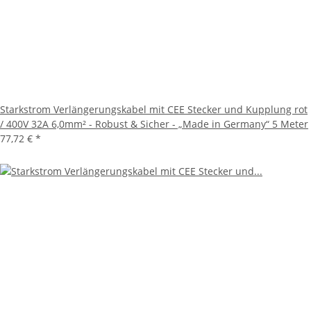
Starkstrom Verlängerungskabel mit CEE Stecker und Kupplung rot
/ 400V 32A 6,0mm² - Robust & Sicher - „Made in Germany“ 5 Meter
77,72 €
*