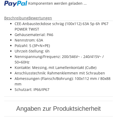
Komponenten werden geladen ...
Beschreibung
Bewertungen
CEE-Anbausteckdose schräg (100x112) 63A 5p 6h IP67
POWER TWIST
Gehäusematerial: PA6
Nennstrom: 63A
Polzahl: 5 (3P+N+PE)
Uhrzeit-Stellung: 6h
Nennspannung/Frequenz: 200/346V~ - 240/415V~ /
50+60Hz
Kontakte: Messing, mit Lamellenkontakt (CuBe)
Anschlusstechnik: Rahmenklemmen mit Schrauben
Abmessungen (Flansch/Bohrung): 100x112 mm / 80x88
mm
Schutzart: IP66/IP67
Angaben zur Produktsicherheit