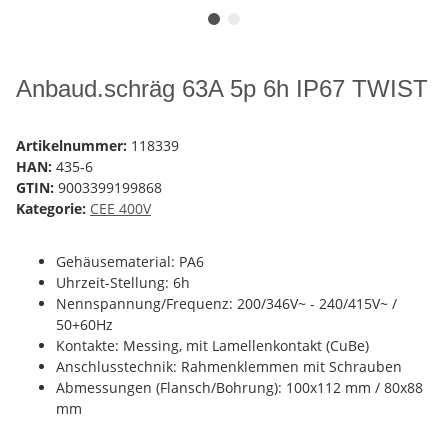
Anbaud.schräg 63A 5p 6h IP67 TWIST
Artikelnummer:
118339
HAN:
435-6
GTIN:
9003399199868
Kategorie:
CEE 400V
Gehäusematerial: PA6
Uhrzeit-Stellung: 6h
Nennspannung/Frequenz: 200/346V~ - 240/415V~ /
50+60Hz
Kontakte: Messing, mit Lamellenkontakt (CuBe)
Anschlusstechnik: Rahmenklemmen mit Schrauben
Abmessungen (Flansch/Bohrung): 100x112 mm / 80x88
mm