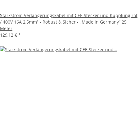
Starkstrom Verlängerungskabel mit CEE Stecker und Kupplung rot
/ 400V 16A 2,5mm² - Robust & Sicher - „Made in Germany“ 25
Meter
129,12 €
*