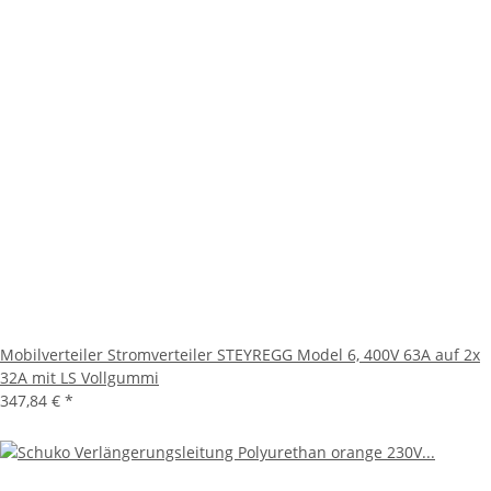
Mobilverteiler Stromverteiler STEYREGG Model 6, 400V 63A auf 2x
32A mit LS Vollgummi
347,84 €
*