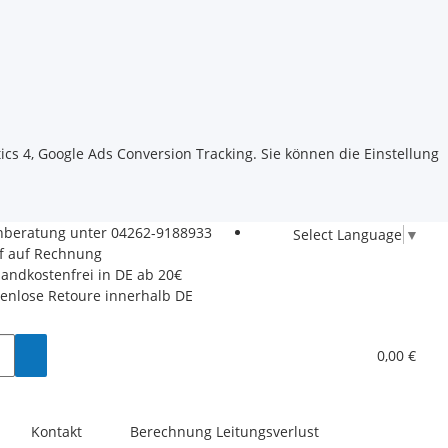
ics 4, Google Ads Conversion Tracking. Sie können die Einstellung
hberatung unter
04262-9188933
Select Language
▼
f auf Rechnung
sandkostenfrei in DE ab 20€
tenlose Retoure innerhalb DE
0,00 €
Kontakt
Berechnung Leitungsverlust