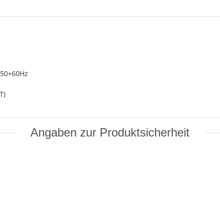
 50+60Hz
T)
Angaben zur Produktsicherheit