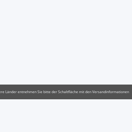
ndere Länder entnehmen Sie bitte der Schaltfläche mit den Versandinformationen