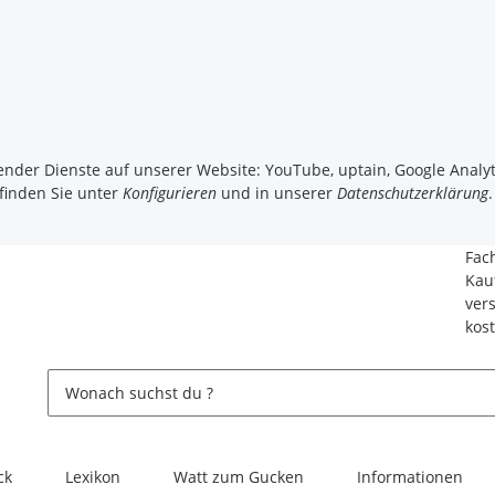
gender Dienste auf unserer Website: YouTube, uptain, Google Analyt
 finden Sie unter
Konfigurieren
und in unserer
Datenschutzerklärung
.
Fac
Kau
ver
kos
ck
Lexikon
Watt zum Gucken
Informationen