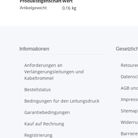
Produkteigenschaft
Wert
0,16
kg
Artikelgewicht:
Informationen
Gesetzlic
Anforderungen an
Retoure
Verlängerungsleitungen und
Datensc
Kabeltrommel
AGB und
Bestellstatus
Impres
Bedingungen für den Leitungsdruck
Sitemap
Garantiebedingungen
Widerru
Kauf auf Rechnung
Barriere
Registrierung