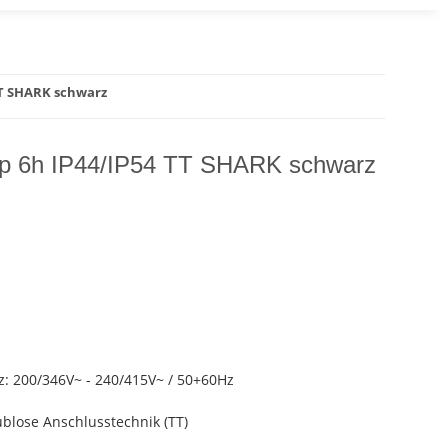
TT SHARK schwarz
p 6h IP44/IP54 TT SHARK schwarz
 200/346V~ - 240/415V~ / 50+60Hz
blose Anschlusstechnik (TT)