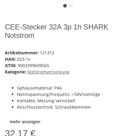
CEE-Stecker 32A 3p 1h SHARK
Notstrom
Artikelnummer:
121312
HAN:
023-1v
GTIN:
9003399609565
Kategorie:
Notstromversorgung
Gehäusematerial: PA6
Nennspannung/Frequenz: >50V/sonstige
Kontakte: Messing vernickelt
Anschlusstechnik: Schraubklemmen
mehr anzeigen
32,17 €