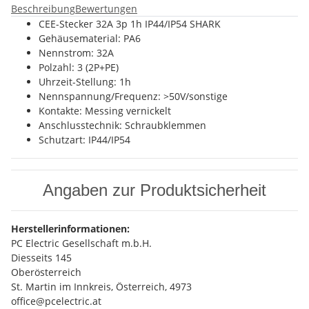
Beschreibung
Bewertungen
CEE-Stecker 32A 3p 1h IP44/IP54 SHARK
Gehäusematerial: PA6
Nennstrom: 32A
Polzahl: 3 (2P+PE)
Uhrzeit-Stellung: 1h
Nennspannung/Frequenz: >50V/sonstige
Kontakte: Messing vernickelt
Anschlusstechnik: Schraubklemmen
Schutzart: IP44/IP54
Angaben zur Produktsicherheit
Herstellerinformationen:
PC Electric Gesellschaft m.b.H.
Diesseits 145
Oberösterreich
St. Martin im Innkreis, Österreich, 4973
office@pcelectric.at