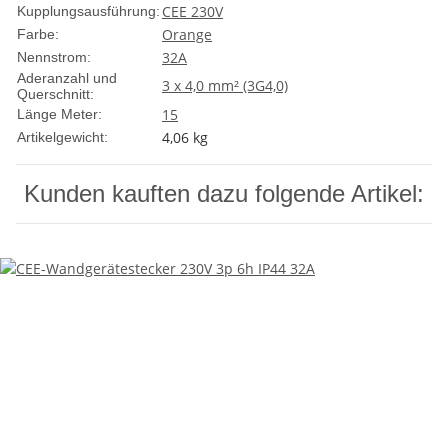
CEE 230V
Kupplungsausführung:
Orange
Farbe:
32A
Nennstrom:
Aderanzahl und
3 x 4,0 mm² (3G4,0)
Querschnitt:
15
Länge Meter:
4,06
kg
Artikelgewicht:
Kunden kauften dazu folgende Artikel: