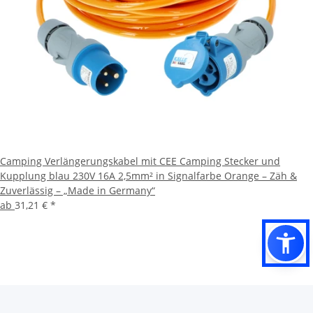
Camping Verlängerungskabel mit CEE Camping Stecker und
Kupplung blau 230V 16A 2,5mm² in Signalfarbe Orange – Zäh &
Zuverlässig – „Made in Germany“
ab
31,21 €
*