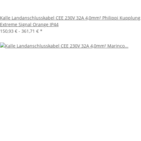
Kalle Landanschlusskabel CEE 230V 32A 4,0mm² Philippi Kupplung
Extreme Signal Orange IP44
150,93 € -
361,71 €
*