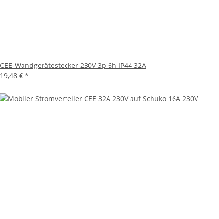
CEE-Wandgerätestecker 230V 3p 6h IP44 32A
19,48 €
*