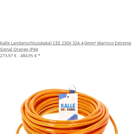
Kalle Landanschlusskabel CEE 230V 32A 4,0mm² Marinco Extreme
Signal Orange IP44
273,97 € -
484,95 €
*