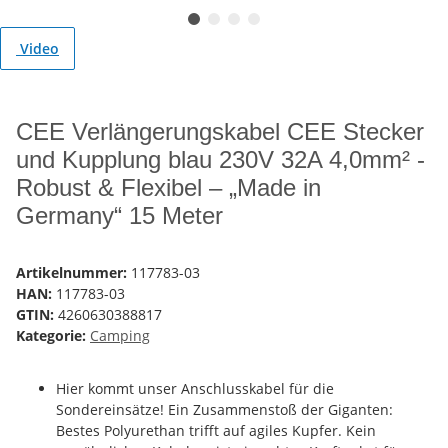
Video
CEE Verlängerungskabel CEE Stecker
und Kupplung blau 230V 32A 4,0mm² -
Robust & Flexibel – „Made in
Germany“ 15 Meter
Artikelnummer:
117783-03
HAN:
117783-03
GTIN:
4260630388817
Kategorie:
Camping
Hier kommt unser Anschlusskabel für die
Sondereinsätze! Ein Zusammenstoß der Giganten:
Bestes Polyurethan trifft auf agiles Kupfer. Kein