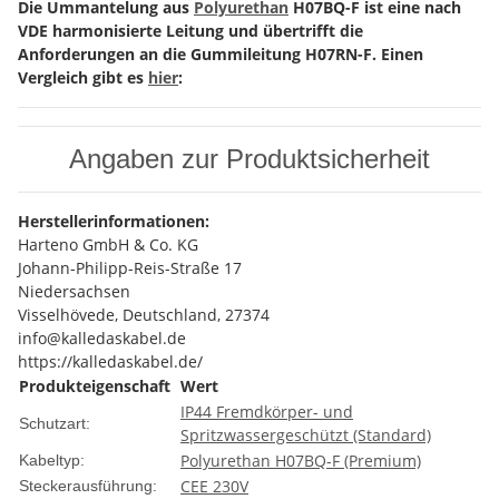
Die Ummantelung aus
Polyurethan
H07BQ-F ist eine nach
VDE harmonisierte Leitung und übertrifft die
Anforderungen an die Gummileitung H07RN-F. Einen
Vergleich gibt es
hier
:
Angaben zur Produktsicherheit
Herstellerinformationen:
Harteno GmbH & Co. KG
Johann-Philipp-Reis-Straße 17
Niedersachsen
Visselhövede, Deutschland, 27374
info@kalledaskabel.de
https://kalledaskabel.de/
Produkteigenschaft
Wert
IP44 Fremdkörper- und
Schutzart:
Spritzwassergeschützt (Standard)
Polyurethan H07BQ-F (Premium)
Kabeltyp:
CEE 230V
Steckerausführung: