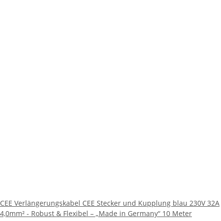
CEE Verlängerungskabel CEE Stecker und Kupplung blau 230V 32A
4,0mm² - Robust & Flexibel – „Made in Germany“ 10 Meter