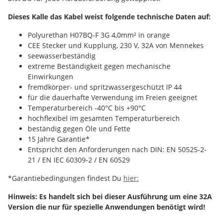
Dieses Kalle das Kabel weist folgende technische Daten auf:
Polyurethan H07BQ-F 3G 4,0mm² in orange
CEE Stecker und Kupplung, 230 V, 32A von Mennekes
seewasserbeständig
extreme Beständigkeit gegen mechanische
Einwirkungen
fremdkörper- und spritzwassergeschützt IP 44
für die dauerhafte Verwendung im Freien geeignet
Temperaturbereich -40°C bis +90°C
hochflexibel im gesamten Temperaturbereich
beständig gegen Öle und Fette
15 Jahre Garantie*
Entspricht den Anforderungen nach DIN: EN 50525-2-
21 / EN IEC 60309-2 / EN 60529
*Garantiebedingungen findest Du
hier:
Hinweis: Es handelt sich bei dieser Ausführung um eine 32A
Version die nur für spezielle Anwendungen benötigt wird!