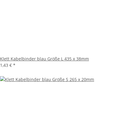
Klett Kabelbinder blau Größe L 435 x 38mm
1,43 €
*