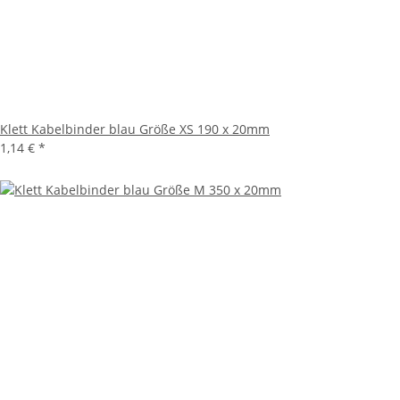
Klett Kabelbinder blau Größe XS 190 x 20mm
1,14 €
*