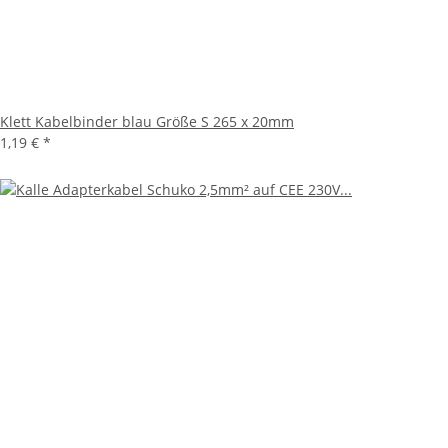
Klett Kabelbinder blau Größe S 265 x 20mm
1,19 €
*