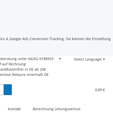
ics 4, Google Ads Conversion Tracking. Sie können die Einstellung
hberatung unter
04262-9188933
Select Language
▼
f auf Rechnung
sandkostenfrei in DE ab 20€
tenlose Retoure innerhalb DE
0,00 €
Kontakt
Berechnung Leitungsverlust