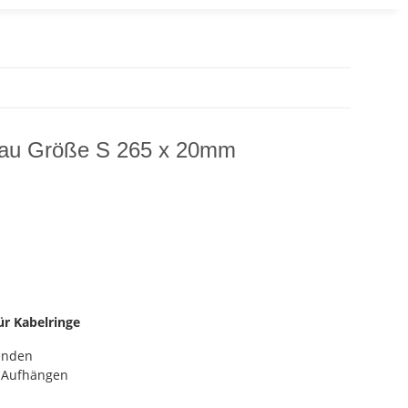
blau Größe S 265 x 20mm
r Kabelringe
enden
m Aufhängen