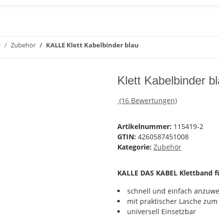
r
Zubehör
KALLE Klett Kabelbinder blau
Klett Kabelbinder 
(16 Bewertungen)
Artikelnummer:
115419-2
GTIN:
4260587451008
Kategorie:
Zubehör
KALLE DAS KABEL Klettband fü
schnell und einfach anzuw
mit praktischer Lasche zu
universell Einsetzbar