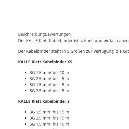
Beschreibung
Bewertungen
Der KALLE Klett Kabelbinder ist schnell und einfach an
Der Kabelbinder steht in 5 Größen zur Verfügung, die Grö
KALLE Klett Kabelbinder XS
3G 1,5 mm² bis 10 m
3G 2,5 mm² bis 5 m
5G 1,5 mm² bis 5 m
5G 2,5 mm² bis 5 m
KALLE Klett Kabelbinder S
3G 1,5 mm² bis 15 m
3G 2,5 mm² bis 15 m
5G 1,5 mm² bis 10 m