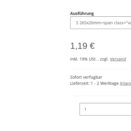
Ausführung
1,19 €
inkl. 19% USt. , zzgl.
Versand
Sofort verfügbar
Lieferzeit:
1 - 2 Werktage
Inlan