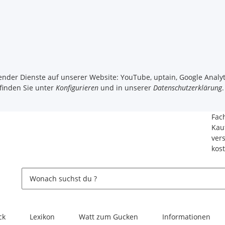
gender Dienste auf unserer Website: YouTube, uptain, Google Analyt
 finden Sie unter
Konfigurieren
und in unserer
Datenschutzerklärung
.
Fac
Kau
ver
kos
ck
Lexikon
Watt zum Gucken
Informationen