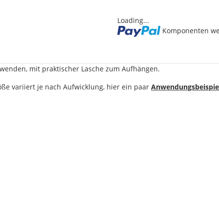
Loading...
Komponenten wer
zuwenden, mit praktischer Lasche zum Aufhängen.
ße variiert je nach Aufwicklung, hier ein paar
Anwendungsbeispie