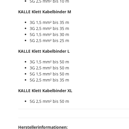
5G 2,5 mm² bis 10 m
KALLE Klett Kabelbinder M
3G 1,5 mm² bis 35 m
3G 2,5 mm² bis 35 m
5G 1,5 mm² bis 30 m
5G 2,5 mm² bis 25 m
KALLE Klett Kabelbinder L
3G 1,5 mm² bis 50 m
3G 2,5 mm² bis 50 m
5G 1,5 mm² bis 50 m
5G 2,5 mm² bis 35 m
KALLE Klett Kabelbinder XL
5G 2,5 mm² bis 50 m
Herstellerinformationen: