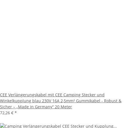
CEE Verlängerungskabel mit CEE Camping Stecker und
Winkelkupplung blau 230V 16A 2,5mm² Gummikabel - Robust &
Sicher – „Made in Germany“ 20 Meter
72,26 €
*