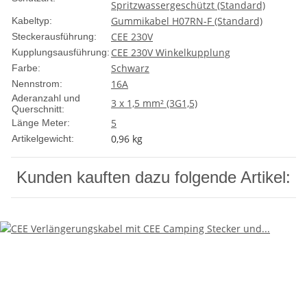
Spritzwassergeschützt (Standard)
Gummikabel H07RN-F (Standard)
Kabeltyp:
CEE 230V
Steckerausführung:
CEE 230V Winkelkupplung
Kupplungsausführung:
Schwarz
Farbe:
16A
Nennstrom:
Aderanzahl und
3 x 1,5 mm² (3G1,5)
Querschnitt:
5
Länge Meter:
0,96
kg
Artikelgewicht:
Kunden kauften dazu folgende Artikel: