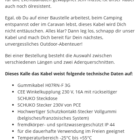
auch noch ölresistent.
Egal, ob Du auf einer Baustelle arbeitest, beim Camping
entspannst oder im Caravan lebst, dieses Kabel wird Dich
nicht enttäuschen. Alles klar? Dann leg los, schnapp dir unser
Kabel und mach Dich bereit für Dein nächstes,
unvergessliches Outdoor-Abenteuer!
Bei einer Bestellung besteht die Auswahl zwischen
verschiedenen Längen und zwei Aderquerschnitten.
Dieses Kalle das Kabel weist folgende technische Daten auf:
Gummikabel H07RN-F 3G
CEE Winkelkupplung 230 V, 16A mit rückseitiger
SCHUKO Steckdose
SCHUKO Stecker 230V von PCE
Hochwertiger Schutzkontakt-Stecker Vollgummi
(belgisches/französisches System)
fremdkörper- und spritzwassergeschützt IP 44
für die dauerhafte Verwendung im Freien geeignet
Temperaturbereich -25°C bis +55°C