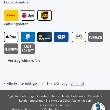
Logistikpartner
Zahlungsarten
Vertrag widerrufen
* Alle Preise inkl. gesetzlicher USt., zzgl.
Versand
* gilt für Lieferungen innerhalb Deutschlands, Lieferzeiten für andere
Länder entnehmen Sie bitte der Schaltfläche mit den
Versandinformationen
Powered by
JTL-Shop
| Cached by
ecomDATA LiteSpeed Cache