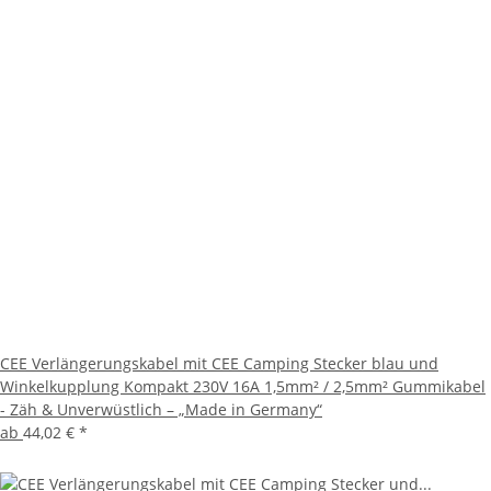
CEE Verlängerungskabel mit CEE Camping Stecker blau und
Winkelkupplung Kompakt 230V 16A 1,5mm² / 2,5mm² Gummikabel
- Zäh & Unverwüstlich – „Made in Germany“
ab
44,02 €
*