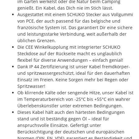
im Garten werkelst oder die Natur beim Camping
genießt. Ein Kabel, das Dich nie im Stich lässt.
Ausgestattet mit einem SCHUKO Stecker aus Vollgummi
von PCE, der auch passend für das belgische und
französische System ist. Das garantiert Dir eine sichere
und leistungsstarke Verbindung, weit außerhalb der
üblichen Grenzen.
Die CEE Winkelkupplung mit integrierter SCHUKO
Steckdose auf der Rückseite macht es unglaublich
flexibel für diverse Anwendungen – einfach genial!
Dank IP 44 Zertifizierung ist unser Kabel fremdkörper-
und spritzwassergeschützt, ideal für den dauerhaften
Einsatz im Freien. Keine Sorgen mehr bei Regen oder
Spritzwasser!
Ob klirrende Kälte oder sengende Hitze, unser Kabel ist
im Temperaturbereich von -25°C bis +55°C ein wahrer
Überlebenskünstler unter extremen Bedingungen.
Dieses Kabel hält auch den härtesten Bedingungen
stand und ist beständig gegen Öl – ideal für
anspruchsvolle Einsätze. Gefertigt unter
Berücksichtigung der deutschen und europäischen
Normen (DIN, EN, VDE), garantiert es Beständigkeit und