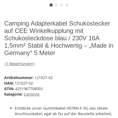
Camping Adapterkabel Schukostecker
auf CEE Winkelkupplung mit
Schukosteckdose blau / 230V 16A
1,5mm² Stabil & Hochwertig – „Made in
Germany“ 5 Meter
(1 Bewertungen)
Artikelnummer:
121027-02
HAN:
121027-02
GTIN:
4251967708003
Kategorie:
Camping
Entdecke unser Gummikabel H07RN-F 3G, das ideale
Anschlusskabel, egal ob Du auf der Baustelle arbeitest,