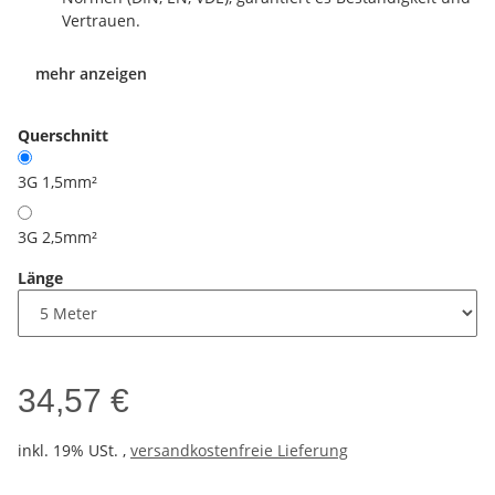
Vertrauen.
mehr anzeigen
Querschnitt
3G 1,5mm²
3G 2,5mm²
Länge
34,57 €
inkl. 19% USt. ,
versandkostenfreie Lieferung