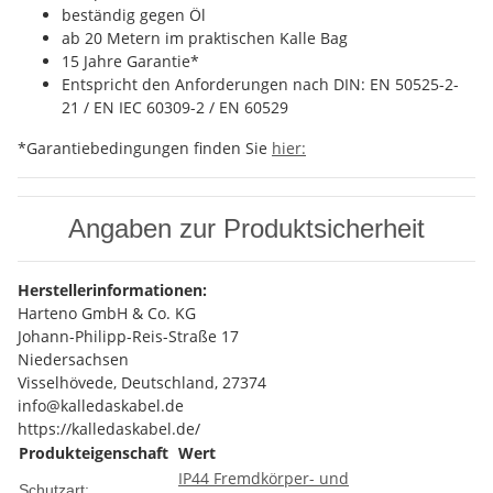
beständig gegen Öl
ab 20 Metern im praktischen Kalle Bag
15 Jahre Garantie*
Entspricht den Anforderungen nach DIN: EN 50525-2-
21 / EN IEC 60309-2 / EN 60529
*Garantiebedingungen finden Sie
hier:
Angaben zur Produktsicherheit
Herstellerinformationen:
Harteno GmbH & Co. KG
Johann-Philipp-Reis-Straße 17
Niedersachsen
Visselhövede, Deutschland, 27374
info@kalledaskabel.de
https://kalledaskabel.de/
Produkteigenschaft
Wert
IP44 Fremdkörper- und
Schutzart: