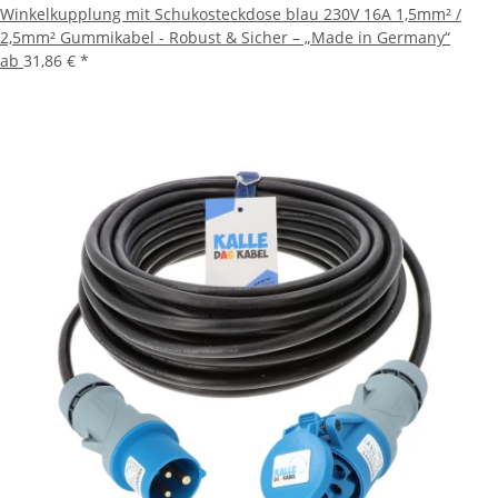
Winkelkupplung mit Schukosteckdose blau 230V 16A 1,5mm² /
2,5mm² Gummikabel - Robust & Sicher – „Made in Germany“
ab
31,86 €
*