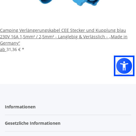
Camping Verlängerungskabel CEE Stecker und Kupplung blau
230V 16A 1,5mm² / 2,5mm² - Langlebig & Verlässlich - „Made in
Germany“
ab
31,36 €
*
Informationen
Gesetzliche Informationen