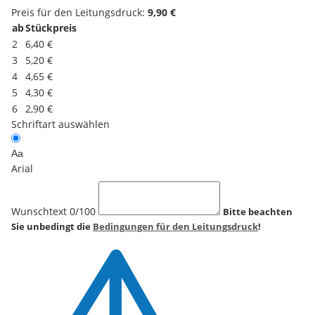
Preis für den Leitungsdruck:
9,90 €
ab
Stückpreis
2
6,40 €
3
5,20 €
4
4,65 €
5
4,30 €
6
2,90 €
Schriftart auswählen
Aa
Arial
Wunschtext
0
/100
Bitte beachten
Sie unbedingt die
Bedingungen für den Leitungsdruck
!