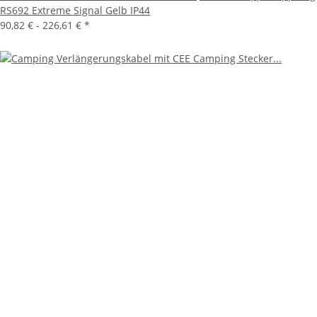
RS692 Extreme Signal Gelb IP44
90,82 € -
226,61 €
*