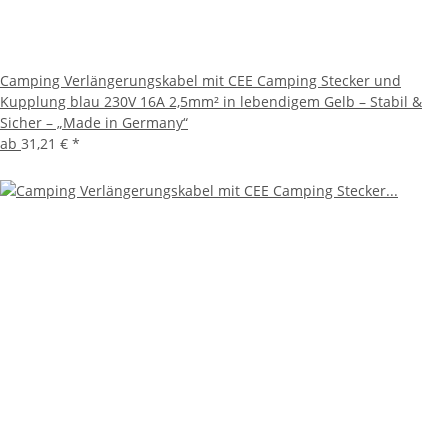
Camping Verlängerungskabel mit CEE Camping Stecker und
Kupplung blau 230V 16A 2,5mm² in lebendigem Gelb – Stabil &
Sicher – „Made in Germany“
ab
31,21 €
*