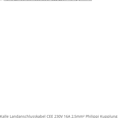
Kalle Landanschlusskabel CEE 230V 16A 2,5mm² Philippi Kupplung