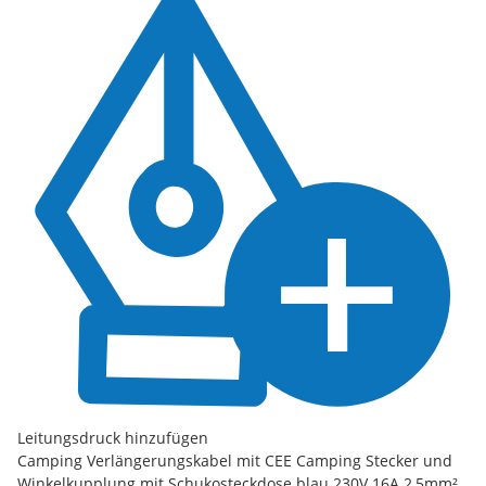
Leitungsdruck hinzufügen
Camping Verlängerungskabel mit CEE Camping Stecker und
Winkelkupplung mit Schukosteckdose blau 230V 16A 2,5mm²