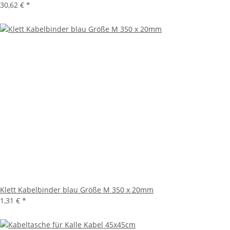
30,62 €
*
Klett Kabelbinder blau Größe M 350 x 20mm
1,31 €
*