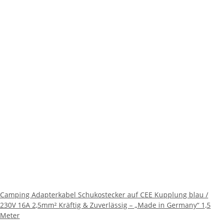
Camping Adapterkabel Schukostecker auf CEE Kupplung blau /
230V 16A 2,5mm² Kräftig & Zuverlässig – „Made in Germany“ 1,5
Meter