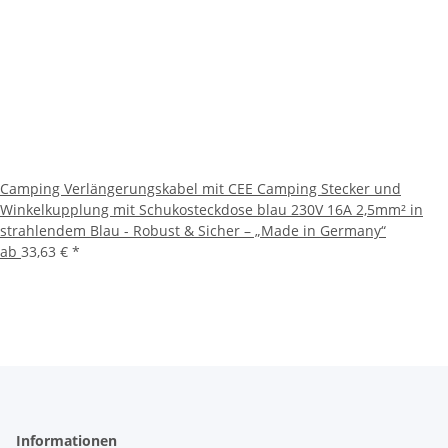
Camping Verlängerungskabel mit CEE Camping Stecker und
Winkelkupplung mit Schukosteckdose blau 230V 16A 2,5mm² in
strahlendem Blau - Robust & Sicher – „Made in Germany“
ab
33,63 €
*
Informationen