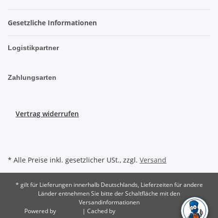
Gesetzliche Informationen
Logistikpartner
Zahlungsarten
Vertrag widerrufen
* Alle Preise inkl. gesetzlicher USt., zzgl.
Versand
* gilt für Lieferungen innerhalb Deutschlands, Lieferzeiten für andere
Länder entnehmen Sie bitte der Schaltfläche mit den
Versandinformationen
Powered by
JTL-Shop
| Cached by
ecomDATA LiteSpeed Cache