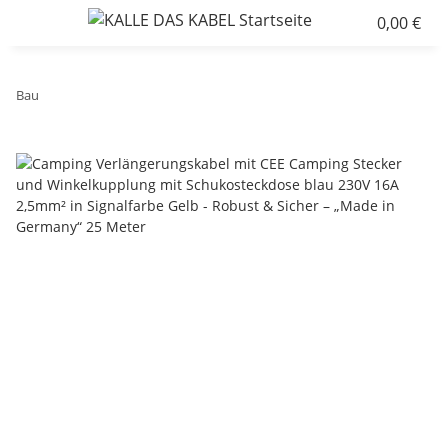
0,00 €
Bau