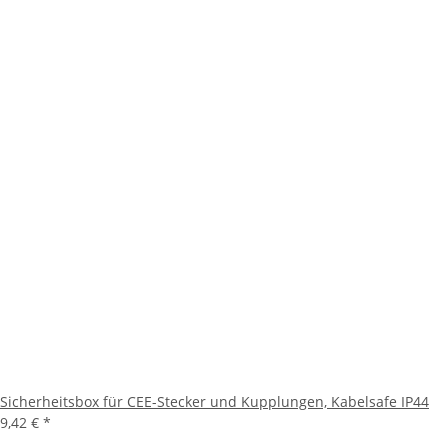
Sicherheitsbox für CEE-Stecker und Kupplungen, Kabelsafe IP44
9,42 €
*