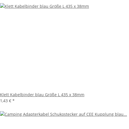
Klett Kabelbinder blau Größe L 435 x 38mm
1,43 €
*