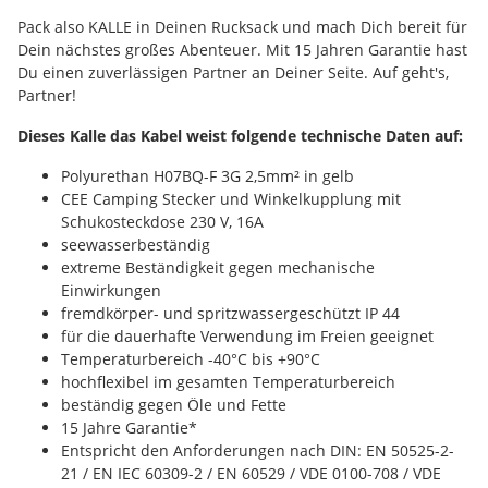
Pack also KALLE in Deinen Rucksack und mach Dich bereit für
Dein nächstes großes Abenteuer. Mit 15 Jahren Garantie hast
Du einen zuverlässigen Partner an Deiner Seite. Auf geht's,
Partner!
Dieses Kalle das Kabel weist folgende technische Daten auf:
Polyurethan H07BQ-F 3G 2,5mm² in gelb
CEE Camping Stecker und Winkelkupplung mit
Schukosteckdose 230 V, 16A
seewasserbeständig
extreme Beständigkeit gegen mechanische
Einwirkungen
fremdkörper- und spritzwassergeschützt IP 44
für die dauerhafte Verwendung im Freien geeignet
Temperaturbereich -40°C bis +90°C
hochflexibel im gesamten Temperaturbereich
beständig gegen Öle und Fette
15 Jahre Garantie*
Entspricht den Anforderungen nach DIN: EN 50525-2-
21 / EN IEC 60309-2 / EN 60529 / VDE 0100-708 / VDE