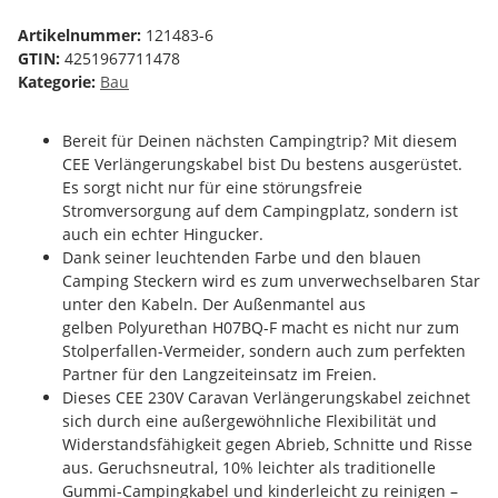
Artikelnummer:
121483-6
GTIN:
4251967711478
Kategorie:
Bau
Bereit für Deinen nächsten Campingtrip? Mit diesem
CEE Verlängerungskabel bist Du bestens ausgerüstet.
Es sorgt nicht nur für eine störungsfreie
Stromversorgung auf dem Campingplatz, sondern ist
auch ein echter Hingucker.
Dank seiner leuchtenden Farbe und den blauen
Camping Steckern wird es zum unverwechselbaren Star
unter den Kabeln. Der Außenmantel aus
gelben Polyurethan H07BQ-F macht es nicht nur zum
Stolperfallen-Vermeider, sondern auch zum perfekten
Partner für den Langzeiteinsatz im Freien.
Dieses CEE 230V Caravan Verlängerungskabel zeichnet
sich durch eine außergewöhnliche Flexibilität und
Widerstandsfähigkeit gegen Abrieb, Schnitte und Risse
aus. Geruchsneutral, 10% leichter als traditionelle
Gummi-Campingkabel und kinderleicht zu reinigen –