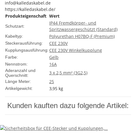
info@kalledaskabel.de
https://kalledaskabel.de/
Produkteigenschaft
Wert
IP44 Fremdkörper- und
Schutzart:
Spritzwassergeschützt (Standard)
Polyurethan H07BQ-F (Premium)
Kabeltyp:
CEE 230V
Steckerausführung:
CEE 230V Winkelkupplung
Kupplungsausführung:
Gelb
Farbe:
16A
Nennstrom:
Aderanzahl und
3 x 2,5 mm² (3G2,5)
Querschnitt:
25
Länge Meter:
3,95
kg
Artikelgewicht:
Kunden kauften dazu folgende Artikel: