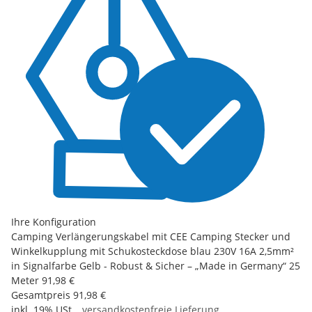
Ihre Konfiguration
Camping Verlängerungskabel mit CEE Camping Stecker und
Winkelkupplung mit Schukosteckdose blau 230V 16A 2,5mm²
in Signalfarbe Gelb - Robust & Sicher – „Made in Germany“ 25
Meter
91,98 €
Gesamtpreis
91,98 €
inkl. 19% USt. ,
versandkostenfreie Lieferung