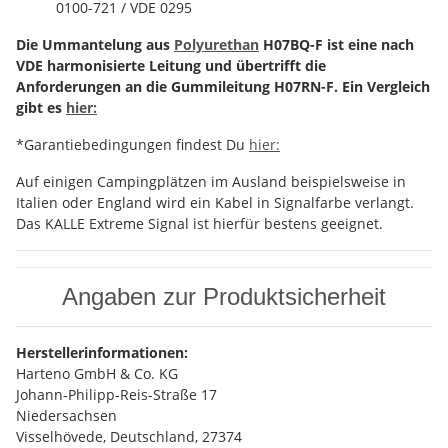
0100-721 / VDE 0295
Die Ummantelung aus
Polyurethan
H07BQ-F ist eine nach
VDE harmonisierte Leitung und übertrifft die
Anforderungen an die Gummileitung H07RN-F. Ein Vergleich
gibt es
hier:
*Garantiebedingungen findest Du
hier:
Auf einigen Campingplätzen im Ausland beispielsweise in
Italien oder England wird ein Kabel in Signalfarbe verlangt.
Das KALLE Extreme Signal ist hierfür bestens geeignet.
Angaben zur Produktsicherheit
Herstellerinformationen:
Harteno GmbH & Co. KG
Johann-Philipp-Reis-Straße 17
Niedersachsen
Visselhövede, Deutschland, 27374