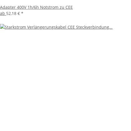
Adapter 400V 1h/6h Notstrom zu CEE
ab
52,18 €
*