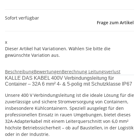
Sofort verfügbar
Frage zum Artikel
x
Dieser Artikel hat Variationen. Wählen Sie bitte die
gewünschte Variation aus.
Beschreibung
Bewertungen
Berechnung Leitungsverlust
KALLE DAS KABEL 400V Verbindungsleitung für
Container – 32A 6 mm² 4- & 5-polig mit Schutzklasse IP67
Unsere 400 V Verbindungsleitung ist die ideale Lösung für die
zuverlässige und sichere Stromversorgung von Containern,
insbesondere Kühlcontainern. Speziell ausgelegt für den
professionellen Einsatz in rauen Umgebungen, bietet dieses
32A-Adapterkabel mit einem Leiterquerschnitt von 6,0 mm²
höchste Betriebssicherheit – ob auf Baustellen, in der Logistik
oder in der Industrie.