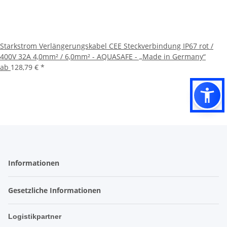
Starkstrom Verlängerungskabel CEE Steckverbindung IP67 rot /
400V 32A 4,0mm² / 6,0mm² - AQUASAFE - „Made in Germany“
ab
128,79 €
*
Informationen
Gesetzliche Informationen
Logistikpartner