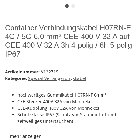
Container Verbindungskabel H07RN-F
4G / 5G 6,0 mm² CEE 400 V 32 A auf
CEE 400 V 32 A 3h 4-polig / 6h 5-polig
IP67
Artikelnummer:
V122715
Kategorie:
Spezial Verlängerungskabel
hochwertiges Gummikabel H07RN-F 6mm²
CEE Stecker 400V 32A von Mennekes
CEE-Kupplung 400V 32A von Mennekes
Schutzklasse IP67 (Schutz vor Staubeintritt und
zeitweiliges untertauchen)
mehr anzeigen