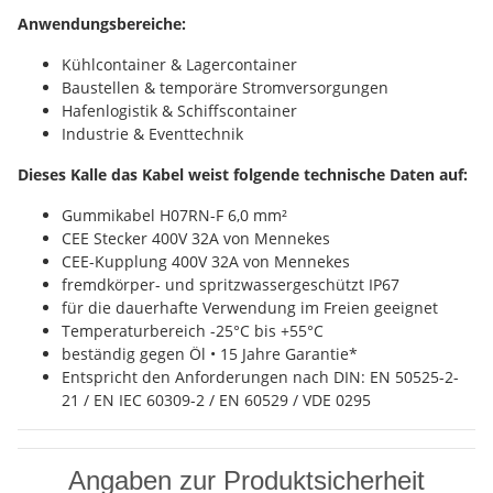
Anwendungsbereiche:
Kühlcontainer & Lagercontainer
Baustellen & temporäre Stromversorgungen
Hafenlogistik & Schiffscontainer
Industrie & Eventtechnik
Dieses Kalle das Kabel weist folgende technische Daten auf:
Gummikabel H07RN-F 6,0 mm²
CEE Stecker 400V 32A von Mennekes
CEE-Kupplung 400V 32A von Mennekes
fremdkörper- und spritzwassergeschützt IP67
für die dauerhafte Verwendung im Freien geeignet
Temperaturbereich -25°C bis +55°C
beständig gegen Öl • 15 Jahre Garantie*
Entspricht den Anforderungen nach DIN: EN 50525-2-
21 / EN IEC 60309-2 / EN 60529 / VDE 0295
Angaben zur Produktsicherheit