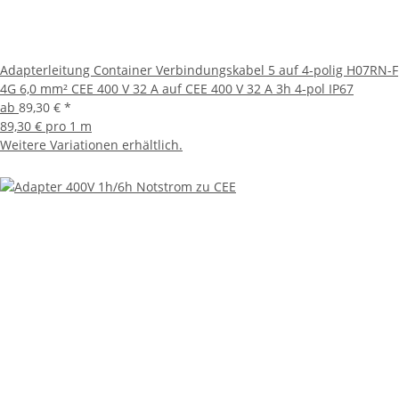
Adapterleitung Container Verbindungskabel 5 auf 4-polig H07RN-F
4G 6,0 mm² CEE 400 V 32 A auf CEE 400 V 32 A 3h 4-pol IP67
ab
89,30 €
*
89,30 € pro 1 m
Weitere Variationen erhältlich.