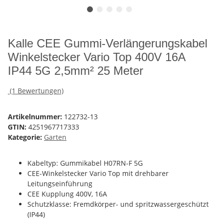
Kalle CEE Gummi-Verlängerungskabel
Winkelstecker Vario Top 400V 16A
IP44 5G 2,5mm² 25 Meter
(1 Bewertungen)
Artikelnummer:
122732-13
GTIN:
4251967717333
Kategorie:
Garten
Kabeltyp: Gummikabel H07RN-F 5G
CEE-Winkelstecker Vario Top mit drehbarer
Leitungseinführung
CEE Kupplung 400V, 16A
Schutzklasse: Fremdkörper- und spritzwassergeschützt
(IP44)