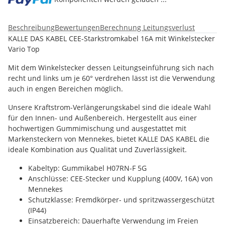
Beschreibung
Bewertungen
Berechnung Leitungsverlust
KALLE DAS KABEL CEE-Starkstromkabel 16A mit Winkelstecker
Vario Top
Mit dem Winkelstecker dessen Leitungseinführung sich nach
recht und links um je 60° verdrehen lässt ist die Verwendung
auch in engen Bereichen möglich.
Unsere Kraftstrom-Verlängerungskabel sind die ideale Wahl
für den Innen- und Außenbereich. Hergestellt aus einer
hochwertigen Gummimischung und ausgestattet mit
Markensteckern von Mennekes, bietet KALLE DAS KABEL die
ideale Kombination aus Qualität und Zuverlässigkeit.
Kabeltyp: Gummikabel H07RN-F 5G
Anschlüsse: CEE-Stecker und Kupplung (400V, 16A) von
Mennekes
Schutzklasse: Fremdkörper- und spritzwassergeschützt
(IP44)
Einsatzbereich: Dauerhafte Verwendung im Freien