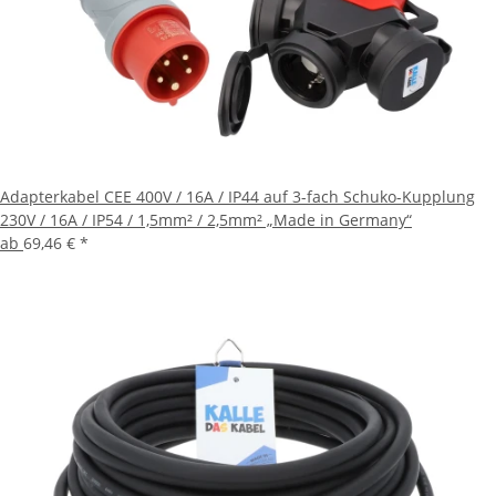
Adapterkabel CEE 400V / 16A / IP44 auf 3-fach Schuko-Kupplung
230V / 16A / IP54 / 1,5mm² / 2,5mm² „Made in Germany“
ab
69,46 €
*