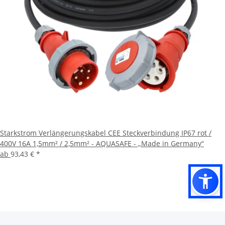
Starkstrom Verlängerungskabel CEE Steckverbindung IP67 rot /
400V 16A 1,5mm² / 2,5mm² - AQUASAFE - „Made in Germany“
ab
93,43 €
*