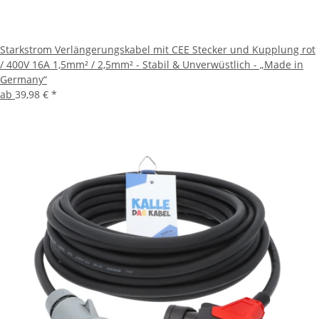
Starkstrom Verlängerungskabel mit CEE Stecker und Kupplung rot
/ 400V 16A 1,5mm² / 2,5mm² - Stabil & Unverwüstlich - „Made in
Germany“
ab
39,98 €
*