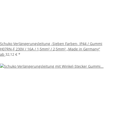
Schuko Verlängerungsleitung -Sieben Farben- IP44 / Gummi
H07RN-F 230V / 16A / 1,5mm² / 2,5mm² „Made in Germany“
ab
32,12 €
*