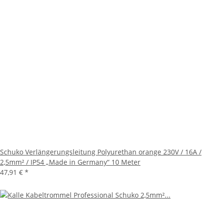
Schuko Verlängerungsleitung Polyurethan orange 230V / 16A /
2,5mm² / IP54 „Made in Germany“ 10 Meter
47,91 €
*