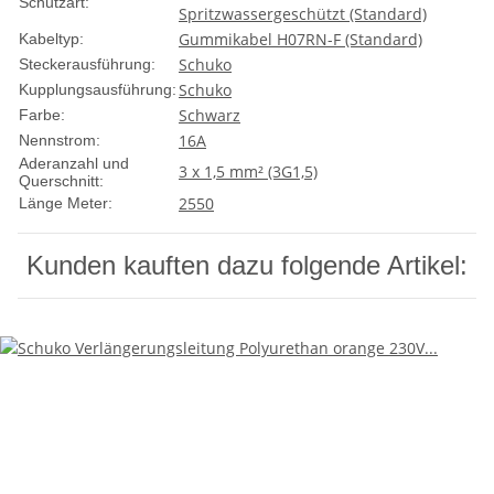
Schutzart:
Spritzwassergeschützt (Standard)
Gummikabel H07RN-F (Standard)
Kabeltyp:
Schuko
Steckerausführung:
Schuko
Kupplungsausführung:
Schwarz
Farbe:
16A
Nennstrom:
Aderanzahl und
3 x 1,5 mm² (3G1,5)
Querschnitt:
25
50
Länge Meter:
Kunden kauften dazu folgende Artikel: