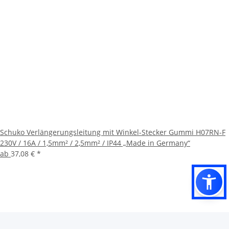
Schuko Verlängerungsleitung mit Winkel-Stecker Gummi H07RN-F
230V / 16A / 1,5mm² / 2,5mm² / IP44 „Made in Germany“
ab
37,08 €
*