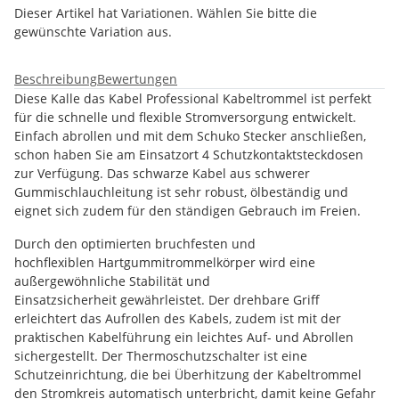
Dieser Artikel hat Variationen. Wählen Sie bitte die
gewünschte Variation aus.
Beschreibung
Bewertungen
Diese Kalle das Kabel Professional Kabeltrommel ist perfekt
für die schnelle und flexible Stromversorgung entwickelt.
Einfach abrollen und mit dem Schuko Stecker anschließen,
schon haben Sie am Einsatzort 4 Schutzkontaktsteckdosen
zur Verfügung. Das schwarze Kabel aus schwerer
Gummischlauchleitung ist sehr robust, ölbeständig und
eignet sich zudem für den ständigen Gebrauch im Freien.
Durch den optimierten bruchfesten und
hochflexiblen Hartgummitrommelkörper wird eine
außergewöhnliche Stabilität und
Einsatzsicherheit gewährleistet. Der drehbare Griff
erleichtert das Aufrollen des Kabels, zudem ist mit der
praktischen Kabelführung ein leichtes Auf- und Abrollen
sichergestellt. Der Thermoschutzschalter ist eine
Schutzeinrichtung, die bei Überhitzung der Kabeltrommel
den Stromkreis automatisch unterbricht, damit keine Gefahr