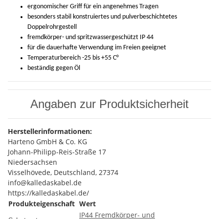
ergonomischer Griff für ein angenehmes Tragen
besonders stabil konstruiertes und pulverbeschichtetes
Doppelrohrgestell
fremdkörper- und spritzwassergeschützt IP 44
für die dauerhafte Verwendung im Freien geeignet
Temperaturbereich -25 bis +55 C°
beständig gegen Öl
Angaben zur Produktsicherheit
Herstellerinformationen:
Harteno GmbH & Co. KG
Johann-Philipp-Reis-Straße 17
Niedersachsen
Visselhövede, Deutschland, 27374
info@kalledaskabel.de
https://kalledaskabel.de/
Produkteigenschaft
Wert
IP44 Fremdkörper- und