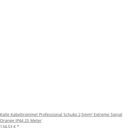
Kalle Kabeltrommel Professional Schuko 2,5mm² Extreme Signal
Orange IP44 25 Meter
134,53 €
*