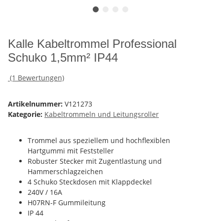
Kalle Kabeltrommel Professional
Schuko 1,5mm² IP44
(1 Bewertungen)
Artikelnummer:
V121273
Kategorie:
Kabeltrommeln und Leitungsroller
Trommel aus speziellem und hochflexiblen
Hartgummi mit Feststeller
Robuster Stecker mit Zugentlastung und
Hammerschlagzeichen
4 Schuko Steckdosen mit Klappdeckel
240V / 16A
H07RN-F Gummileitung
IP 44