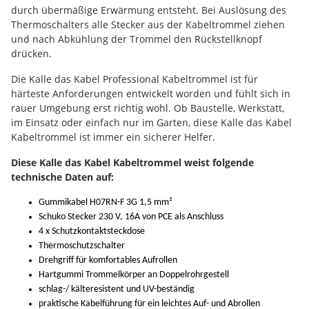
durch übermäßige Erwärmung entsteht. Bei Auslösung des
Thermoschalters alle Stecker aus der Kabeltrommel ziehen
und nach Abkühlung der Trommel den Rückstellknopf
drücken.
Die Kalle das Kabel Professional Kabeltrommel ist für
härteste Anforderungen entwickelt worden und fühlt sich in
rauer Umgebung erst richtig wohl. Ob Baustelle, Werkstatt,
im Einsatz oder einfach nur im Garten, diese Kalle das Kabel
Kabeltrommel ist immer ein sicherer Helfer.
Diese Kalle das Kabel Kabeltrommel weist folgende
technische Daten auf:
Gummikabel H07RN-F 3G 1,5 mm²
Schuko Stecker 230 V, 16A von PCE als Anschluss
4 x Schutzkontaktsteckdose
Thermoschutzschalter
Drehgriff für komfortables Aufrollen
Hartgummi Trommelkörper an Doppelrohrgestell
schlag-/ kälteresistent und UV-beständig
praktische Kabelführung für ein leichtes Auf- und Abrollen