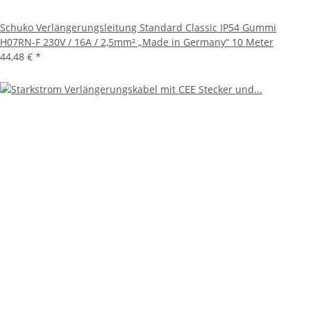
Schuko Verlängerungsleitung Standard Classic IP54 Gummi
H07RN-F 230V / 16A / 2,5mm² „Made in Germany“ 10 Meter
44,48 €
*