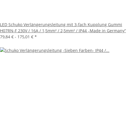
LED Schuko Verlängerungsleitung mit 3-fach Kupplung Gummi
H07RN-F 230V / 16A / 1,5mm² / 2,5mm² / IP44 „Made in Germany“
79,84 € -
175,01 €
*