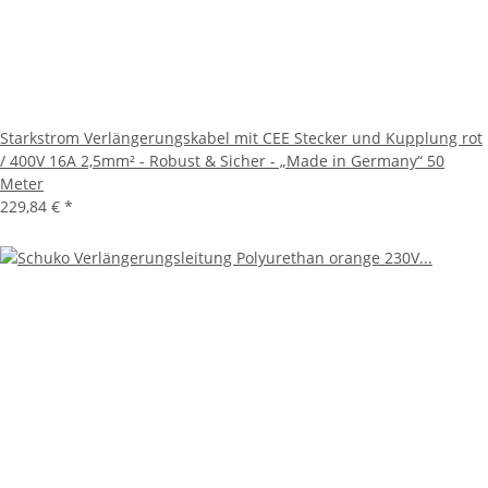
Starkstrom Verlängerungskabel mit CEE Stecker und Kupplung rot
/ 400V 16A 2,5mm² - Robust & Sicher - „Made in Germany“ 50
Meter
229,84 €
*