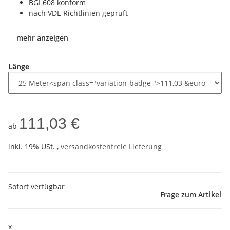
BGI 608 konform
nach VDE Richtlinien geprüft
mehr anzeigen
Länge
111,03 €
ab
inkl. 19% USt. ,
versandkostenfreie Lieferung
Sofort verfügbar
Frage zum Artikel
x