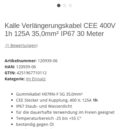
Kalle Verlängerungskabel CEE 400V
1h 125A 35,0mm² IP67 30 Meter
(1 Bewertungen)
Artikelnummer:
120939-06
HAN:
120939-06
GTIN:
4251967710112
Kategorie:
Im Einsatz
Gummikabel H07RN-F 5G 35,0mm²
CEE Stecker und Kupplung, 400 V, 125A
1h
IP67 Staub- und Wasserdicht
für die dauerhafte Verwendung im Freien geeignet
Temperaturbereich -25 bis +55 C°
beständig gegen Öl