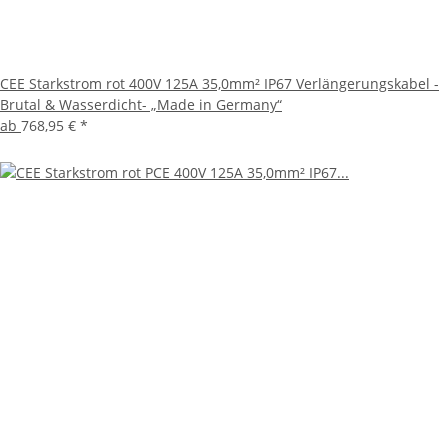
CEE Starkstrom rot 400V 125A 35,0mm² IP67 Verlängerungskabel -
Brutal & Wasserdicht- „Made in Germany“
ab
768,95 €
*