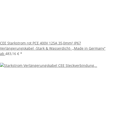
CEE Starkstrom rot PCE 400V 125A 35,0mm² IP67
Verlängerungskabel -Stark & Wasserdicht- „Made in Germany“
ab
483,16 €
*