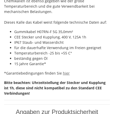
Chemikalien ist ebenso gegeben wie der große
Temperaturbereich und die gute Verwendbarkeit bei
mechanischen Belastungen.
Dieses Kalle das Kabel weist folgende technische Daten auf:
Gummikabel H07RN-F 5G 35,0mm²
CEE Stecker und Kupplung, 400 V, 125A 1h
IP67 Staub- und Wasserdicht
für die dauerhafte Verwendung im Freien geeignet
Temperaturbereich -25 bis +55 C°
beständig gegen Öl
15 Jahre Garantie*
*Garantiebedingungen finden Sie
hier
Bitte beachten: Uhrzeitstellung der Stecker und Kupplung
ist 1h, diese sind nicht kompatibel zu den Standard CEE
Verbindungen!
Angaben zur Produktsicherheit