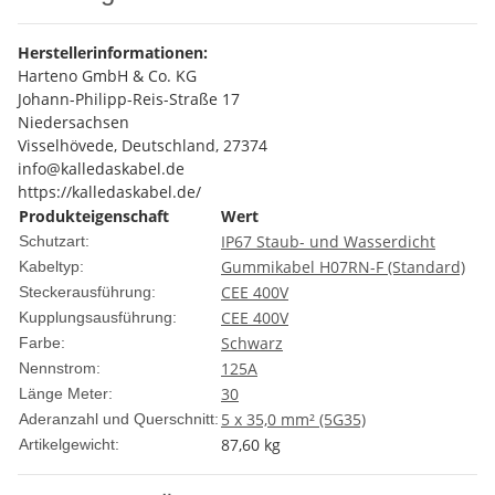
Herstellerinformationen:
Harteno GmbH & Co. KG
Johann-Philipp-Reis-Straße 17
Niedersachsen
Visselhövede, Deutschland, 27374
info@kalledaskabel.de
https://kalledaskabel.de/
Produkteigenschaft
Wert
IP67 Staub- und Wasserdicht
Schutzart:
Gummikabel H07RN-F (Standard)
Kabeltyp:
CEE 400V
Steckerausführung:
CEE 400V
Kupplungsausführung:
Schwarz
Farbe:
125A
Nennstrom:
30
Länge Meter:
5 x 35,0 mm² (5G35)
Aderanzahl und Querschnitt:
87,60
kg
Artikelgewicht: