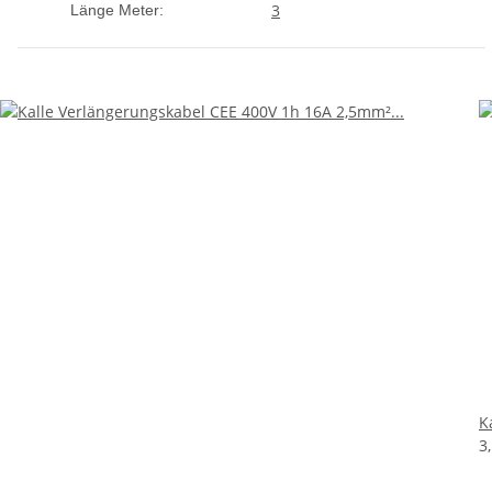
3
Länge Meter:
K
3