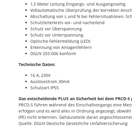
1,5 Meter Leitung Eingangs- und Ausgangsseitig
Vollautomatische Überprüfung der korrekten Ans
Abschaltung von L und N bei Fehlersituationen, Sch
Schutzleiterkreis vor- und nacheilend
Schutz vor Überspannung
Schutz vor Unterspannung
Optische Fehlermeldung (LED)
Erkennung von Anlagenfehlern
DGUV 203-006 konform
Technische Daten:
16 A, 230V
Auslösestrom 30mA
Schutzart IP55
Das entscheidende
PLUS
an Sicherheit bei dem PRCD-S 
PRCD-S führen während des Einschaltvorgangs eine Mess
erfolgen und es wird alles in Ordnung angezeigt,
obwohl 
(PE) nicht erkennen. Gehäuseteile daran angeschlossener
Quelle: DGUV Deutsche Gesetzliche Unfallversicherung