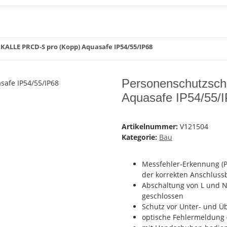
KALLE PRCD-S pro (Kopp) Aquasafe IP54/55/IP68
Personenschutzsch
Aquasafe IP54/55/
Artikelnummer:
V121504
Kategorie:
Bau
Messfehler-Erkennung (P
der korrekten Anschlus
Abschaltung von L und N 
geschlossen
Schutz vor Unter- und 
optische Fehlermeldung 