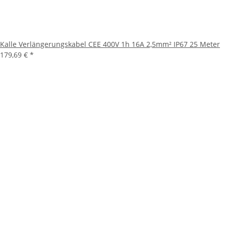
Kalle Verlängerungskabel CEE 400V 1h 16A 2,5mm² IP67 25 Meter
179,69 €
*