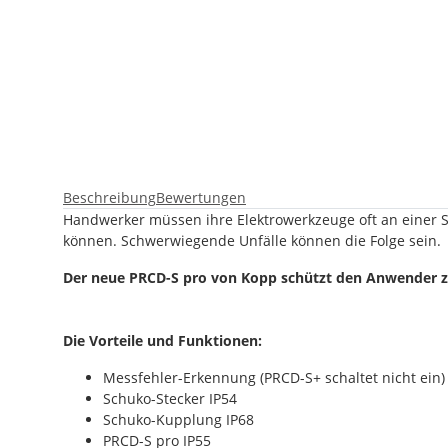
Beschreibung
Bewertungen
Handwerker müssen ihre Elektrowerkzeuge oft an einer S
können. Schwerwiegende Unfälle können die Folge sein.
Der neue PRCD-S pro von Kopp schützt den Anwender zuv
Die Vorteile und Funktionen:
Messfehler-Erkennung (PRCD-S+ schaltet nicht ein)
Schuko-Stecker IP54
Schuko-Kupplung IP68
PRCD-S pro IP55