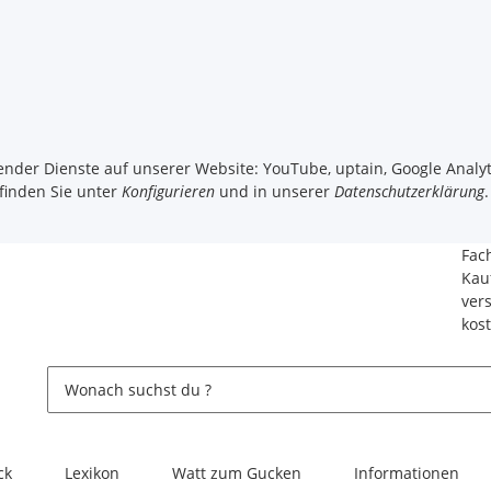
gender Dienste auf unserer Website: YouTube, uptain, Google Analyt
 finden Sie unter
Konfigurieren
und in unserer
Datenschutzerklärung
.
Fac
Kau
ver
kos
ck
Lexikon
Watt zum Gucken
Informationen