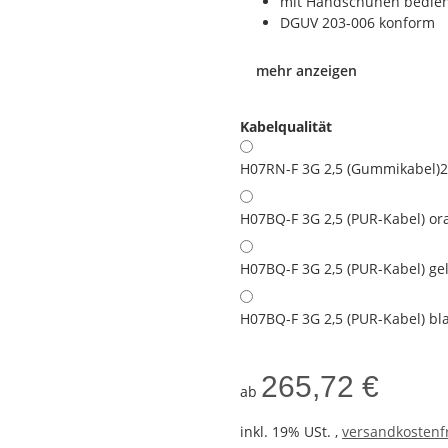
mit Handschuhen bedie
DGUV 203-006 konform
mehr anzeigen
Kabelqualität
H07RN-F 3G 2,5 (Gummikabel)
2
H07BQ-F 3G 2,5 (PUR-Kabel) or
H07BQ-F 3G 2,5 (PUR-Kabel) ge
H07BQ-F 3G 2,5 (PUR-Kabel) bl
265,72 €
ab
inkl. 19% USt. ,
versandkostenfr