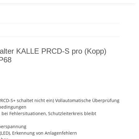
alter KALLE PRCD-S pro (Kopp)
IP68
RCD-S+ schaltet nicht ein) Vollautomatische Überprüfung
sbedingungen
bei Fehlersituationen, Schutzleiterkreis bleibt
Überspannung
(LED), Erkennung von Anlagenfehlern