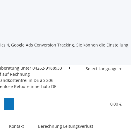
ics 4, Google Ads Conversion Tracking. Sie können die Einstellung
hberatung unter
04262-9188933
Select Language
▼
f auf Rechnung
sandkostenfrei in DE ab 20€
tenlose Retoure innerhalb DE
0,00 €
Kontakt
Berechnung Leitungsverlust