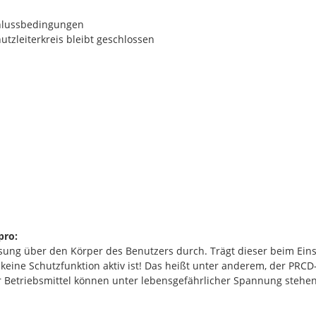
chlussbedingungen
utzleiterkreis bleibt geschlossen
pro:
ung über den Körper des Benutzers durch. Trägt dieser beim Eins
keine Schutzfunktion aktiv ist!
Das heißt unter anderem, der PRCD-
 Betriebsmittel können unter
lebensgefährlicher Spannung
stehen