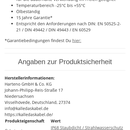
Temperaturbereich -25°C bis +55°C
Ölbeständig
15 Jahre Garantie*
Entspricht den Anforderungen nach DIN: EN 50525-2-
21 / DIN 49442 / DIN 49443 / EN 60529
*Garantiebedingungen findest Du
hier:
Angaben zur Produktsicherheit
Herstellerinformationen:
Harteno GmbH & Co. KG
Johann-Philipp-Reis-Straße 17
Niedersachsen
Visselhövede, Deutschland, 27374
info@kalledaskabel.de
https://kalledaskabel.de/
Produkteigenschaft
Wert
IP68 Staubdicht / Strahlwasserschutz