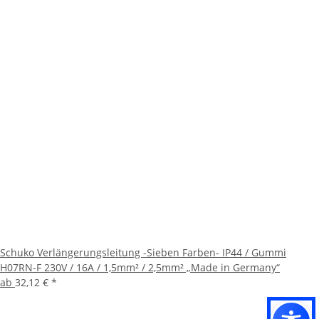
Schuko Verlängerungsleitung -Sieben Farben- IP44 / Gummi
H07RN-F 230V / 16A / 1,5mm² / 2,5mm² „Made in Germany“
ab
32,12 €
*