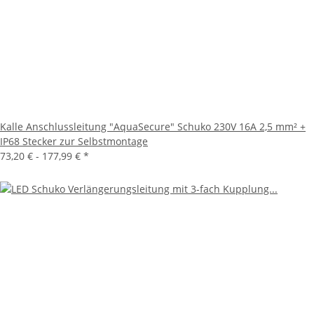
Kalle Anschlussleitung "AquaSecure" Schuko 230V 16A 2,5 mm² +
IP68 Stecker zur Selbstmontage
73,20 € -
177,99 €
*