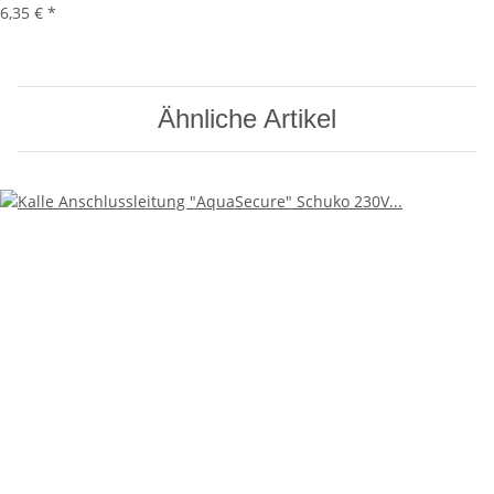
6,35 €
*
Ähnliche Artikel