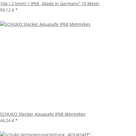
16A / 2,5mm² / IP68 „Made in Germany“ 10 Meter
99,12 €
*
SCHUKO Stecker Aquasafe IP68 Mennekes
44,24 €
*