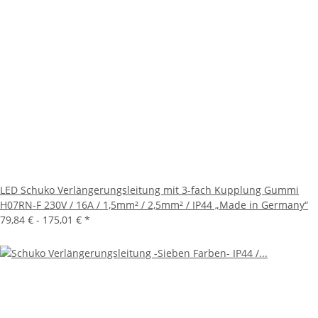
LED Schuko Verlängerungsleitung mit 3-fach Kupplung Gummi
H07RN-F 230V / 16A / 1,5mm² / 2,5mm² / IP44 „Made in Germany“
79,84 € -
175,01 €
*