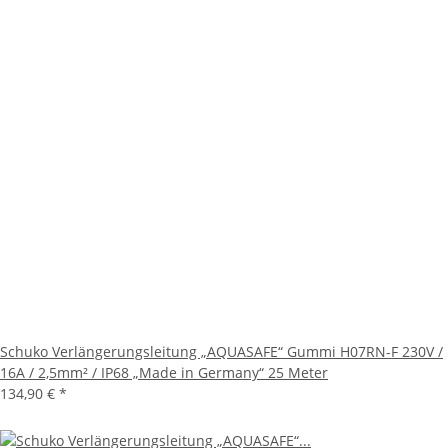
Schuko Verlängerungsleitung „AQUASAFE“ Gummi H07RN-F 230V /
16A / 2,5mm² / IP68 „Made in Germany“ 25 Meter
134,90 €
*