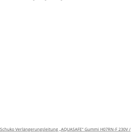
Schuko Verlängerungsleitung „AQUASAFE“ Gummi H07RN-F 230V /