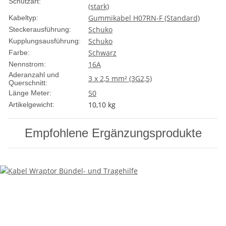
Schutzart:
(stark)
Gummikabel H07RN-F (Standard)
Kabeltyp:
Schuko
Steckerausführung:
Schuko
Kupplungsausführung:
Schwarz
Farbe:
16A
Nennstrom:
Aderanzahl und
3 x 2,5 mm² (3G2,5)
Querschnitt:
50
Länge Meter:
10,10
kg
Artikelgewicht:
Empfohlene Ergänzungsprodukte