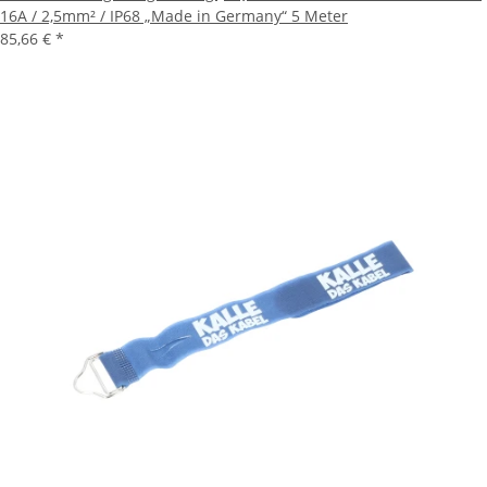
16A / 2,5mm² / IP68 „Made in Germany“ 5 Meter
85,66 €
*