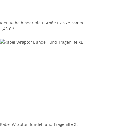
Klett Kabelbinder blau Größe L 435 x 38mm
1,43 €
*
Kabel Wraptor Bündel- und Tragehilfe XL