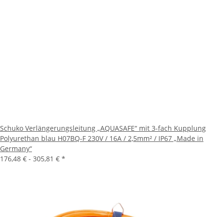
Schuko Verlängerungsleitung „AQUASAFE“ mit 3-fach Kupplung
Polyurethan blau H07BQ-F 230V / 16A / 2,5mm² / IP67 „Made in
Germany“
176,48 € -
305,81 €
*