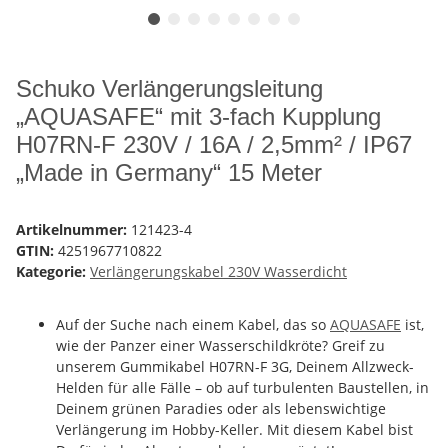
Schuko Verlängerungsleitung
„AQUASAFE“ mit 3-fach Kupplung
H07RN-F 230V / 16A / 2,5mm² / IP67
„Made in Germany“ 15 Meter
Artikelnummer:
121423-4
GTIN:
4251967710822
Kategorie:
Verlängerungskabel 230V Wasserdicht
Auf der Suche nach einem Kabel, das so
AQUASAFE
ist,
wie der Panzer einer Wasserschildkröte? Greif zu
unserem Gummikabel H07RN-F 3G, Deinem Allzweck-
Helden für alle Fälle – ob auf turbulenten Baustellen, in
Deinem grünen Paradies oder als lebenswichtige
Verlängerung im Hobby-Keller. Mit diesem Kabel bist