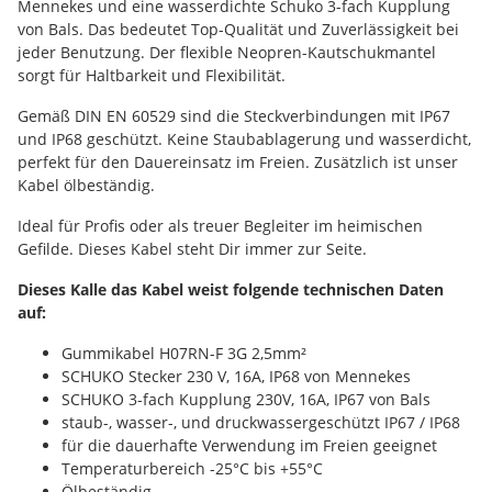
Mennekes und eine wasserdichte Schuko 3-fach Kupplung
von Bals. Das bedeutet Top-Qualität und Zuverlässigkeit bei
jeder Benutzung. Der flexible Neopren-Kautschukmantel
sorgt für Haltbarkeit und Flexibilität.
Gemäß DIN EN 60529 sind die Steckverbindungen mit IP67
und IP68 geschützt. Keine Staubablagerung und wasserdicht,
perfekt für den Dauereinsatz im Freien. Zusätzlich ist unser
Kabel ölbeständig.
Ideal für Profis oder als treuer Begleiter im heimischen
Gefilde. Dieses Kabel steht Dir immer zur Seite.
Dieses Kalle das Kabel weist folgende technischen Daten
auf:
Gummikabel H07RN-F 3G 2,5mm²
SCHUKO Stecker 230 V, 16A, IP68 von Mennekes
SCHUKO 3-fach Kupplung 230V, 16A, IP67 von Bals
staub-, wasser-, und druckwassergeschützt IP67 / IP68
für die dauerhafte Verwendung im Freien geeignet
Temperaturbereich -25°C bis +55°C
Ölbeständig