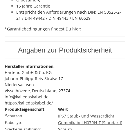
15 Jahre Garantie
Entspricht den Anforderungen nach DIN: EN 50525-2-
21 / DIN 49442 / DIN 49443 / EN 60529
*Garantiebedingungen findest Du
hier:
Angaben zur Produktsicherheit
Herstellerinformationen:
Harteno GmbH & Co. KG
Johann-Philipp-Reis-Straße 17
Niedersachsen
Visselhövede, Deutschland, 27374
info@kalledaskabel.de
https://kalledaskabel.de/
Produkteigenschaft
Wert
IP67 Staub- und Wasserdicht
Schutzart:
Gummikabel H07RN-F (Standard)
Kabeltyp:
Schuko
Steckerausführung: