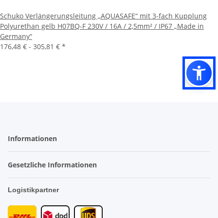
Schuko Verlängerungsleitung „AQUASAFE“ mit 3-fach Kupplung
Polyurethan gelb H07BQ-F 230V / 16A / 2,5mm² / IP67 „Made in
Germany“
176,48 € -
305,81 €
*
Informationen
Gesetzliche Informationen
Logistikpartner